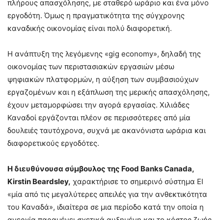
πλήρους απασχόλησης, με σταθερό ωράριο και ένα μόνο
εργοδότη. Όμως η πραγματικότητα της σύγχρονης
καναδικής οικονομίας είναι πολύ διαφορετική.
Η ανάπτυξη της λεγόμενης «gig economy», δηλαδή της
οικονομίας των περιστασιακών εργασιών μέσω
ψηφιακών πλατφορμών, η αύξηση των συμβασιούχων
εργαζομένων και η εξάπλωση της μερικής απασχόλησης,
έχουν μεταμορφώσει την αγορά εργασίας. Χιλιάδες
Καναδοί εργάζονται πλέον σε περισσότερες από μία
δουλειές ταυτόχρονα, συχνά με ακανόνιστα ωράρια και
διαφορετικούς εργοδότες.
Η διευθύνουσα σύμβουλος της Food Banks Canada,
Kirstin Beardsley,
χαρακτήρισε το σημερινό σύστημα EI
«μία από τις μεγαλύτερες απειλές για την ανθεκτικότητα
του Καναδά», ιδιαίτερα σε μια περίοδο κατά την οποία η
ανεργία παραμένει σχετικά αυξημένη και το κόστος ζωής