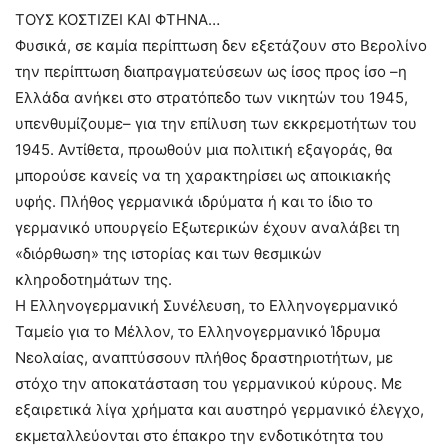
ΤΟΥΣ ΚΟΣΤΙΖΕΙ ΚΑΙ ΦΤΗΝΑ…
Φυσικά, σε καμία περίπτωση δεν εξετάζουν στο Βερολίνο
την περίπτωση διαπραγματεύσεων ως ίσος προς ίσο –η
Ελλάδα ανήκει στο στρατόπεδο των νικητών του 1945,
υπενθυμίζουμε– για την επίλυση των εκκρεμοτήτων του
1945. Αντίθετα, προωθούν μια πολιτική εξαγοράς, θα
μπορούσε κανείς να τη χαρακτηρίσει ως αποικιακής
υφής. Πλήθος γερμανικά ιδρύματα ή και το ίδιο το
γερμανικό υπουργείο Εξωτερικών έχουν αναλάβει τη
«διόρθωση» της ιστορίας και των θεσμικών
κληροδοτημάτων της.
Η Ελληνογερμανική Συνέλευση, το Ελληνογερμανικό
Ταμείο για το Μέλλον, το Ελληνογερμανικό Ίδρυμα
Νεολαίας, αναπτύσσουν πλήθος δραστηριοτήτων, με
στόχο την αποκατάσταση του γερμανικού κύρους. Με
εξαιρετικά λίγα χρήματα και αυστηρό γερμανικό έλεγχο,
εκμεταλλεύονται στο έπακρο την ενδοτικότητα του