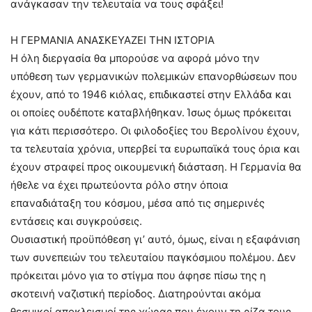
ανάγκασαν την τελευταία να τους σφάξει!
Η ΓΕΡΜΑΝΙΑ ΑΝΑΣΚΕΥΑΖΕΙ ΤΗΝ ΙΣΤΟΡΙΑ
Η όλη διεργασία θα μπορούσε να αφορά μόνο την
υπόθεση των γερμανικών πολεμικών επανορθώσεων που
έχουν, από το 1946 κιόλας, επιδικαστεί στην Ελλάδα και
οι οποίες ουδέποτε καταβλήθηκαν. Ίσως όμως πρόκειται
για κάτι περισσότερο. Οι φιλοδοξίες του Βερολίνου έχουν,
τα τελευταία χρόνια, υπερβεί τα ευρωπαϊκά τους όρια και
έχουν στραφεί προς οικουμενική διάσταση. Η Γερμανία θα
ήθελε να έχει πρωτεύοντα ρόλο στην όποια
επαναδιάταξη του κόσμου, μέσα από τις σημερινές
εντάσεις και συγκρούσεις.
Ουσιαστική προϋπόθεση γι’ αυτό, όμως, είναι η εξαφάνιση
των συνεπειών του τελευταίου παγκόσμιου πολέμου. Δεν
πρόκειται μόνο για το στίγμα που άφησε πίσω της η
σκοτεινή ναζιστική περίοδος. Διατηρούνται ακόμα
θεσμικοί αποκλεισμοί της χώρας που έχουν τη ρίζα τους