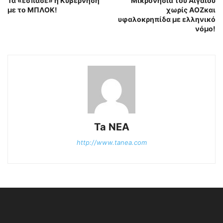
Τα «έσπασε» η Κυβέρνηση
Μικρονήσια του Αιγαίου
με το ΜΠΛΟΚ!
χωρίς ΑΟΖκαι
υφαλοκρηπίδα με ελληνικό
νόμο!
Ta NEA
http://www.tanea.com