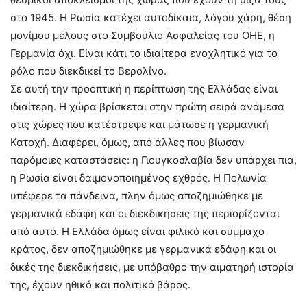
στο 1945. Η Ρωσία κατέχει αυτοδίκαια, λόγου χάρη, θέση
μονίμου μέλους στο Συμβούλιο Ασφαλείας του ΟΗΕ, η
Γερμανία όχι. Είναι κάτι το ιδιαίτερα ενοχλητικό για το
ρόλο που διεκδικεί το Βερολίνο.
Σε αυτή την προοπτική η περίπτωση της Ελλάδας είναι
ιδιαίτερη. Η χώρα βρίσκεται στην πρώτη σειρά ανάμεσα
στις χώρες που κατέστρεψε και μάτωσε η γερμανική
Κατοχή. Διαφέρει, όμως, από άλλες που βίωσαν
παρόμοιες καταστάσεις: η Γιουγκοσλαβία δεν υπάρχει πια,
η Ρωσία είναι δαιμονοποιημένος εχθρός. Η Πολωνία
υπέφερε τα πάνδεινα, πλην όμως αποζημιώθηκε με
γερμανικά εδάφη και οι διεκδικήσεις της περιορίζονται
από αυτό. Η Ελλάδα όμως είναι φιλικό και σύμμαχο
κράτος, δεν αποζημιώθηκε με γερμανικά εδάφη και οι
δικές της διεκδικήσεις, με υπόβαθρο την αιματηρή ιστορία
της, έχουν ηθικό και πολιτικό βάρος.