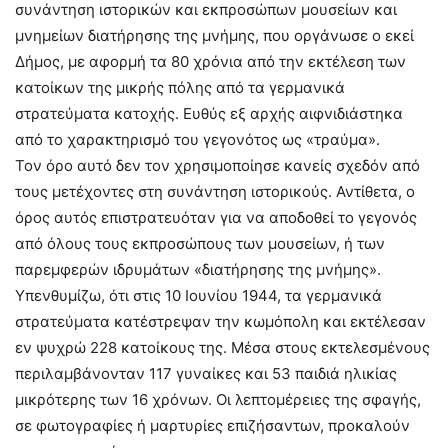
συνάντηση ιστορικών και εκπροσώπων μουσείων και
μνημείων διατήρησης της μνήμης, που οργάνωσε ο εκεί
Δήμος, με αφορμή τα 80 χρόνια από την εκτέλεση των
κατοίκων της μικρής πόλης από τα γερμανικά
στρατεύματα κατοχής. Ευθύς εξ αρχής αιφνιδιάστηκα
από το χαρακτηρισμό του γεγονότος ως «τραύμα».
Τον όρο αυτό δεν τον χρησιμοποίησε κανείς σχεδόν από
τους μετέχοντες στη συνάντηση ιστορικούς. Αντίθετα, ο
όρος αυτός επιστρατευόταν για να αποδοθεί το γεγονός
από όλους τους εκπροσώπους των μουσείων, ή των
παρεμφερών ιδρυμάτων «διατήρησης της μνήμης».
Υπενθυμίζω, ότι στις 10 Ιουνίου 1944, τα γερμανικά
στρατεύματα κατέστρεψαν την κωμόπολη και εκτέλεσαν
εν ψυχρώ 228 κατοίκους της. Μέσα στους εκτελεσμένους
περιλαμβάνονταν 117 γυναίκες και 53 παιδιά ηλικίας
μικρότερης των 16 χρόνων. Οι λεπτομέρειες της σφαγής,
σε φωτογραφίες ή μαρτυρίες επιζήσαντων, προκαλούν