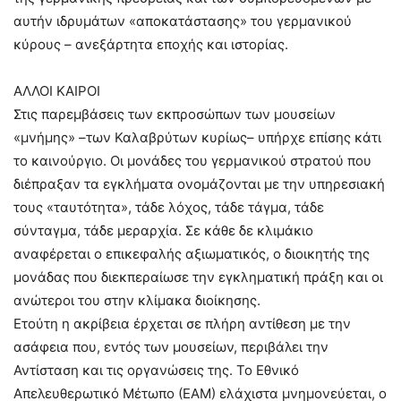
αυτήν ιδρυμάτων «αποκατάστασης» του γερμανικού
κύρους – ανεξάρτητα εποχής και ιστορίας.
ΑΛΛΟΙ ΚΑΙΡΟΙ
Στις παρεμβάσεις των εκπροσώπων των μουσείων
«μνήμης» –των Καλαβρύτων κυρίως– υπήρχε επίσης κάτι
το καινούργιο. Οι μονάδες του γερμανικού στρατού που
διέπραξαν τα εγκλήματα ονομάζονται με την υπηρεσιακή
τους «ταυτότητα», τάδε λόχος, τάδε τάγμα, τάδε
σύνταγμα, τάδε μεραρχία. Σε κάθε δε κλιμάκιο
αναφέρεται ο επικεφαλής αξιωματικός, ο διοικητής της
μονάδας που διεκπεραίωσε την εγκληματική πράξη και οι
ανώτεροι του στην κλίμακα διοίκησης.
Ετούτη η ακρίβεια έρχεται σε πλήρη αντίθεση με την
ασάφεια που, εντός των μουσείων, περιβάλει την
Αντίσταση και τις οργανώσεις της. Το Εθνικό
Απελευθερωτικό Μέτωπο (ΕΑΜ) ελάχιστα μνημονεύεται, ο