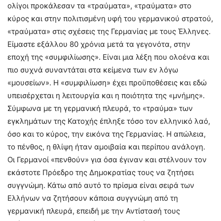
ολίγοι προκάλεσαν τα «τραύματα», «τραύματα» στο
κύρος και στην πολιτισμένη υφή του γερμανικού στρατού,
«τραύματα» στις σχέσεις της Γερμανίας με τους Έλληνες.
Είμαστε εξάλλου 80 χρόνια μετά τα γεγονότα, στην
εποχή της «συμφιλίωσης». Είναι μια λέξη που ολοένα και
πιο συχνά συναντάται στα κείμενα των εν λόγω
«μουσείων». Η «συμφιλίωση» έχει προϋποθέσεις και εδώ
υπεισέρχεται η λειτουργία και η ποιότητα της «μνήμης».
Σύμφωνα με τη γερμανική πλευρά, το «τραύμα» των
εγκλημάτων της Κατοχής έπληξε τόσο τον ελληνικό λαό,
όσο και το κύρος, την εικόνα της Γερμανίας. Η απώλεια,
το πένθος, η θλίψη ήταν αμοιβαία και περίπου ανάλογη.
Οι Γερμανοί «πενθούν» για όσα έγιναν και στέλνουν τον
εκάστοτε Πρόεδρο της Δημοκρατίας τους να ζητήσει
συγγνώμη. Κάτω από αυτό το πρίσμα είναι σειρά των
Ελλήνων να ζητήσουν κάποια συγγνώμη από τη
γερμανική πλευρά, επειδή με την Αντίστασή τους