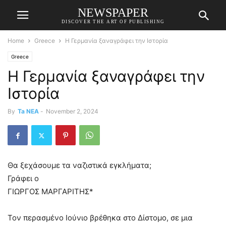
NEWSPAPER
DISCOVER THE ART OF PUBLISHING
Home
Greece
Η Γερμανία ξαναγράφει την Ιστορία
Greece
Η Γερμανία ξαναγράφει την
Ιστορία
By
Ta NEA
-
November 2, 2024
Θα ξεχάσουμε τα ναζιστικά εγκλήματα;
Γράφει ο
ΓΙΩΡΓΟΣ ΜΑΡΓΑΡΙΤΗΣ*
Τον περασμένο Ιούνιο βρέθηκα στο Δίστομο, σε μια