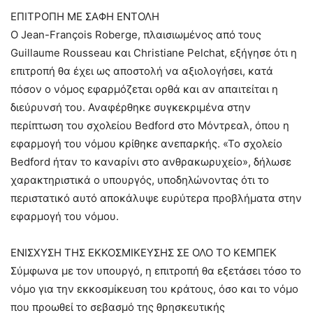
ΕΠΙΤΡΟΠΗ ΜΕ ΣΑΦΗ ΕΝΤΟΛΗ
Ο Jean-François Roberge, πλαισιωμένος από τους
Guillaume Rousseau και Christiane Pelchat, εξήγησε ότι η
επιτροπή θα έχει ως αποστολή να αξιολογήσει, κατά
πόσον ο νόμος εφαρμόζεται ορθά και αν απαιτείται η
διεύρυνσή του. Αναφέρθηκε συγκεκριμένα στην
περίπτωση του σχολείου Bedford στο Μόντρεαλ, όπου η
εφαρμογή του νόμου κρίθηκε ανεπαρκής. «Το σχολείο
Bedford ήταν το καναρίνι στο ανθρακωρυχείο», δήλωσε
χαρακτηριστικά ο υπουργός, υποδηλώνοντας ότι το
περιστατικό αυτό αποκάλυψε ευρύτερα προβλήματα στην
εφαρμογή του νόμου.
ΕΝΙΣΧΥΣΗ ΤΗΣ ΕΚΚΟΣΜΙΚΕΥΣΗΣ ΣΕ ΟΛΟ ΤΟ ΚΕΜΠΕΚ
Σύμφωνα με τον υπουργό, η επιτροπή θα εξετάσει τόσο το
νόμο για την εκκοσμίκευση του κράτους, όσο και το νόμο
που προωθεί το σεβασμό της θρησκευτικής