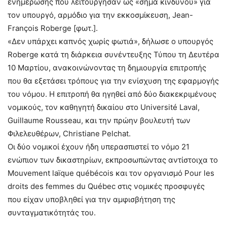
ενημέρωσης που λειτούργησαν ως «σήμα κινδύνου» για
τον υπουργό, αρμόδιο για την εκκοσμίκευση, Jean-
François Roberge [φωτ.].
«Δεν υπάρχει καπνός χωρίς φωτιά», δήλωσε ο υπουργός
Roberge κατά τη διάρκεια συνέντευξης Τύπου τη Δευτέρα
10 Μαρτίου, ανακοινώνοντας τη δημιουργία επιτροπής
που θα εξετάσει τρόπους για την ενίσχυση της εφαρμογής
του νόμου. Η επιτροπή θα ηγηθεί από δύο διακεκριμένους
νομικούς, τον καθηγητή δικαίου στο Université Laval,
Guillaume Rousseau, και την πρώην βουλευτή των
Φιλελευθέρων, Christiane Pelchat.
Οι δύο νομικοί έχουν ήδη υπερασπιστεί το νόμο 21
ενώπιον των δικαστηρίων, εκπροσωπώντας αντίστοιχα το
Mouvement laïque québécois και τον οργανισμό Pour les
droits des femmes du Québec στις νομικές προσφυγές
που είχαν υποβληθεί για την αμφισβήτηση της
συνταγματικότητάς του.