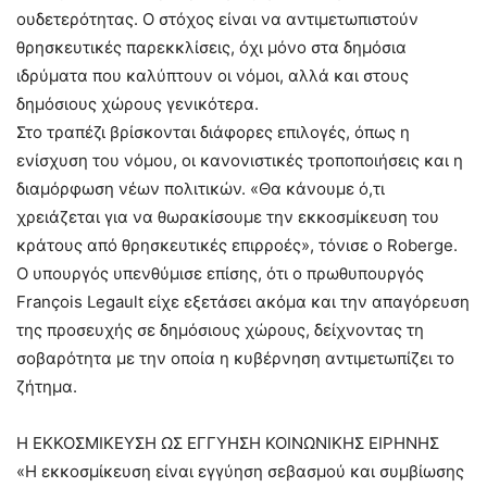
ουδετερότητας. Ο στόχος είναι να αντιμετωπιστούν
θρησκευτικές παρεκκλίσεις, όχι μόνο στα δημόσια
ιδρύματα που καλύπτουν οι νόμοι, αλλά και στους
δημόσιους χώρους γενικότερα.
Στο τραπέζι βρίσκονται διάφορες επιλογές, όπως η
ενίσχυση του νόμου, οι κανονιστικές τροποποιήσεις και η
διαμόρφωση νέων πολιτικών. «Θα κάνουμε ό,τι
χρειάζεται για να θωρακίσουμε την εκκοσμίκευση του
κράτους από θρησκευτικές επιρροές», τόνισε ο Roberge.
Ο υπουργός υπενθύμισε επίσης, ότι ο πρωθυπουργός
François Legault είχε εξετάσει ακόμα και την απαγόρευση
της προσευχής σε δημόσιους χώρους, δείχνοντας τη
σοβαρότητα με την οποία η κυβέρνηση αντιμετωπίζει το
ζήτημα.
Η ΕΚΚΟΣΜΙΚΕΥΣΗ ΩΣ ΕΓΓΥΗΣΗ ΚΟΙΝΩΝΙΚΗΣ ΕΙΡΗΝΗΣ
«Η εκκοσμίκευση είναι εγγύηση σεβασμού και συμβίωσης