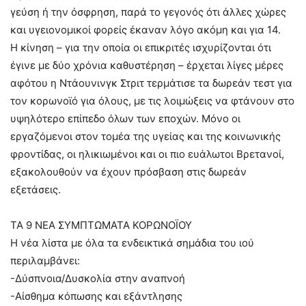
γεύση ή την όσφρηση, παρά το γεγονός ότι άλλες χώρες
και υγειονομικοί φορείς έκαναν λόγο ακόμη και για 14.
Η κίνηση – για την οποία οι επικριτές ισχυρίζονται ότι
έγινε με δύο χρόνια καθυστέρηση – έρχεται λίγες μέρες
αφότου η Ντάουνινγκ Στριτ τερμάτισε τα δωρεάν τεστ για
τον κορωνοϊό για όλους, με τις λοιμώξεις να φτάνουν στο
υψηλότερο επίπεδο όλων των εποχών. Μόνο οι
εργαζόμενοι στον τομέα της υγείας και της κοινωνικής
φροντίδας, οι ηλικιωμένοι και οι πιο ευάλωτοι Βρετανοί,
εξακολουθούν να έχουν πρόσβαση στις δωρεάν
εξετάσεις.
ΤΑ 9 ΝΕΑ ΣΥΜΠΤΩΜΑΤΑ ΚΟΡΩΝΟΪΟΥ
Η νέα λίστα με όλα τα ενδεικτικά σημάδια του ιού
περιλαμβάνει:
-Δύσπνοια/Δυσκολία στην αναπνοή
-Αίσθημα κόπωσης και εξάντλησης