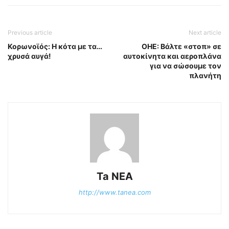
Previous article
Next article
Κορωνοϊός: Η κότα με τα…
ΟΗΕ: Βάλτε «στοπ» σε
χρυσά αυγά!
αυτοκίνητα και αεροπλάνα
για να σώσουμε τον
πλανήτη
Ta NEA
http://www.tanea.com