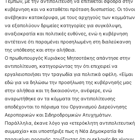
Τεμπών, με την αντιπολίτευση να επιτίθεται σφοδρά στην
κυβέρνηση και να καταθέτει πρόταση δυσπιστίας. Οι τόνοι
ανέβηκαν κατακόρυφα, με τους αρχηγούς των κομμάτων
να εξαπολύουν δριμείες κατηγορίες για συγκάλυψη,
αναξιοκρατία και πολιτικές ευθύνες, ενώ η κυβέρνηση
αντέτεινε ότι παραμένει προσηλωμένη στη διαλεύκανση
της υπόθεσης και στην αλήθεια.
Ο πρωθυπουργός Κυριάκος Μητσοτάκης απάντησε στην
αντιπολίτευση, κατηγορώντας την ότι επιχειρεί να
εργαλειοποιήσει την τραγωδία για πολιτικά οφέλη. «Είμαι
εδώ για να δηλώσω την προσήλωση της κυβέρνησής μας
στην αλήθεια και τη δικαιοσύνη», ανέφερε, ενώ
αναρωτήθηκε αν τα κόμματα της αντιπολίτευσης
αποδέχονται το πόρισμα του Οργανισμού Διερεύνησης
Αεροπορικών και Σιδηροδρομικών Ατυχημάτων.
Παράλληλα, έκανε λόγο για «ετερόκλητη αντιπολιτευτική
συμμαχία» και υποστήριξε πως η Νέα Δημοκρατία θα
παραμείνει αρραγής, τονίζοντας ότι οι εκλογές θα γίνουν