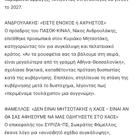
το 2027.
ΑΝΔΡΟΥΛΑΚΗΣ: «ΕΙΣΤΕ ΕΝΟΧΟΣ ή ΑΧΡΗΣΤΟΣ»
Ο πρόεδρος του ΠΑΣΟΚ-ΚΙΝΑΛ, Νίκος Ανδρουλάκης,
επιτέθηκε προσωπικά στον Κυριάκο Μητσοτάκη,
κατηγορώντας τον για συγκάλυψη και πελατειακό
κράτος. «Αν τα ρουσφέτια σας τα βάλουμε στη σειρά,
είναι μεγαλύτερα από τη γραμμή Αθήνα-Θεσσαλονίκη»,
σχολίασε δηκτικά, καταθέτοντας πρόταση δυσπιστίας
κατά της κυβέρνησης. Επιπλέον, στηλίτευσε τη στάση της
κυβέρνησης μετά το δυστύχημα, λέγοντας πως
«περιμέναμε τουλάχιστον μια συγγνώμη».
ΦΑΜΕΛΛΟΣ: «ΔΕΝ ΕΙΝΑΙ ΜΗΤΣΟΤΑΚΗΣ ή ΧΑΟΣ – ΕΙΝΑΙ ΑΝ
ΘΑ ΣΑΣ ΑΦΗΣΟΥΜΕ ΝΑ ΜΑΣ ΟΔΗΓΗΣΕΤΕ ΣΤΟ ΧΑΟΣ»
Ο επικεφαλής του ΣΥΡΙΖΑ-ΠΣ, Σωκράτης Φάμελλος,
έκανε λόγο για «συνειδητό σχέδιο συγκάλυψης»,