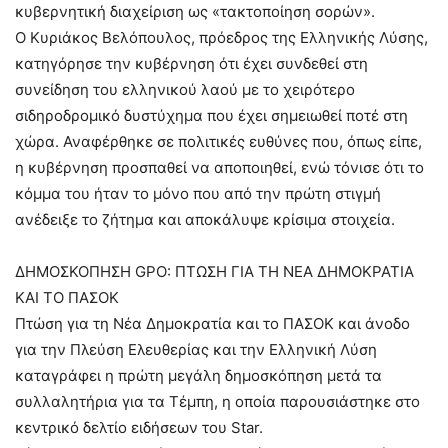
κυβερνητική διαχείριση ως «τακτοποίηση σορών».
Ο Κυριάκος Βελόπουλος, πρόεδρος της Ελληνικής Λύσης,
κατηγόρησε την κυβέρνηση ότι έχει συνδεθεί στη
συνείδηση του ελληνικού λαού με το χειρότερο
σιδηροδρομικό δυστύχημα που έχει σημειωθεί ποτέ στη
χώρα. Αναφέρθηκε σε πολιτικές ευθύνες που, όπως είπε,
η κυβέρνηση προσπαθεί να αποποιηθεί, ενώ τόνισε ότι το
κόμμα του ήταν το μόνο που από την πρώτη στιγμή
ανέδειξε το ζήτημα και αποκάλυψε κρίσιμα στοιχεία.
ΔΗΜΟΣΚΟΠΗΣΗ GPO: ΠΤΩΣΗ ΓΙΑ ΤΗ ΝΕΑ ΔΗΜΟΚΡΑΤΙΑ
ΚΑΙ ΤΟ ΠΑΣΟΚ
Πτώση για τη Νέα Δημοκρατία και το ΠΑΣΟΚ και άνοδο
για την Πλεύση Ελευθερίας και την Ελληνική Λύση
καταγράφει η πρώτη μεγάλη δημοσκόπηση μετά τα
συλλαλητήρια για τα Τέμπη, η οποία παρουσιάστηκε στο
κεντρικό δελτίο ειδήσεων του Star.