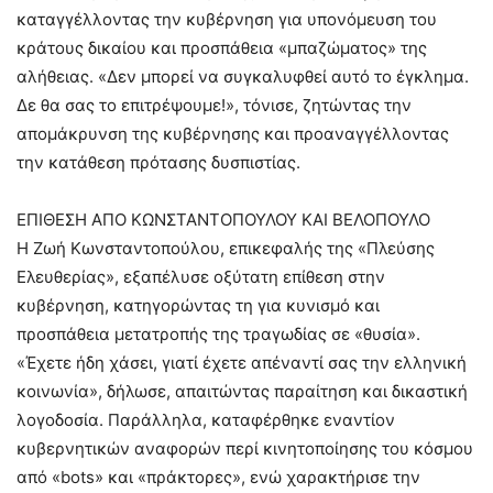
καταγγέλλοντας την κυβέρνηση για υπονόμευση του
κράτους δικαίου και προσπάθεια «μπαζώματος» της
αλήθειας. «Δεν μπορεί να συγκαλυφθεί αυτό το έγκλημα.
Δε θα σας το επιτρέψουμε!», τόνισε, ζητώντας την
απομάκρυνση της κυβέρνησης και προαναγγέλλοντας
την κατάθεση πρότασης δυσπιστίας.
ΕΠΙΘΕΣΗ ΑΠΟ ΚΩΝΣΤΑΝΤΟΠΟΥΛΟΥ ΚΑΙ ΒΕΛΟΠΟΥΛΟ
Η Ζωή Κωνσταντοπούλου, επικεφαλής της «Πλεύσης
Ελευθερίας», εξαπέλυσε οξύτατη επίθεση στην
κυβέρνηση, κατηγορώντας τη για κυνισμό και
προσπάθεια μετατροπής της τραγωδίας σε «θυσία».
«Έχετε ήδη χάσει, γιατί έχετε απέναντί σας την ελληνική
κοινωνία», δήλωσε, απαιτώντας παραίτηση και δικαστική
λογοδοσία. Παράλληλα, καταφέρθηκε εναντίον
κυβερνητικών αναφορών περί κινητοποίησης του κόσμου
από «bots» και «πράκτορες», ενώ χαρακτήρισε την