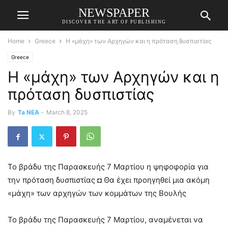
NEWSPAPER
DISCOVER THE ART OF PUBLISHING
Home
Greece
Η «μάχη» των Αρχηγών και η πρόταση δυσπιστίας
Greece
Η «μάχη» των Αρχηγών και η
πρόταση δυσπιστίας
By
Ta NEA
-
March 8, 2025
Το βράδυ της Παρασκευής 7 Μαρτίου η ψηφοφορία για
την πρόταση δυσπιστίας ◘ Θα έχει προηγηθεί μια ακόμη
«μάχη» των αρχηγών των κομμάτων της Βουλής
Το βράδυ της Παρασκευής 7 Μαρτίου, αναμένεται να