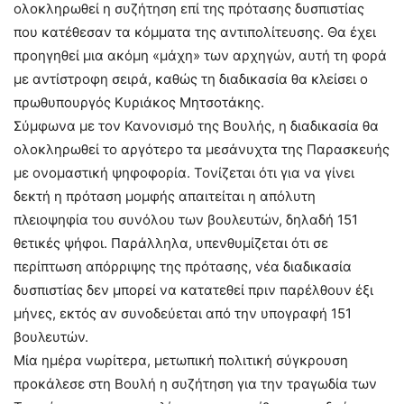
ολοκληρωθεί η συζήτηση επί της πρότασης δυσπιστίας
που κατέθεσαν τα κόμματα της αντιπολίτευσης. Θα έχει
προηγηθεί μια ακόμη «μάχη» των αρχηγών, αυτή τη φορά
με αντίστροφη σειρά, καθώς τη διαδικασία θα κλείσει ο
πρωθυπουργός Κυριάκος Μητσοτάκης.
Σύμφωνα με τον Κανονισμό της Βουλής, η διαδικασία θα
ολοκληρωθεί το αργότερο τα μεσάνυχτα της Παρασκευής
με ονομαστική ψηφοφορία. Τονίζεται ότι για να γίνει
δεκτή η πρόταση μομφής απαιτείται η απόλυτη
πλειοψηφία του συνόλου των βουλευτών, δηλαδή 151
θετικές ψήφοι. Παράλληλα, υπενθυμίζεται ότι σε
περίπτωση απόρριψης της πρότασης, νέα διαδικασία
δυσπιστίας δεν μπορεί να κατατεθεί πριν παρέλθουν έξι
μήνες, εκτός αν συνοδεύεται από την υπογραφή 151
βουλευτών.
Μία ημέρα νωρίτερα, μετωπική πολιτική σύγκρουση
προκάλεσε στη Βουλή η συζήτηση για την τραγωδία των