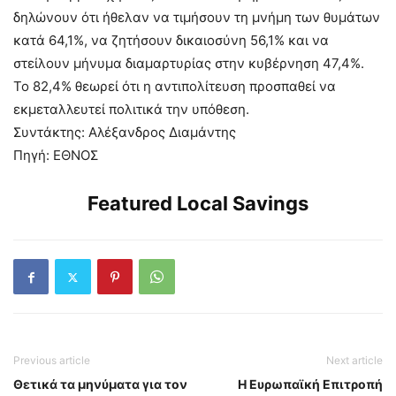
δηλώνουν ότι ήθελαν να τιμήσουν τη μνήμη των θυμάτων
κατά 64,1%, να ζητήσουν δικαιοσύνη 56,1% και να
στείλουν μήνυμα διαμαρτυρίας στην κυβέρνηση 47,4%.
Το 82,4% θεωρεί ότι η αντιπολίτευση προσπαθεί να
εκμεταλλευτεί πολιτικά την υπόθεση.
Συντάκτης: Αλέξανδρος Διαμάντης
Πηγή: ΕΘΝΟΣ
Featured Local Savings
Previous article
Next article
Θετικά τα μηνύματα για τον
Η Ευρωπαϊκή Επιτροπή