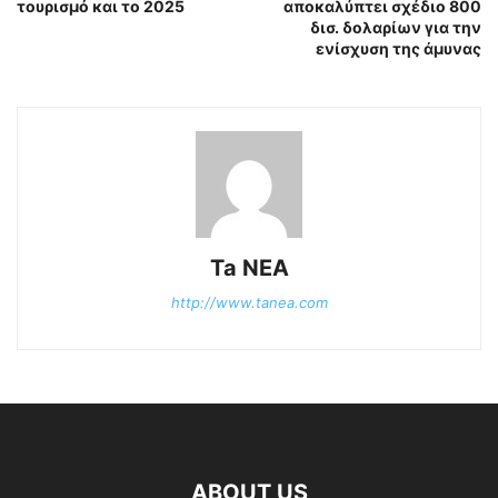
τουρισμό και το 2025
αποκαλύπτει σχέδιο 800
δισ. δολαρίων για την
ενίσχυση της άμυνας
Ta NEA
http://www.tanea.com
ABOUT US