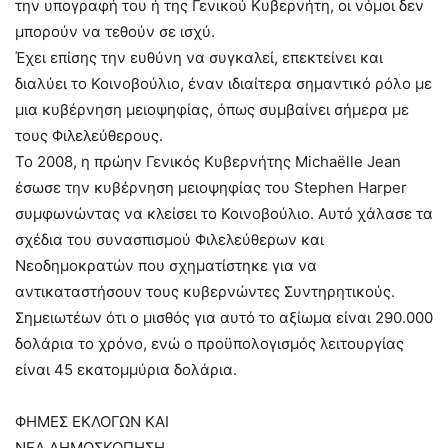
την υπογραφή του ή της Γενικού Κυβερνήτη, οι νόμοι δεν
μπορούν να τεθούν σε ισχύ.
Έχει επίσης την ευθύνη να συγκαλεί, επεκτείνει και
διαλύει το Κοινοβούλιο, έναν ιδιαίτερα σημαντικό ρόλο με
μια κυβέρνηση μειοψηφίας, όπως συμβαίνει σήμερα με
τους Φιλελεύθερους.
Το 2008, η πρώην Γενικός Κυβερνήτης Michaëlle Jean
έσωσε την κυβέρνηση μειοψηφίας του Stephen Harper
συμφωνώντας να κλείσει το Κοινοβούλιο. Αυτό χάλασε τα
σχέδια του συνασπισμού Φιλελεύθερων και
Νεοδημοκρατών που σχηματίστηκε για να
αντικαταστήσουν τους κυβερνώντες Συντηρητικούς.
Σημειωτέων ότι ο μισθός για αυτό το αξίωμα είναι 290.000
δολάρια το χρόνο, ενώ ο προϋπολογισμός λειτουργίας
είναι 45 εκατομμύρια δολάρια.
ΦΗΜΕΣ ΕΚΛΟΓΩΝ ΚΑΙ
ΝΕΑ ΔΗΜΟΣΚΟΠΗΣΗ