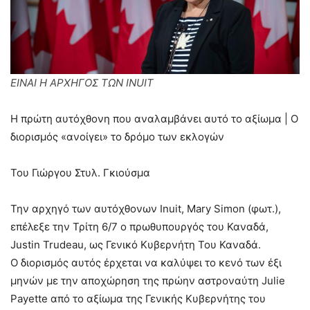
ΕΙΝΑΙ Η ΑΡΧΗΓΟΣ ΤΩΝ INUIT
Η πρώτη αυτόχθονη που αναλαμβάνει αυτό το αξίωμα | Ο
διορισμός «ανοίγει» το δρόμο των εκλογών
Του Γιώργου Στυλ. Γκιούσμα
Την αρχηγό των αυτόχθονων Inuit, Mary Simon (φωτ.),
επέλεξε την Τρίτη 6/7 ο πρωθυπουργός του Καναδά,
Justin Trudeau, ως Γενικό Κυβερνήτη Του Καναδά.
Ο διορισμός αυτός έρχεται να καλύψει το κενό των έξι
μηνών με την αποχώρηση της πρώην αστροναύτη Julie
Payette από το αξίωμα της Γενικής Κυβερνήτης του