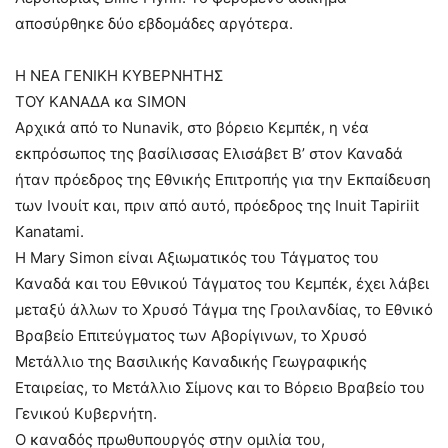
αποσύρθηκε δύο εβδομάδες αργότερα.
Η ΝΕΑ ΓΕΝΙΚΗ ΚΥΒΕΡΝΗΤΗΣ
ΤΟΥ ΚΑΝΑΔΑ κα SIMON
Αρχικά από το Nunavik, στο βόρειο Κεμπέκ, η νέα
εκπρόσωπος της βασίλισσας Ελισάβετ Β’ στον Καναδά
ήταν πρόεδρος της Εθνικής Επιτροπής για την Εκπαίδευση
των Ινουίτ και, πριν από αυτό, πρόεδρος της Inuit Tapiriit
Kanatami.
Η Mary Simon είναι Αξιωματικός του Τάγματος του
Καναδά και του Εθνικού Τάγματος του Κεμπέκ, έχει λάβει
μεταξύ άλλων το Χρυσό Τάγμα της Γροιλανδίας, το Εθνικό
Βραβείο Επιτεύγματος των Αβορίγινων, το Χρυσό
Μετάλλιο της Βασιλικής Καναδικής Γεωγραφικής
Εταιρείας, το Μετάλλιο Σίμονς και το Βόρειο Βραβείο του
Γενικού Κυβερνήτη.
Ο καναδός πρωθυπουργός στην ομιλία του,