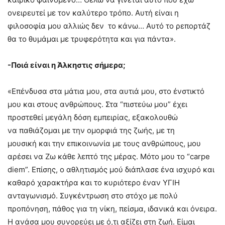
ονειρευτεί με τον καλύτερο τρόπο. Αυτή είναι η
φιλοσοφία μου αλλιώς δεν το κάνω… Αυτό το ρεπορτάζ
θα το θυμάμαι με τρυφερότητα και για πάντα».
-Ποιά είναι η Άλκηστις σήμερα;
«Επένδυσα στα μάτια μου, στα αυτιά μου, στο ένστικτό
μου και στους ανθρώπους. Στα “πιστεύω μου” έχει
προστεθεί μεγάλη δόση εμπειρίας, εξακολουθώ
να παθιάζομαι με την ομορφιά της ζωής, με τη
μουσική και την επικοινωνία με τους ανθρώπους, μου
αρέσει να Ζω κάθε λεπτό της μέρας. Μότο μου το “carpe
diem”. Επίσης, ο αθλητισμός μού διάπλασε ένα ισχυρό και
καθαρό χαρακτήρα και το κυριότερο έναν ΥΓΙΗ
ανταγωνισμό. Συγκέντρωση στο στόχο με πολύ
προπόνηση, πάθος για τη νίκη, πείσμα, ιδανικά και όνειρα.
Η ανάσα μου συνορεύει με ό,τι αξίζει στη ζωή. Είμαι