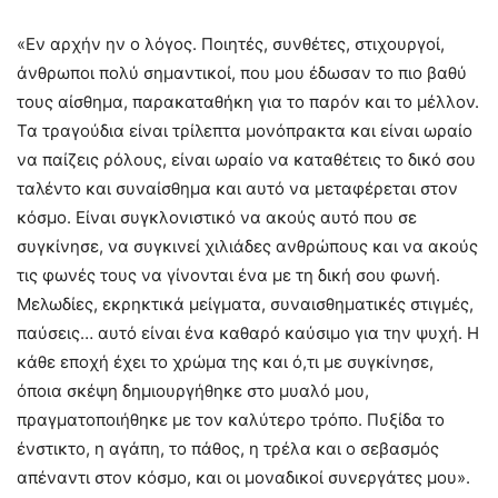
«Εν αρχήν ην ο λόγος. Ποιητές, συνθέτες, στιχουργοί,
άνθρωποι πολύ σημαντικοί, που μου έδωσαν το πιο βαθύ
τους αίσθημα, παρακαταθήκη για το παρόν και το μέλλον.
Τα τραγούδια είναι τρίλεπτα μονόπρακτα και είναι ωραίο
να παίζεις ρόλους, είναι ωραίο να καταθέτεις το δικό σου
ταλέντο και συναίσθημα και αυτό να μεταφέρεται στον
κόσμο. Είναι συγκλονιστικό να ακούς αυτό που σε
συγκίνησε, να συγκινεί χιλιάδες ανθρώπους και να ακούς
τις φωνές τους να γίνονται ένα με τη δική σου φωνή.
Μελωδίες, εκρηκτικά μείγματα, συναισθηματικές στιγμές,
παύσεις… αυτό είναι ένα καθαρό καύσιμο για την ψυχή. Η
κάθε εποχή έχει το χρώμα της και ό,τι με συγκίνησε,
όποια σκέψη δημιουργήθηκε στο μυαλό μου,
πραγματοποιήθηκε με τον καλύτερο τρόπο. Πυξίδα το
ένστικτο, η αγάπη, το πάθος, η τρέλα και ο σεβασμός
απέναντι στον κόσμο, και οι μοναδικοί συνεργάτες μου».