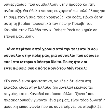
συνεργασίας, που συμβάλλουν στην πρόοδο και την
ανάπτυξη. Θα ήθελα να σας ευχαριστήσω πολύ όλους για
τη συμμετοχή σας, τους χορηγούς και εσάς, ειδικά δε γι’
αυτή τη βραδιά προσωπικά τον πρώην Πρέσβη του
Καναδά στην Ελλάδα τον κ. Robert Peck που ήρθε σε
επαφή μαζί μου».
-Πάνε περίπου επτά χρόνια από την τελευταία σου
συναυλία στην πόλη μας, μια συναυλία που έδωσες
εκεί στο ιστορικό θέατρο
Rialto
. Ποιές ήταν οι
εντυπώσεις σου από το κοινό του Μόντρεαλ;
«Το κοινό είναι φανταστικό, νομίζεις ότι είσαι στη
Ελλάδα, είσαι στην Ελλάδα (χαμογελώ) εκείνες τις
στιγμές, και οι Καναδοί και όποιοι άλλοι “ξένοι” που
παρακολουθούν γίνονται ένα με μας, είναι τόσο δυνατή η
μουσική επικοινωνία που σε συνεπαίρνει, σε στροβιλίζει,