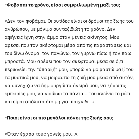
-Φοβάσαι το χρόνο, είσαι συμφιλιωμένη μαζί του;
«Δεν τον φοβάμαι. Οι ρυτίδες είναι οι δρόμοι της ζωής του
ανθρώπου, με μόνιμο συνταξιδιώτη το χρόνο. Δεν
αφήνεις ίχνη στην άμμο όταν μένεις ακίνητος. Μου
αρέσει που τον σκέφτομαι μέσα από τις παραστάσεις και
του δίνω όνομα, τον παγώνω, τον γυρνώ πίσω ή τον πάω
μπροστά. Μου αρέσει που τον σκέφτομαι μέσα σε ό,τι
περικλείει την “ύπαρξή” μου, μπορώ να μοιραστώ μαζί του
τα μυστικά μου, να μοιραστώ τη ζωή μου μέσα από αυτόν,
να συνεχίζω να δημιουργώ τα όνειρά μου, να ζήσω τις
εμπειρίες μου, να νοιώσω τα πάντα… Του κλείνω το μάτι
και είμαι απόλυτα έτοιμη για παιχνίδι…».
-Ποιοί είναι οι πιο μεγάλοι πόνοι της ζωής σου;
«Όταν έχασα τους γονείς μου…».