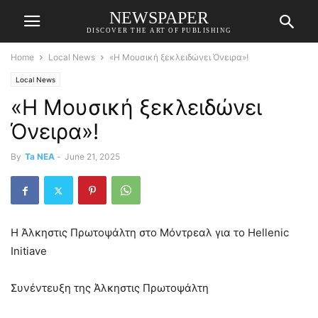
NEWSPAPER
DISCOVER THE ART OF PUBLISHING
Home
Local News
«Η Μουσική ξεκλειδώνει Όνειρα»!
Local News
«Η Μουσική ξεκλειδώνει
Όνειρα»!
By
Ta NEA
-
June 21, 2025
Η Άλκηστις Πρωτοψάλτη στο Μόντρεαλ για το Hellenic
Initiave
Συνέντευξη της Άλκηστις Πρωτοψάλτη