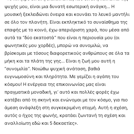
ψυχής μου, είναι μια δυνατή εσωτερική ανάγκη… Η
μουσική ξεκλειδώνει όνειρα και κουνάει το λευκό μαντήλι
σε όλο τον πλανήτη. Είναι εκπληκτικό το συναίσθημα της
επαφής με το κοινό, έχω απεριόριστη χαρά, που μέσα από
αυτά τα “δύο εκατοστά” που είναι η περιουσία μου (οι
φωνητικές μου χορδές), μπορώ να συνομιλώ, να
βρίσκομαι με τόσους διαφορετικούς ανθρώπους σε όλα τα
μήκη και τα πλάτη της γης… Είναι η ζωή μου αυτή η
“συνομιλία”. Νοιώθω ψυχική ανάταση, βαθιά
ευγνωμοσύνη και πληρότητα. Με γεμίζει η αγάπη του
κόσμου! Η ενέργεια της επικοινωνίας μας είναι
πραγματικά μοναδική, γι’ αυτό και πολλές φορές έχω
κατέβει από τη σκηνή και ενώνομαι με τον κόσμο, για πιο
άμεση ανάφλεξη στη συγκεκριμένη στιγμή. Αυτή η σχέση,
αυτός ο ήχος της φωνής, κρατάει ζωντανή τη σχέση και
αναλλοίωτη εδώ και 5 δεκαετίες».