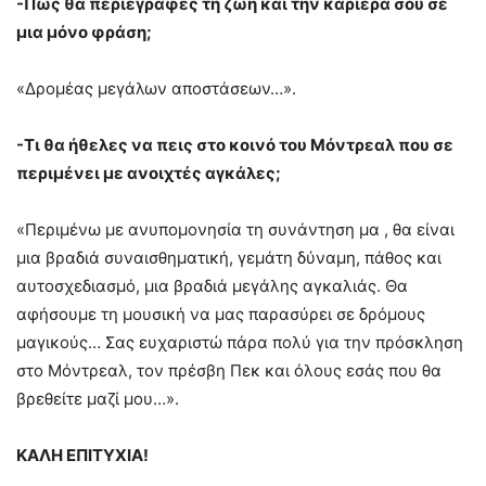
-Πώς θα περιέγραφες τη ζωή και την καριέρα σου σε
μια μόνο φράση;
«Δρομέας μεγάλων αποστάσεων…».
-Τι θα ήθελες να πεις στο κοινό του Μόντρεαλ που σε
περιμένει με ανοιχτές αγκάλες;
«Περιμένω με ανυπομονησία τη συνάντηση μα , θα είναι
μια βραδιά συναισθηματική, γεμάτη δύναμη, πάθος και
αυτοσχεδιασμό, μια βραδιά μεγάλης αγκαλιάς. Θα
αφήσουμε τη μουσική να μας παρασύρει σε δρόμους
μαγικούς… Σας ευχαριστώ πάρα πολύ για την πρόσκληση
στο Μόντρεαλ, τον πρέσβη Πεκ και όλους εσάς που θα
βρεθείτε μαζί μου…».
ΚΑΛΗ ΕΠΙΤΥΧΙΑ!