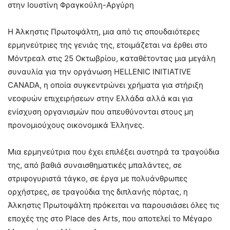
στην Ιουστίνη Φραγκούλη-Αργύρη
Η Άλκηστις Πρωτοψάλτη, μια από τις σπουδαιότερες
ερμηνεύτριες της γενιάς της, ετοιμάζεται να έρθει στο
Μόντρεαλ στις 25 Οκτωβρίου, καταθέτοντας μια μεγάλη
συναυλία για την οργάνωση HELLENIC INITIATIVE
CANADA, η οποία συγκεντρώνει χρήματα για στήριξη
νεοφυών επιχειρήσεων στην Ελλάδα αλλά και για
ενίσχυση οργανισμών που απευθύνονται στους μη
προνομιούχους οικονομικά Έλληνες.
Μια ερμηνεύτρια που έχει επιλέξει αυστηρά τα τραγούδια
της, από βαθιά συναισθηματικές μπαλάντες, σε
στριφογυριστά τάγκο, σε έργα με πολυάνθρωπες
ορχήστρες, σε τραγούδια της διπλανής πόρτας, η
Άλκηστις Πρωτοψάλτη πρόκειται να παρουσιάσει όλες τις
εποχές της στο Place des Arts, που αποτελεί το Μέγαρο