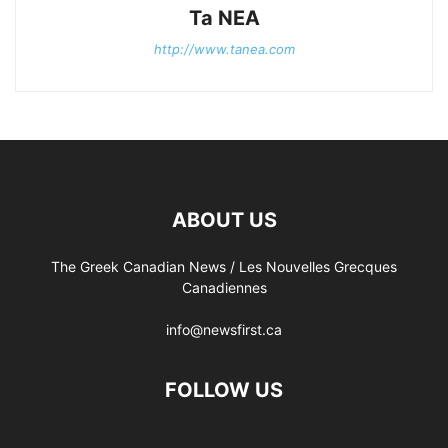
Ta NEA
http://www.tanea.com
ABOUT US
The Greek Canadian News / Les Nouvelles Grecques
Canadiennes
info@newsfirst.ca
FOLLOW US