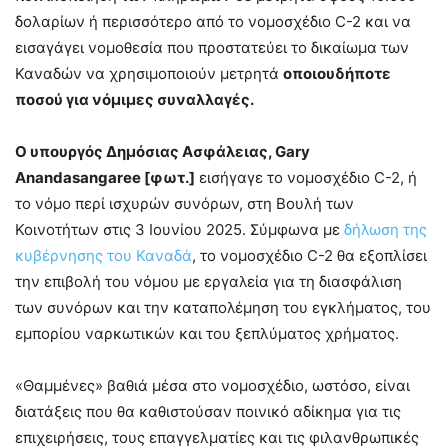
δολαρίων ή περισσότερο από το νομοσχέδιο C-2 και να
εισαγάγει νομοθεσία που προστατεύει το δικαίωμα των
Καναδών να χρησιμοποιούν μετρητά
οποιουδήποτε
ποσού για νόμιμες συναλλαγές.
Ο υπουργός Δημόσιας Ασφάλειας, Gary
Anandasangaree [φωτ.]
εισήγαγε το νομοσχέδιο C-2, ή
το νόμο περί ισχυρών συνόρων, στη Βουλή των
Κοινοτήτων στις 3 Ιουνίου 2025. Σύμφωνα με
δήλωση της
κυβέρνησης του Καναδά
, το νομοσχέδιο C-2 θα εξοπλίσει
την επιβολή του νόμου με εργαλεία για τη διασφάλιση
των συνόρων και την καταπολέμηση του εγκλήματος, του
εμπορίου ναρκωτικών και του ξεπλύματος χρήματος.
«Θαμμένες» βαθιά μέσα στο νομοσχέδιο, ωστόσο, είναι
διατάξεις που θα καθιστούσαν ποινικό αδίκημα για τις
επιχειρήσεις, τους επαγγελματίες και τις φιλανθρωπικές