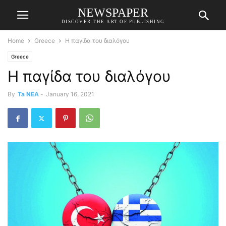
NEWSPAPER
DISCOVER THE ART OF PUBLISHING
Home
Greece
Η παγίδα του διαλόγου
Greece
Η παγίδα του διαλόγου
By
Ta NEA
-
January 16, 2021