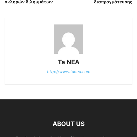
σκληρών διλημμάτων
διαπραγμάτευσης
Ta NEA
http://www.tanea.com
ABOUT US