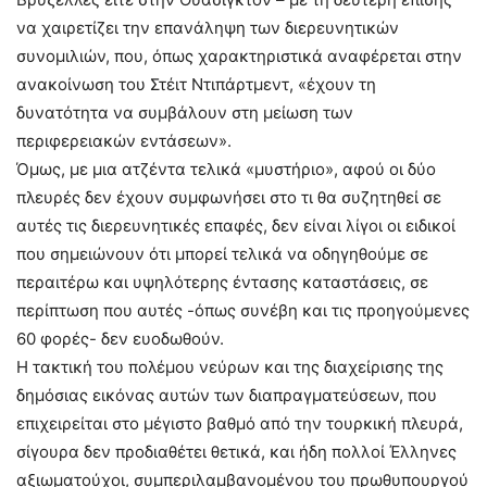
να χαιρετίζει την επανάληψη των διερευνητικών
συνομιλιών, που, όπως χαρακτηριστικά αναφέρεται στην
ανακοίνωση του Στέιτ Ντιπάρτμεντ, «έχουν τη
δυνατότητα να συμβάλουν στη μείωση των
περιφερειακών εντάσεων».
Όμως, με μια ατζέντα τελικά «μυστήριο», αφού οι δύο
πλευρές δεν έχουν συμφωνήσει στο τι θα συζητηθεί σε
αυτές τις διερευνητικές επαφές, δεν είναι λίγοι οι ειδικοί
που σημειώνουν ότι μπορεί τελικά να οδηγηθούμε σε
περαιτέρω και υψηλότερης έντασης καταστάσεις, σε
περίπτωση που αυτές -όπως συνέβη και τις προηγούμενες
60 φορές- δεν ευοδωθούν.
Η τακτική του πολέμου νεύρων και της διαχείρισης της
δημόσιας εικόνας αυτών των διαπραγματεύσεων, που
επιχειρείται στο μέγιστο βαθμό από την τουρκική πλευρά,
σίγουρα δεν προδιαθέτει θετικά, και ήδη πολλοί Έλληνες
αξιωματούχοι, συμπεριλαμβανομένου του πρωθυπουργού