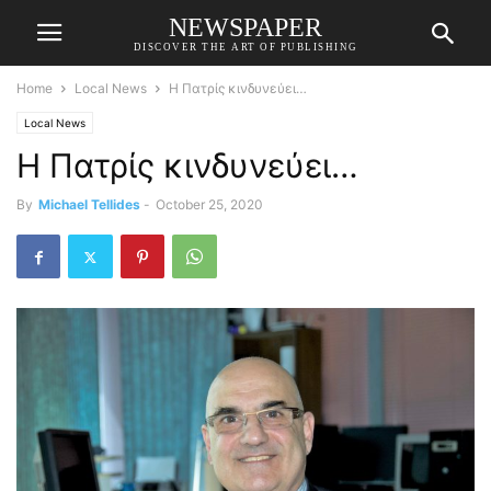
NEWSPAPER
DISCOVER THE ART OF PUBLISHING
Home
Local News
Η Πατρίς κινδυνεύει…
Local News
Η Πατρίς κινδυνεύει…
By
Michael Tellides
-
October 25, 2020