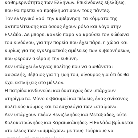
καθημερινότητας των Ελλήνων. Επικίνδυνες εξελίξεις,
που θα πρέπει να προβληματίσουν τους πάντες.
Τον ελληνικό λαό, την κυβέρνηση, τα κόμματα της
αντιπολίτευσης και όσους έχουν ρόλο και λόγο στην
Ελλάδα. Δε μπορεί κανείς παρά να κρούσει τον κώδωνα
του κινδύνου, για την πορεία που έχει πάρει η χώρα και
κυρίως για τις εγκληματικές αμέλειες των κυβερνήσεων,
που φέρουν ακέραιη την ευθύνη.
Δεν υπάρχει έλληνας πολίτης που να αισθάνεται
ασφαλής, βέβαιος για τη ζωή του, σίγουρος για ότι δε θα
έχει εκπλήξεις στο μέλλον.
Η πατρίδα κινδυνεύει και δυστυχώς δεν υπάρχουν
στηρίγματα. Μόνο εκβιασμοί και πιέσεις, ένας ανίκανος
πολιτικός κόσμος και τα ευχολόγια των «εταίρων».
Δεν υπάρχουν πλέον Βενιζέληδες και Μεταξάδες, ούτε
Κολοκοτρώνηδες και Καραϊσκάκηδες. Η Ελλάδα βρίσκεται
στο έλεος των «συμμάχων» με τους Τούρκους να