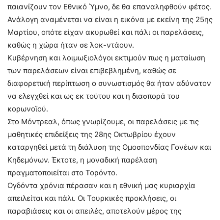
παιανίζουν τον Εθνικό Ύμνο, δε θα επαναληφθούν φέτος.
Ανάλογη αναμένεται να είναι η εικόνα με εκείνη της 25ης
Μαρτίου, οπότε είχαν ακυρωθεί και πάλι οι παρελάσεις,
καθώς η χώρα ήταν σε λοκ-ντάουν.
Κυβέρνηση και λοιμωξιολόγοι εκτιμούν πως η ματαίωση
των παρελάσεων είναι επιβεβλημένη, καθώς σε
διαφορετική περίπτωση ο συνωστισμός θα ήταν αδύνατον
να ελεγχθεί και ως εκ τούτου και η διασπορά του
κορωνοϊού.
Στο Μόντρεαλ, όπως γνωρίζουμε, οι παρελάσεις με τις
μαθητικές επιδείξεις της 28ης Οκτωβρίου έχουν
καταργηθεί μετά τη διάλυση της Ομοσπονδίας Γονέων και
Κηδεμόνων. Έκτοτε, η μοναδική παρέλαση
πραγματοποιείται στο Τορόντο.
Ογδόντα χρόνια πέρασαν και η εθνική μας κυριαρχία
απειλείται και πάλι. Οι Τουρκικές προκλήσεις, οι
παραβιάσεις και οι απειλές, αποτελούν μέρος της