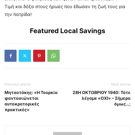
Τιμή και δόξα στους ήρωες που έδωσαν τη ζωή τους για
την πατρίδα!
Featured Local Savings
Previous article
Next article
Μητσοτάκης: «Η Τουρκία
28Η ΟΚΤΩΒΡΙΟΥ 1940: Τότε
φαντασιώνεται
λέγαμε «ΟΧΙ» – Σήμερα
αυτοκρατορικές
όμως…;
πρακτικές»