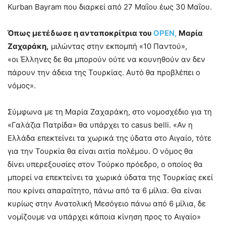
Kurban Bayram που διαρκεί από 27 Μαΐου έως 30 Μαΐου.
Όπως μετέδωσε η ανταποκρίτρια του
OPEN,
Μαρία
Ζαχαράκη,
μιλώντας στην εκπομπή «10 Παντού»,
«οι Έλληνες δε θα μπορούν ούτε να κουνηθούν αν δεν
πάρουν την άδεια της Τουρκίας. Αυτό θα προβλέπει ο
νόμος».
Σύμφωνα με τη Μαρία Ζαχαράκη, στο νομοσχέδιο για τη
«Γαλάζια Πατρίδα» θα υπάρχει το casus belli. «Αν η
Ελλάδα επεκτείνει τα χωρικά της ύδατα στο Αιγαίο, τότε
για την Τουρκία θα είναι αιτία πολέμου. Ο νόμος θα
δίνει υπερεξουσίες στον Τούρκο πρόεδρο, ο οποίος θα
μπορεί να επεκτείνει τα χωρικά ύδατα της Τουρκίας εκεί
που κρίνει απαραίτητο, πάνω από τα 6 μίλια. Θα είναι
κυρίως στην Ανατολική Μεσόγειο πάνω από 6 μίλια, δε
νομίζουμε να υπάρχει κάποια κίνηση προς το Αιγαίο»