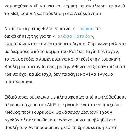
νομοσχέδιο ◙ «Είναι για εσωτερική κατανάλωση» απαντά
το Μαξίμου ◙ Νέα πρόκληση στα Δωδεκάνησα
Νόμο του κράτος θέλει να κάνει η
Τουρκία
τις
διεκδικήσεις της για τη «
Γαλάζια Πατρίδα
»,
κλιμακώνοντας την ένταση στο Αιγαίο. Σύμφωνα μάλιστα
με διαρροές από το κόμμα του Ρετζέπ Ταγίπ Ερντογάν,
το νομοσχέδιο αναμένεται να κατατεθεί στην τουρκική
Βουλή μέσα στον Ιούνιο, με την Αθήνα να ξεκαθαρίζει ότι
«δε θα έχει καμία ισχύ, δεν παράγει κανένα έννομο
αποτέλεσμα».
Ειδικότερα, σύμφωνα με πληροφορίες από υψηλόβαθμους
αξιωματούχους του AKP, οι εργασίες για το νομοσχέδιο
«Νόμος περί Τουρκικών Θαλάσσιων Ζωνών» έχουν
σχεδόν ολοκληρωθεί και ενδέχεται να υποβληθεί στη
Βουλή των Αντιπροσώπων μετά τη θρησκευτική εορτή