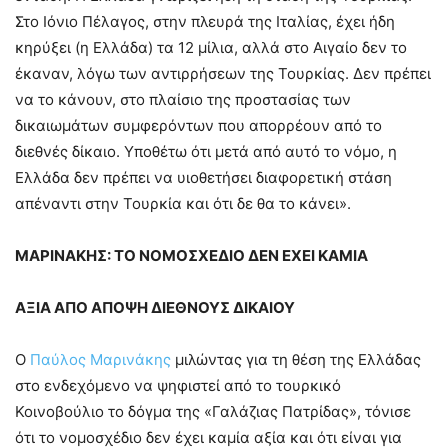
Στο Ιόνιο Πέλαγος, στην πλευρά της Ιταλίας, έχει ήδη
κηρύξει (η Ελλάδα) τα 12 μίλια, αλλά στο Αιγαίο δεν το
έκαναν, λόγω των αντιρρήσεων της Τουρκίας. Δεν πρέπει
να το κάνουν, στο πλαίσιο της προστασίας των
δικαιωμάτων συμφερόντων που απορρέουν από το
διεθνές δίκαιο. Υποθέτω ότι μετά από αυτό το νόμο, η
Ελλάδα δεν πρέπει να υιοθετήσει διαφορετική στάση
απέναντι στην Τουρκία και ότι δε θα το κάνει».
ΜΑΡΙΝΑΚΗΣ: ΤΟ ΝΟΜΟΣΧΕΔΙΟ ΔΕΝ ΕΧΕΙ ΚΑΜΙΑ
ΑΞΙΑ ΑΠΟ ΑΠΟΨΗ ΔΙΕΘΝΟΥΣ ΔΙΚΑΙΟΥ
Ο
Παύλος Μαρινάκης
μιλώντας για τη θέση της Ελλάδας
στο ενδεχόμενο να ψηφιστεί από το τουρκικό
Κοινοβούλιο το δόγμα της «Γαλάζιας Πατρίδας», τόνισε
ότι το νομοσχέδιο δεν έχει καμία αξία και ότι είναι για