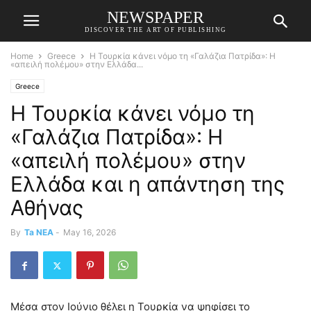
NEWSPAPER
DISCOVER THE ART OF PUBLISHING
Home
Greece
Η Τουρκία κάνει νόμο τη «Γαλάζια Πατρίδα»: Η
«απειλή πολέμου» στην Ελλάδα...
Greece
Η Τουρκία κάνει νόμο τη
«Γαλάζια Πατρίδα»: Η
«απειλή πολέμου» στην
Ελλάδα και η απάντηση της
Αθήνας
By
Ta NEA
-
May 16, 2026
Μέσα στον Ιούνιο θέλει η Τουρκία να ψηφίσει το