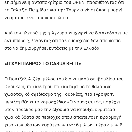
επισήμανε η ανταποκρίτρια του OPEN, προσθέτοντας ότι
«η Γαλάζια Πατρίδα» για την Τουρκία είναι όπου μπορεί
να φτάσει ένα τουρκικό πλοίο.
Από την πλευρά της η Άγκυρα επιχειρεί να διασκεδάσει τις
εντυπώσεις, λέγοντας ότι το νομοσχέδιο δεν αποσκοπεί
στο να δημιουργήσει εντάσεις με την Ελλάδα.
«ΙΣΧΥΕΙ ΠΛΗΡΩΣ ΤΟ CASUS BELLI»
Ο Γιουτζέλ Ατζέρ, μέλος του διοικητικού συμβουλίου του
Dehukam, του κέντρου που κατάρτισε το θαλάσσιο
χωροταξικό σχεδιασμό της Τουρκίας, περιέγραψε τι
περιλαμβάνει το νομοσχέδιο: «Ο νόμος αυτός, παρέχει
στον πρόεδρό μας την εξουσία να κηρύξει ευρύτερα
χωρικά ύδατα σε περιοχές όπου απαιτείται η εφαρμογή
χωρικών υδάτων ευρύτερων των 6 μιλίων, πέραν των 6