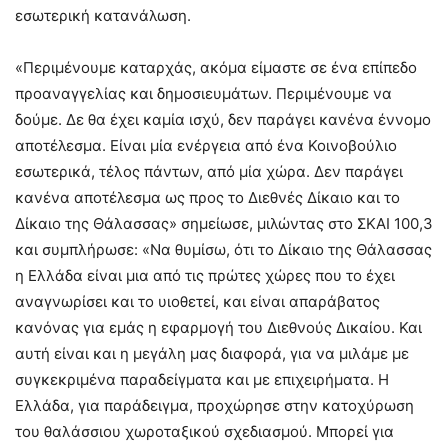
εσωτερική κατανάλωση.
«Περιμένουμε καταρχάς, ακόμα είμαστε σε ένα επίπεδο
προαναγγελίας και δημοσιευμάτων. Περιμένουμε να
δούμε. Δε θα έχει καμία ισχύ, δεν παράγει κανένα έννομο
αποτέλεσμα. Είναι μία ενέργεια από ένα Κοινοβούλιο
εσωτερικά, τέλος πάντων, από μία χώρα. Δεν παράγει
κανένα αποτέλεσμα ως προς το Διεθνές Δίκαιο και το
Δίκαιο της Θάλασσας» σημείωσε, μιλώντας στο ΣΚΑΙ 100,3
και συμπλήρωσε: «Να θυμίσω, ότι το Δίκαιο της Θάλασσας
η Ελλάδα είναι μια από τις πρώτες χώρες που το έχει
αναγνωρίσει και το υιοθετεί, και είναι απαράβατος
κανόνας για εμάς η εφαρμογή του Διεθνούς Δικαίου. Και
αυτή είναι και η μεγάλη μας διαφορά, για να μιλάμε με
συγκεκριμένα παραδείγματα και με επιχειρήματα. Η
Ελλάδα, για παράδειγμα, προχώρησε στην κατοχύρωση
του θαλάσσιου χωροταξικού σχεδιασμού. Μπορεί για