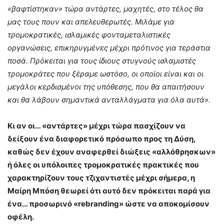
«βαφτίστηκαν» τώρα αντάρτες, μαχητές, στο τέλος θα
μας τους πουν και απελευθερωτές. Μιλάμε για
τρομοκρατικές, ισλαμικές φονταμεταλιστικές
οργανώσεις, επικηρυγμένες μέχρι πρότινος για τεράστια
ποσά. Πρόκειται για τους ίδιους στυγνούς ισλαμιστές
τρομοκράτες που ξέραμε ωστόσο, οι οποίοι είναι και οι
μεγάλοι κερδισμένοι της υπόθεσης, που θα απαιτήσουν
και θα λάβουν σημαντικά ανταλλάγματα για όλα αυτά».
Κι αν οι… «αντάρτες» μέχρι τώρα πασχίζουν να
δείξουν ένα διαφορετικό πρόσωπο προς τη Δύση,
καθώς δεν έχουν αναφερθεί διώξεις «αλλόθρησκων»
ή όλες οι υπόλοιπες τρομοκρατικές πρακτικές που
χαρακτηρίζουν τους τζιχαντιστές μέχρι σήμερα, η
Μαίρη Μπόση θεωρεί ότι αυτό δεν πρόκειται παρά για
ένα… προσωρινό «rebranding» ώστε να αποκομίσουν
οφέλη.