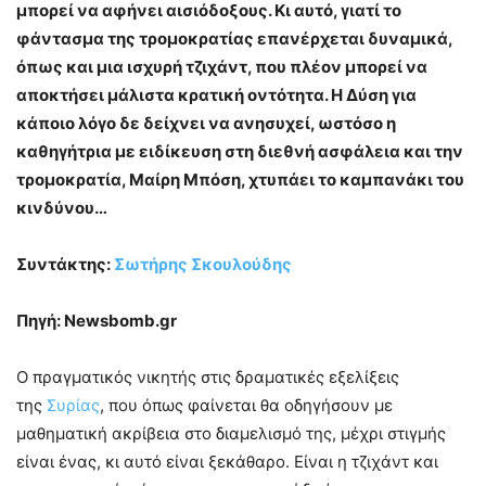
μπορεί να αφήνει αισιόδοξους. Κι αυτό, γιατί το
φάντασμα της τρομοκρατίας επανέρχεται δυναμικά,
όπως και μια ισχυρή τζιχάντ, που πλέον μπορεί να
αποκτήσει μάλιστα κρατική οντότητα. Η Δύση για
κάποιο λόγο δε δείχνει να ανησυχεί, ωστόσο η
καθηγήτρια με ειδίκευση στη διεθνή ασφάλεια και την
τρομοκρατία, Μαίρη Μπόση, χτυπάει το καμπανάκι του
κινδύνου…
Συντάκτης:
Σωτήρης Σκουλούδης
Πηγή: Newsbomb.gr
Ο πραγματικός νικητής στις δραματικές εξελίξεις
της
Συρίας
, που όπως φαίνεται θα οδηγήσουν με
μαθηματική ακρίβεια στο διαμελισμό της, μέχρι στιγμής
είναι ένας, κι αυτό είναι ξεκάθαρο. Είναι η τζιχάντ και