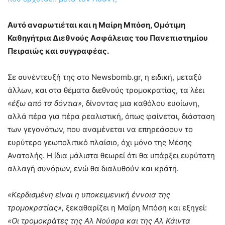
Αυτό αναρωτιέται και η Μαίρη Μπόση, Ομότιμη
Καθηγήτρια Διεθνούς Ασφάλειας του Πανεπιστημίου
Πειραιώς και συγγραφέας.
Σε συνέντευξή της στο Newsbomb.gr, η ειδική, μεταξύ
άλλων, και στα θέματα διεθνούς τρομοκρατίας, τα λέει
«έξω από τα δόντια»,
δίνοντας μια καθόλου ευοίωνη,
αλλά πέρα για πέρα ρεαλιστική, όπως φαίνεται, διάσταση
των γεγονότων, που αναμένεται να επηρεάσουν το
ευρύτερο γεωπολιτικό πλαίσιο, όχι μόνο της Μέσης
Ανατολής. Η ίδια μάλιστα θεωρεί ότι θα υπάρξει ευρύτατη
αλλαγή συνόρων, ενώ θα διαλυθούν και κράτη.
«Κερδισμένη είναι η υποκειμενική έννοια της
τρομοκρατίας»,
ξεκαθαρίζει η Μαίρη Μπόση και εξηγεί:
«Οι τρομοκράτες της Αλ Νούσρα και της Αλ Κάιντα