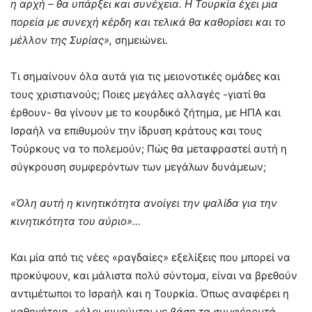
η αρχή – θα υπάρξει και συνέχεια. Η Τουρκία έχει μια
πορεία με συνεχή κέρδη και τελικά θα καθορίσει και το
μέλλον της Συρίας»,
σημειώνει.
Τι σημαίνουν όλα αυτά για τις μειονοτικές ομάδες και
τους χριστιανούς; Ποιες μεγάλες αλλαγές -γιατί θα
έρθουν- θα γίνουν με το κουρδικό ζήτημα, με ΗΠΑ και
Ισραήλ να επιθυμούν την ίδρυση κράτους και τους
Τούρκους να το πολεμούν; Πώς θα μεταφραστεί αυτή η
σύγκρουση συμφερόντων των μεγάλων δυνάμεων;
«Όλη αυτή η κινητικότητα ανοίγει την ψαλίδα για την
κινητικότητα του αύριο»…
Και μία από τις νέες «ραγδαίες» εξελίξεις που μπορεί να
προκύψουν, και μάλιστα πολύ σύντομα, είναι να βρεθούν
αντιμέτωποι το Ισραήλ και η Τουρκία. Όπως αναφέρει η
καθηγήτρια,
«όλοι κινούνται με βάση τα συμφέροντά