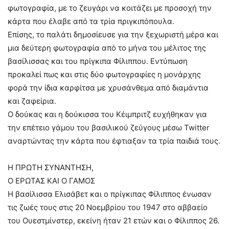
φωτογραφία, με το ζευγάρι να κοιτάζει με προσοχή την
κάρτα που έλαβε από τα τρία πριγκιπόπουλα.
Επίσης, το παλάτι δημοσίευσε για την ξεχωριστή μέρα και
μια δεύτερη φωτογραφία από το μήνα του μέλιτος της
βασίλισσας και του πρίγκιπα Φίλιππου. Εντύπωση
προκαλεί πως και στις δύο φωτογραφίες η μονάρχης
φορά την ίδια καρφίτσα με χρυσάνθεμα από διαμάντια
και ζαφείρια.
Ο δούκας και η δούκισσα του Κέιμπριτζ ευχήθηκαν για
την επέτειο γάμου του βασιλικού ζεύγους μέσω Twitter
αναρτώντας την κάρτα που έφτιαξαν τα τρία παιδιά τους.
Η ΠΡΩΤΗ ΣΥΝΑΝΤΗΣΗ,
Ο ΕΡΩΤΑΣ ΚΑΙ Ο ΓΑΜΟΣ
Η βασίλισσα Ελισάβετ και ο πρίγκιπας Φίλιππος ένωσαν
τις ζωές τους στις 20 Νοεμβρίου του 1947 στο αββαείο
του Ουεστμίνστερ, εκείνη ήταν 21 ετών και ο Φίλιππος 26.