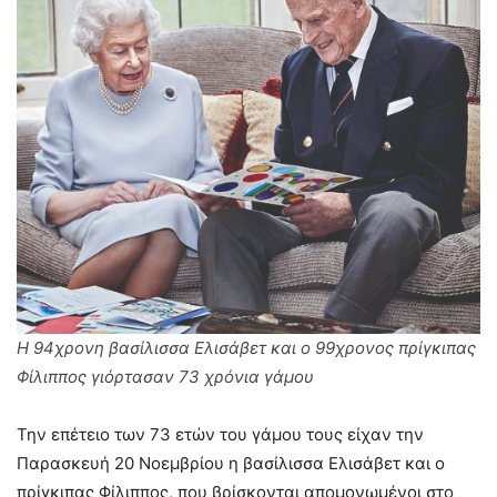
Η 94χρονη βασίλισσα Ελισάβετ και ο 99χρονος πρίγκιπας
Φίλιππος γιόρτασαν 73 χρόνια γάμου
Την επέτειο των 73 ετών του γάμου τους είχαν την
Παρασκευή 20 Νοεμβρίου η βασίλισσα Ελισάβετ και ο
πρίγκιπας Φίλιππος, που βρίσκονται απομονωμένοι στο