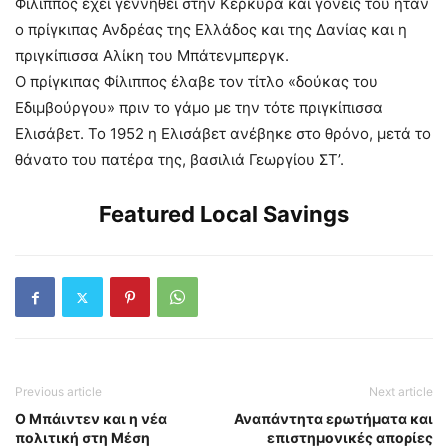
Φίλιππος έχει γεννηθεί στην Κέρκυρα και γονείς του ήταν
ο πρίγκιπας Ανδρέας της Ελλάδος και της Δανίας και η
πριγκίπισσα Αλίκη του Μπάτενμπεργκ.
Ο πρίγκιπας Φίλιππος έλαβε τον τίτλο «δούκας του
Εδιμβούργου» πριν το γάμο με την τότε πριγκίπισσα
Ελισάβετ. Το 1952 η Ελισάβετ ανέβηκε στο θρόνο, μετά το
θάνατο του πατέρα της, βασιλιά Γεωργίου ΣΤ’.
Featured Local Savings
Previous article
Next article
Ο Μπάιντεν και η νέα
Αναπάντητα ερωτήματα και
πολιτική στη Μέση
επιστημονικές απορίες