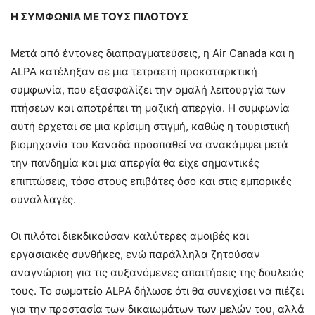
Η ΣΥΜΦΩΝΙΑ ΜΕ ΤΟΥΣ ΠΙΛΟΤΟΥΣ
Μετά από έντονες διαπραγματεύσεις, η Air Canada και η
ALPA κατέληξαν σε μια τετραετή προκαταρκτική
συμφωνία, που εξασφαλίζει την ομαλή λειτουργία των
πτήσεων και αποτρέπει τη μαζική απεργία. Η συμφωνία
αυτή έρχεται σε μια κρίσιμη στιγμή, καθώς η τουριστική
βιομηχανία του Καναδά προσπαθεί να ανακάμψει μετά
την πανδημία και μια απεργία θα είχε σημαντικές
επιπτώσεις, τόσο στους επιβάτες όσο και στις εμπορικές
συναλλαγές.​
Οι πιλότοι διεκδικούσαν καλύτερες αμοιβές και
εργασιακές συνθήκες, ενώ παράλληλα ζητούσαν
αναγνώριση για τις αυξανόμενες απαιτήσεις της δουλειάς
τους. Το σωματείο ALPA δήλωσε ότι θα συνεχίσει να πιέζει
για την προστασία των δικαιωμάτων των μελών του, αλλά