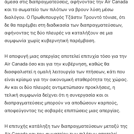
άμεσα στις διαπραγματεύσεις, αφήνοντας την Air Canada
και το σωματείο των πιλότων να βρουν λύση μέσω
διαλόγου. Ο Πρωθυπουργός Τζάστιν Τρουντό τόνισε, ότι
δε θα παρέμβει στη διαδικασία των διαπραγματεύσεων,
αφήνοντας τις δύο πλευρές να καταλήξουν σε μια
συμφωνία χωρίς κυβερνητική παρέμβαση.​
Η αποφυγή μιας απεργίας αποτελεί επιτυχία τόσο για την
Air Canada όσο και για την κυβέρνηση, καθώς θα
διασφαλιστεί η ομαλή λειτουργία των πτήσεων, κάτι που
είναι κρίσιμο για την οικονομική σταθερότητα της χώρας.
Αν και οι δύο πλευρές αντιμετώπισαν προκλήσεις, η
τελική συμφωνία δείχνει ότι η συνεργασία και οι
διαπραγματεύσεις μπορούν να αποδώσουν καρπούς,
αποφεύγοντας τις σοβαρές επιπτώσεις μιας απεργίας.
Η επιτυχής κατάληξη των διαπραγματεύσεων μεταξύ της
Air Canada και του σωματείου των πιλότων αποτελεί