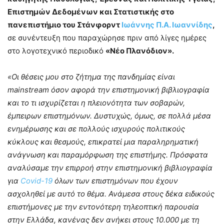
Επιστημών Δεδομένων και Στατιστικής στο
πανεπιστήμιο του Στάνφορντ
Ιωάννης Π.Α. Ιωαννίδης
,
σε συνέντευξη που παραχώρησε πριν από λίγες ημέρες
στο λογοτεχνικό περιοδικό
«Νέο Πλανόδιον».
«Οι θέσεις μου στο ζήτημα της πανδημίας είναι
mainstream όσον αφορά την επιστημονική βιβλιογραφία
και το τι ισχυρίζεται η πλειονότητα των σοβαρών,
έμπειρων επιστημόνων. Δυστυχώς, όμως, σε πολλά μέσα
ενημέρωσης και σε πολλούς ισχυρούς πολιτικούς
κύκλους και θεσμούς, επικρατεί μια παραληρηματική
ανάγνωση και παραμόρφωση της επιστήμης. Πρόσφατα
αναλύσαμε την επιρροή στην επιστημονική βιβλιογραφία
για
Covid-19
όλων των επιστημόνων που έχουν
ασχοληθεί με αυτό το θέμα. Ανάμεσα στους δέκα ειδικούς
επιστήμονες με την εντονότερη τηλεοπτική παρουσία
στην Ελλάδα, κανένας δεν ανήκει στους 10.000 με τη