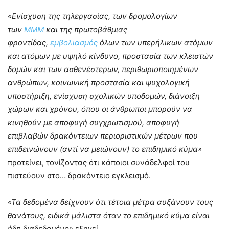
«Ενίσχυση της τηλεργασίας, των δρομολογίων
των
ΜΜΜ
και της πρωτοβάθμιας
φροντίδας,
εμβολιασμός
όλων των υπερήλικων ατόμων
και ατόμων με υψηλό κίνδυνο, προστασία των κλειστών
δομών και των ασθενέστερων, περιθωριοποιημένων
ανθρώπων, κοινωνική προστασία και ψυχολογική
υποστήριξη, ενίσχυση σχολικών υποδομών, διάνοιξη
χώρων και χρόνου, όπου οι άνθρωποι μπορούν να
κινηθούν με αποφυγή συγχρωτισμού, αποφυγή
επιβλαβών δρακόντειων περιοριστικών μέτρων που
επιδεινώνουν (αντί να μειώνουν) το επιδημικό κύμα»
προτείνει, τονίζοντας ότι κάποιοι συνάδελφοί του
πιστεύουν στο… δρακόντειο εγκλεισμό.
«Τα δεδομένα δείχνουν ότι τέτοια μέτρα αυξάνουν τους
θανάτους, ειδικά μάλιστα όταν το επιδημικό κύμα είναι
ήδη διαδεδομένο»
εξηγεί.