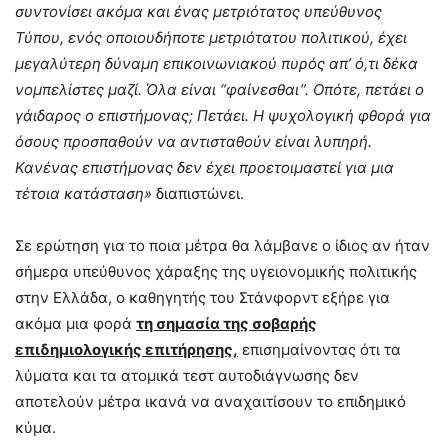
συντονίσει ακόμα και ένας μετριότατος υπεύθυνος
Τύπου, ενός οποιουδήποτε μετριότατου πολιτικού, έχει
μεγαλύτερη δύναμη επικοινωνιακού πυρός απ’ ό,τι δέκα
νομπελίστες μαζί. Όλα είναι “φαίνεσθαι”. Οπότε, πετάει ο
γάιδαρος ο επιστήμονας; Πετάει. Η ψυχολογική φθορά για
όσους προσπαθούν να αντισταθούν είναι λυπηρή.
Κανένας επιστήμονας δεν έχει προετοιμαστεί για μια
τέτοια κατάσταση»
διαπιστώνει.
Σε ερώτηση για το ποια μέτρα θα λάμβανε ο ίδιος αν ήταν
σήμερα υπεύθυνος χάραξης της υγειονομικής πολιτικής
στην Ελλάδα, ο καθηγητής του Στάνφορντ εξήρε για
ακόμα μια φορά
τη σημασία της σοβαρής
επιδημιολογικής επιτήρησης,
επισημαίνοντας ότι τα
λύματα και τα ατομικά τεστ αυτοδιάγνωσης δεν
αποτελούν μέτρα ικανά να αναχαιτίσουν το επιδημικό
κύμα.