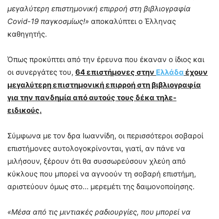
μεγαλύτερη επιστημονική επιρροή στη βιβλιογραφία
Covid-19 παγκοσμίως!»
αποκαλύπτει ο Έλληνας
καθηγητής.
Όπως προκύπτει από την έρευνα που έκαναν ο ίδιος και
οι συνεργάτες του,
64 επιστήμονες στην
Ελλάδα
έχουν
μεγαλύτερη επιστημονική επιρροή στη βιβλιογραφία
για την πανδημία από αυτούς τους δέκα τηλε-
ειδικούς.
Σύμφωνα με τον δρα Ιωαννίδη, οι περισσότεροι σοβαροί
επιστήμονες αυτολογοκρίνονται, γιατί, αν πάνε να
μιλήσουν, ξέρουν ότι θα συσσωρεύσουν χλεύη από
κύκλους που μπορεί να αγνοούν τη σοβαρή επιστήμη,
αριστεύουν όμως στο… μερεμέτι της δαιμονοποίησης.
«Μέσα από τις μιντιακές ραδιουργίες, που μπορεί να