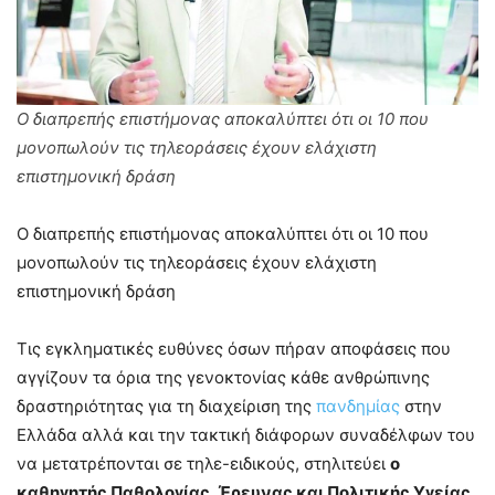
Ο διαπρεπής επιστήμονας αποκαλύπτει ότι οι 10 που
μονοπωλούν τις τηλεοράσεις έχουν ελάχιστη
επιστημονική δράση
Ο διαπρεπής επιστήμονας αποκαλύπτει ότι οι 10 που
μονοπωλούν τις τηλεοράσεις έχουν ελάχιστη
επιστημονική δράση
Τις εγκληματικές ευθύνες όσων πήραν αποφάσεις που
αγγίζουν τα όρια της γενοκτονίας κάθε ανθρώπινης
δραστηριότητας για τη διαχείριση της
πανδημίας
στην
Ελλάδα αλλά και την τακτική διάφορων συναδέλφων του
να μετατρέπονται σε τηλε-ειδικούς, στηλιτεύει
ο
καθηγητής Παθολογίας, Έρευνας και Πολιτικής Υγείας,