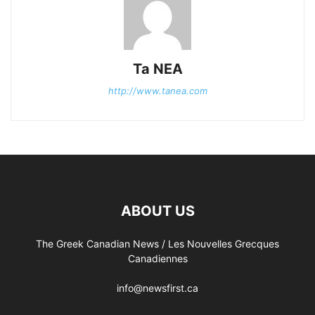
Ta NEA
http://www.tanea.com
ABOUT US
The Greek Canadian News / Les Nouvelles Grecques
Canadiennes
info@newsfirst.ca