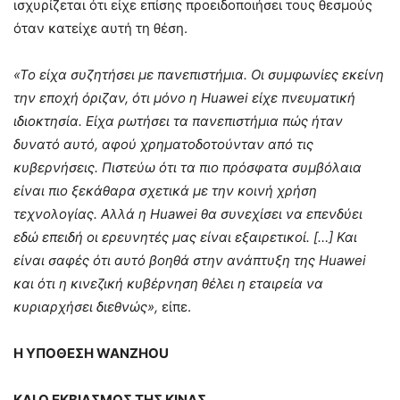
ισχυρίζεται ότι είχε επίσης προειδοποιήσει τους θεσμούς
όταν κατείχε αυτή τη θέση.
«Το είχα συζητήσει με πανεπιστήμια. Οι συμφωνίες εκείνη
την εποχή όριζαν, ότι μόνο η Huawei είχε πνευματική
ιδιοκτησία. Είχα ρωτήσει τα πανεπιστήμια πώς ήταν
δυνατό αυτό, αφού χρηματοδοτούνταν από τις
κυβερνήσεις. Πιστεύω ότι τα πιο πρόσφατα συμβόλαια
είναι πιο ξεκάθαρα σχετικά με την κοινή χρήση
τεχνολογίας. Αλλά η Huawei θα συνεχίσει να επενδύει
εδώ επειδή οι ερευνητές μας είναι εξαιρετικοί. […] Και
είναι σαφές ότι αυτό βοηθά στην ανάπτυξη της Huawei
και ότι η κινεζική κυβέρνηση θέλει η εταιρεία να
κυριαρχήσει διεθνώς»,
είπε.
Η ΥΠΟΘΕΣΗ WANZHOU
ΚΑΙ Ο ΕΚΒΙΑΣΜΟΣ ΤΗΣ ΚΙΝΑΣ