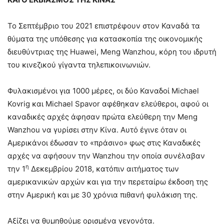
Το Σεπτέμβριο του 2021 επιστρέφουν στον Καναδά τα
θύματα της υπόθεσης για κατασκοπία της οικονομικής
διευθύντριας της Huawei, Meng Wanzhou, κόρη του ιδρυτή
του κινεζικού γίγαντα τηλεπικοινωνιών.
Φυλακισμένοι για 1000 μέρες, οι δύο Καναδοί Michael
Kovrig και Michael Spavor αφέθηκαν ελεύθεροι, αφού οι
καναδικές αρχές άφησαν πρώτα ελεύθερη την Meng
Wanzhou να γυρίσει στην Κίνα. Αυτό έγινε όταν οι
Αμερικάνοι έδωσαν το «πράσινο» φως στις Καναδικές
αρχές να αφήσουν την Wanzhou την οποία συνέλαβαν
η
την 1
Δεκεμβρίου 2018, κατόπιν αιτήματος των
αμερικανικών αρχών και για την περεταίρω έκδοση της
στην Αμερική και με 30 χρόνια πιθανή φυλάκιση της.
Αξίζει να θυμηθούμε ορισμένα γεγονότα.