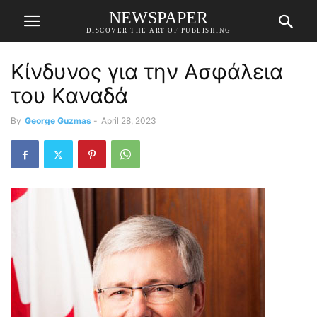
NEWSPAPER
DISCOVER THE ART OF PUBLISHING
Κίνδυνος για την Ασφάλεια
του Καναδά
By
George Guzmas
-
April 28, 2023