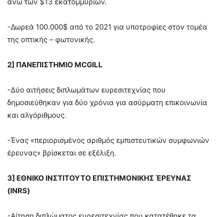
άνω των $13 εκατομμυρίων.
-Δωρεά 100.000$ από το 2021 για υποτροφίες στον τομέα
της οπτικής – φωτονικής.
2] ΠΑΝΕΠΙΣΤΗΜΙΟ MCGILL
-Δύο αιτήσεις διπλωμάτων ευρεσιτεχνίας που
δημοσιεύθηκαν για δύο χρόνια για ασύρματη επικοινωνία
και αλγόριθμους.
-Ένας «περιορισμένος αριθμός εμπιστευτικών συμφωνιών
έρευνας» βρίσκεται σε εξέλιξη.
3] ΕΘΝΙΚΟ ΙΝΣΤΙΤΟΥΤΟ ΕΠΙΣΤΗΜΟΝΙΚΗΣ ΈΡΕΥΝΑΣ
(INRS)
-Αίτηση διπλώματος ευρεσιτεχνίας που κατατέθηκε τα