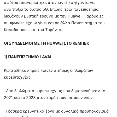
αφότου απαγορεύτηκε στον κινεζικό γίγαντα να
αναπτύξει το δίκτυο 5G. Επίσης, τρία πανεπιστήμια
διεξάγουν μυστική έρευνα με την Huawei. Παρόμοιες
συμφωνίες έχουν γίνει και σε άλλα Πανεπιστήμια του
Καναδά όπως και του Τορόντο.
ΟΙ ΣΥΝΔΕΣΜΟΙ ΜΕ ΤΗ HUAWEI ΣΤΟ ΚΕΜΠΕΚ
1] ΠΑΝΕΠΙΣΤΗΜΙΟ LAVAL
Κατατέθηκαν τρεις κοινές αιτήσεις διπλωμάτων
ευρεσιτεχνίας:
–
Δύο διπλώματα ευρεσιτεχνίας που δημοσιεύθηκαν το
2021 και το 2023 στον τομέα των οπτικών ινών.
-Τέσσερα ερευνητικά έργα με συνολικό προϋπολογισμό