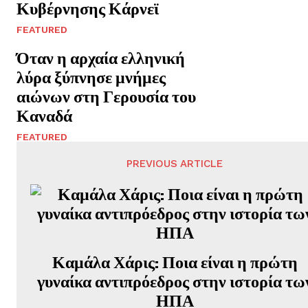
Κυβέρνησης Κάρνεϊ
FEATURED
Όταν η αρχαία ελληνική
λύρα ξύπνησε μνήμες
αιώνων στη Γερουσία του
Καναδά
FEATURED
PREVIOUS ARTICLE
Καμάλα Χάρις: Ποια είναι η πρώτη
γυναίκα αντιπρόεδρος στην ιστορία τω
ΗΠΑ