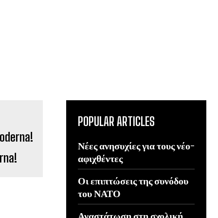
POPULAR ARTICLES
Νέες ανησυχίες για τους νέο-
rna!
αφιχθέντες
Οι επιπτώσεις της συνόδου
του ΝΑΤΟ
Αναστάτωση στη σχολική