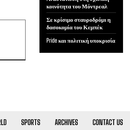
κοινότητα του Μόντρεαλ
Σε κρίσιμο σταυροδρόμι η
δασοκομία του Κεμπέκ
Pride και πολιτική υποκρισία
LD
SPORTS
ARCHIVES
CONTACT US