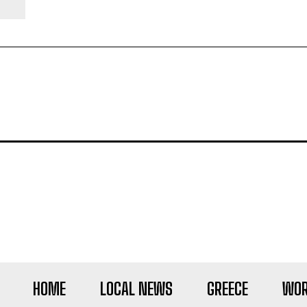
HOME
LOCAL NEWS
GREECE
WOR