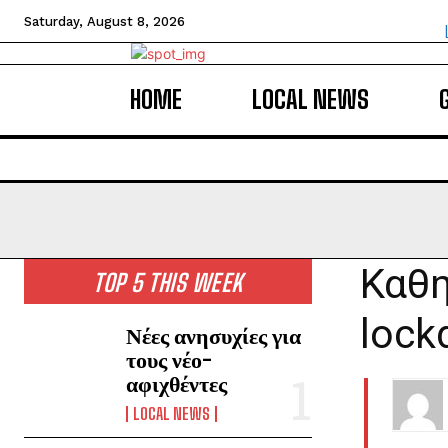
Saturday, August 8, 2026
HOME
LOCAL NEWS
Καθη
TOP 5 THIS WEEK
lock
Νέες ανησυχίες για
τους νέο-
αφιχθέντες
LOCAL NEWS