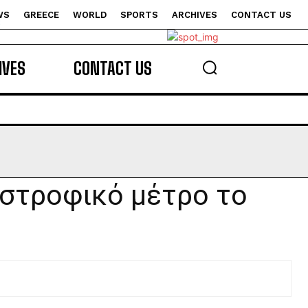
WS
GREECE
WORLD
SPORTS
ARCHIVES
CONTACT US
s
IVES
CONTACT US
αστροφικό μέτρο το