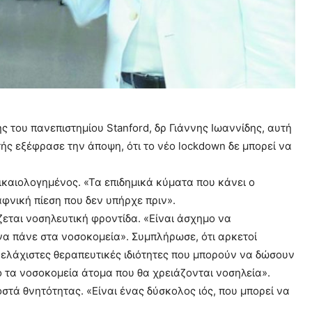
του πανεπιστημίου Stanford, δρ Γιάννης Ιωαννίδης, αυτή
ής εξέφρασε την άποψη, ότι το νέο lockdown δε μπορεί να
ικαιολογημένος. «Τα επιδημικά κύματα που κάνει ο
νική πίεση που δεν υπήρχε πριν».
εται νοσηλευτική φροντίδα. «Είναι άσχημο να
 να πάνε στα νοσοκομεία». Συμπλήρωσε, ότι αρκετοί
 ελάχιστες θεραπευτικές ιδιότητες που μπορούν να δώσουν
 τα νοσοκομεία άτομα που θα χρειάζονται νοσηλεία».
στά θνητότητας. «Είναι ένας δύσκολος ιός, που μπορεί να