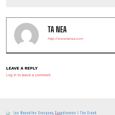
TA NEA
http://www.tanea.com
LEAVE A REPLY
Log in to leave a comment
Les Nouvelles Grecques Canadiennes I The Greek