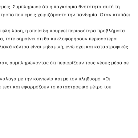
εμείς. Συμπλήρωσε ότι η παγκόσμια θνητότητα αυτή τη
 τρόπο που εμείς χειριζόμαστε την πανδημία. Όταν κτυπάει
 τυφλή λύση, η οποία δημιουργεί περισσότερα προβλήματα
α, τότε σημαίνει ότι θα κυκλοφορήσουν περισσότερα
υλιακά κέντρα είναι μηδαμινή, ενώ έχει και καταστροφικές
ικά», συμπληρώνοντας ότι περιορίζουν τους νέους μέσα σε
νάλογα με την κοινωνία και με τον πληθυσμό. «Οι
α τεστ και εφαρμόζουν το καταστροφικό μέτρο του