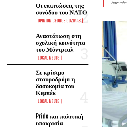
November
Οι επιπτώσεις της
συνόδου του ΝΑΤΟ
OPINION GEORGE GUZMAS
Αναστάτωση στη
σχολική κοινότητα
του Μόντρεαλ
LOCAL NEWS
Σε κρίσιμο
σταυροδρόμι η
δασοκομία του
Κεμπέκ
LOCAL NEWS
Pride και πολιτική
υποκρισία