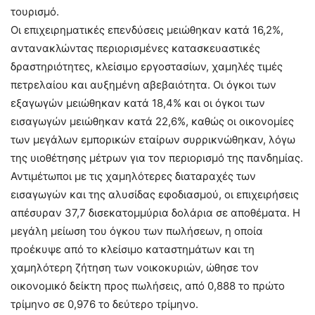
τουρισμό.
Οι επιχειρηματικές επενδύσεις μειώθηκαν κατά 16,2%,
αντανακλώντας περιορισμένες κατασκευαστικές
δραστηριότητες, κλείσιμο εργοστασίων, χαμηλές τιμές
πετρελαίου και αυξημένη αβεβαιότητα. Οι όγκοι των
εξαγωγών μειώθηκαν κατά 18,4% και οι όγκοι των
εισαγωγών μειώθηκαν κατά 22,6%, καθώς οι οικονομίες
των μεγάλων εμπορικών εταίρων συρρικνώθηκαν, λόγω
της υιοθέτησης μέτρων για τον περιορισμό της πανδημίας.
Αντιμέτωποι με τις χαμηλότερες διαταραχές των
εισαγωγών και της αλυσίδας εφοδιασμού, οι επιχειρήσεις
απέσυραν 37,7 δισεκατομμύρια δολάρια σε αποθέματα. Η
μεγάλη μείωση του όγκου των πωλήσεων, η οποία
προέκυψε από το κλείσιμο καταστημάτων και τη
χαμηλότερη ζήτηση των νοικοκυριών, ώθησε τον
οικονομικό δείκτη προς πωλήσεις, από 0,888 το πρώτο
τρίμηνο σε 0,976 το δεύτερο τρίμηνο.