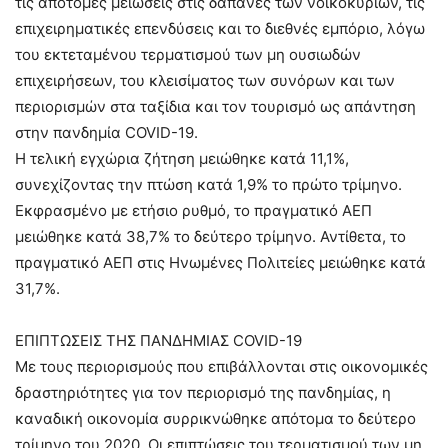
τις απότομες μειώσεις στις δαπάνες των νοικοκυριών, τις
επιχειρηματικές επενδύσεις και το διεθνές εμπόριο, λόγω
του εκτεταμένου τερματισμού των μη ουσιωδών
επιχειρήσεων, του κλεισίματος των συνόρων και των
περιορισμών στα ταξίδια και τον τουρισμό ως απάντηση
στην πανδημία COVID-19.
Η τελική εγχώρια ζήτηση μειώθηκε κατά 11,1%,
συνεχίζοντας την πτώση κατά 1,9% το πρώτο τρίμηνο.
Εκφρασμένο με ετήσιο ρυθμό, το πραγματικό ΑΕΠ
μειώθηκε κατά 38,7% το δεύτερο τρίμηνο. Αντίθετα, το
πραγματικό ΑΕΠ στις Ηνωμένες Πολιτείες μειώθηκε κατά
31,7%.
ΕΠΙΠΤΩΣΕΙΣ ΤΗΣ ΠΑΝΔΗΜΙΑΣ COVID-19
Με τους περιορισμούς που επιβάλλονται στις οικονομικές
δραστηριότητες για τον περιορισμό της πανδημίας, η
καναδική οικονομία συρρικνώθηκε απότομα το δεύτερο
τρίμηνο του 2020. Οι επιπτώσεις του τερματισμού των μη