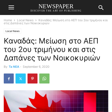
NEWSPAPER
DISCOVER THE ART OF PUBLISHING
Home
Local News
Καναδάς: Μείωση στο ΑΕΠ του 2ου τριμήνου και
στις Δαπάνες των Νοικοκυριών
Local News
Καναδάς: Μείωση στο ΑΕΠ
του 2ου τριμήνου και στις
Δαπάνες των Νοικοκυριών
By
Ta NEA
-
September 6, 2020