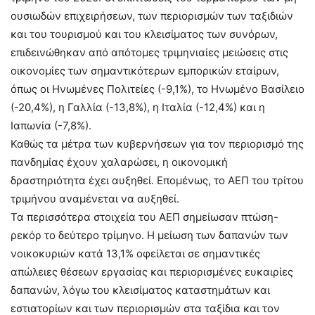
ουσιωδών επιχειρήσεων, των περιορισμών των ταξιδιών
και του τουρισμού και του κλεισίματος των συνόρων,
επιδεινώθηκαν από απότομες τριμηνιαίες μειώσεις στις
οικονομίες των σημαντικότερων εμπορικών εταίρων,
όπως οι Ηνωμένες Πολιτείες (-9,1%), το Ηνωμένο Βασίλειο
(-20,4%), η Γαλλία (-13,8%), η Ιταλία (-12,4%) και η
Ιαπωνία (-7,8%).
Καθώς τα μέτρα των κυβερνήσεων για τον περιορισμό της
πανδημίας έχουν χαλαρώσει, η οικονομική
δραστηριότητα έχει αυξηθεί. Επομένως, το ΑΕΠ του τρίτου
τριμήνου αναμένεται να αυξηθεί.
Τα περισσότερα στοιχεία του ΑΕΠ σημείωσαν πτώση-
ρεκόρ το δεύτερο τρίμηνο. Η μείωση των δαπανών των
νοικοκυριών κατά 13,1% οφείλεται σε σημαντικές
απώλειες θέσεων εργασίας και περιορισμένες ευκαιρίες
δαπανών, λόγω του κλεισίματος καταστημάτων και
εστιατορίων και των περιορισμών στα ταξίδια και τον