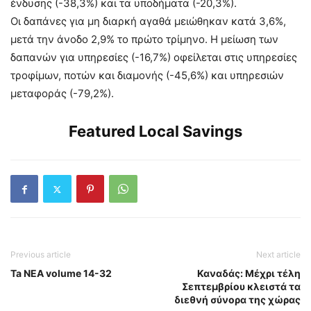
ένδυσης (-38,3%) και τα υποδήματα (-20,3%).
Οι δαπάνες για μη διαρκή αγαθά μειώθηκαν κατά 3,6%,
μετά την άνοδο 2,9% το πρώτο τρίμηνο. Η μείωση των
δαπανών για υπηρεσίες (-16,7%) οφείλεται στις υπηρεσίες
τροφίμων, ποτών και διαμονής (-45,6%) και υπηρεσιών
μεταφοράς (-79,2%).
Featured Local Savings
Previous article
Next article
Ta NEA volume 14-32
Καναδάς: Μέχρι τέλη
Σεπτεμβρίου κλειστά τα
διεθνή σύνορα της χώρας