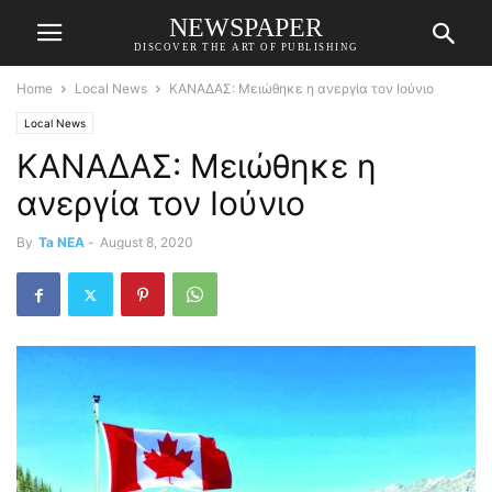
NEWSPAPER
DISCOVER THE ART OF PUBLISHING
Home
Local News
ΚΑΝΑΔΑΣ: Μειώθηκε η ανεργία τον Ιούνιο
Local News
ΚΑΝΑΔΑΣ: Μειώθηκε η
ανεργία τον Ιούνιο
By
Ta NEA
-
August 8, 2020