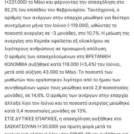
(+231.000) το Μάιο και φέρνοντας την απασχόληση στο
92,2% του επιπέδου του Φεβρουαρίου. Ταυτόχρονα, ο
αριθμός των ανέργων στην επαρχία μειώθηκε για δεύτερο
συνεχόμενο μήνα τον Ιούνιο (-119.000), ωθώντας το
ποσοστό ανεργίας σε -3 μονάδες, στο 10,7%. Η μείωση της
ανεργίας στο Κεμπέκ οφείλεται εξ ολοκλήρου σε
λιγότερους ανθρώπους σε προσωρινή απόλυση.
Ο αριθμός των απασχολούμενων στη ΒΡΕΤΑΝΙΚΗ
ΚΟΛΟΜΒΙΑ αυξήθηκε κατά 118.000 (+5,4%) τον Ιούνιο,
μετά από αύξηση 43.000 το Μάιο. Το ποσοστό των
μισθωτών που εργάστηκαν λιγότερο από το ήμισυ των
συνηθισμένων ωρών τους μειώθηκε κατά 2,9 ποσοστιαίες
μονάδες, σε 14,6%. Ο αριθμός των ανέργων στην επαρχία
άλλαξε λίγο τον Ιούνιο και το ποσοστό ανεργίας μειώθηκε
κατά 0,4 ποσοστιαίες μονάδες σε 13%.
ΣΤΙΣ ΔΥΤΙΚΕΣ ΕΠΑΡΧΙΕΣ, η απασχόληση αυξήθηκε στο
ΣΑΣΚΑΤΣΟΥΑΝ (+30.000) για πρώτη φορά μετά το