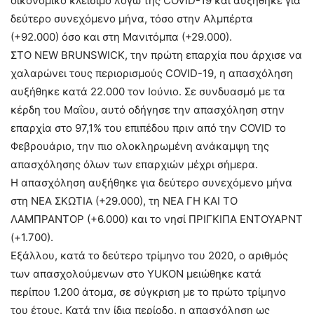
οικονομικό κλείσιμο λόγω της COVID-19 και αυξήθηκε για
δεύτερο συνεχόμενο μήνα, τόσο στην Αλμπέρτα
(+92.000) όσο και στη Μανιτόμπα (+29.000).
ΣΤΟ NEW BRUNSWICK, την πρώτη επαρχία που άρχισε να
χαλαρώνει τους περιορισμούς COVID-19, η απασχόληση
αυξήθηκε κατά 22.000 τον Ιούνιο. Σε συνδυασμό με τα
κέρδη του Μαΐου, αυτό οδήγησε την απασχόληση στην
επαρχία στο 97,1% του επιπέδου πριν από την COVID το
Φεβρουάριο, την πιο ολοκληρωμένη ανάκαμψη της
απασχόλησης όλων των επαρχιών μέχρι σήμερα.
Η απασχόληση αυξήθηκε για δεύτερο συνεχόμενο μήνα
στη ΝΕΑ ΣΚΩΤΙΑ (+29.000), τη ΝΕΑ ΓΗ ΚΑΙ ΤΟ
ΛΑΜΠΡΑΝΤΟΡ (+6.000) και το νησί ΠΡΙΓΚΙΠΑ ΕΝΤΟΥΑΡΝΤ
(+1.700).
Εξάλλου, κατά το δεύτερο τρίμηνο του 2020, ο αριθμός
των απασχολούμενων στο YUKON μειώθηκε κατά
περίπου 1.200 άτομα, σε σύγκριση με το πρώτο τρίμηνο
του έτους. Κατά την ίδια περίοδο, η απασχόληση ως