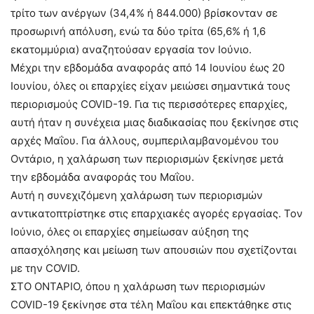
τρίτο των ανέργων (34,4% ή 844.000) βρίσκονταν σε
προσωρινή απόλυση, ενώ τα δύο τρίτα (65,6% ή 1,6
εκατομμύρια) αναζητούσαν εργασία τον Ιούνιο.
Μέχρι την εβδομάδα αναφοράς από 14 Ιουνίου έως 20
Ιουνίου, όλες οι επαρχίες είχαν μειώσει σημαντικά τους
περιορισμούς COVID-19. Για τις περισσότερες επαρχίες,
αυτή ήταν η συνέχεια μιας διαδικασίας που ξεκίνησε στις
αρχές Μαΐου. Για άλλους, συμπεριλαμβανομένου του
Οντάριο, η χαλάρωση των περιορισμών ξεκίνησε μετά
την εβδομάδα αναφοράς του Μαΐου.
Αυτή η συνεχιζόμενη χαλάρωση των περιορισμών
αντικατοπτρίστηκε στις επαρχιακές αγορές εργασίας. Τον
Ιούνιο, όλες οι επαρχίες σημείωσαν αύξηση της
απασχόλησης και μείωση των απουσιών που σχετίζονται
με την COVID.
ΣΤΟ ΟΝΤΑΡΙΟ, όπου η χαλάρωση των περιορισμών
COVID-19 ξεκίνησε στα τέλη Μαΐου και επεκτάθηκε στις