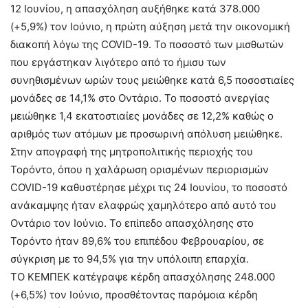
12 Ιουνίου, η απασχόληση αυξήθηκε κατά 378.000
(+5,9%) τον Ιούνιο, η πρώτη αύξηση μετά την οικονομική
διακοπή λόγω της COVID-19. Το ποσοστό των μισθωτών
που εργάστηκαν λιγότερο από το ήμισυ των
συνηθισμένων ωρών τους μειώθηκε κατά 6,5 ποσοστιαίες
μονάδες σε 14,1% στο Οντάριο. Το ποσοστό ανεργίας
μειώθηκε 1,4 εκατοστιαίες μονάδες σε 12,2% καθώς ο
αριθμός των ατόμων με προσωρινή απόλυση μειώθηκε.
Στην απογραφή της μητροπολιτικής περιοχής του
Τορόντο, όπου η χαλάρωση ορισμένων περιορισμών
COVID-19 καθυστέρησε μέχρι τις 24 Ιουνίου, το ποσοστό
ανάκαμψης ήταν ελαφρώς χαμηλότερο από αυτό του
Οντάριο τον Ιούνιο. Το επίπεδο απασχόλησης στο
Τορόντο ήταν 89,6% του επιπέδου Φεβρουαρίου, σε
σύγκριση με το 94,5% για την υπόλοιπη επαρχία.
ΤΟ ΚΕΜΠΕΚ κατέγραψε κέρδη απασχόλησης 248.000
(+6,5%) τον Ιούνιο, προσθέτοντας παρόμοια κέρδη