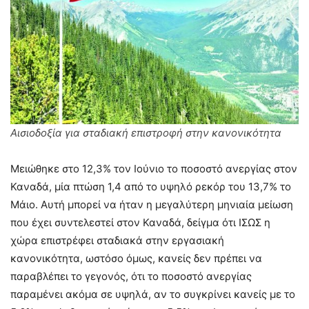
Αισιοδοξία για σταδιακή επιστροφή στην κανονικότητα
Μειώθηκε στο 12,3% τον Ιούνιο το ποσοστό ανεργίας στον
Καναδά, μία πτώση 1,4 από το υψηλό ρεκόρ του 13,7% το
Μάιο. Αυτή μπορεί να ήταν η μεγαλύτερη μηνιαία μείωση
που έχει συντελεστεί στον Καναδά, δείγμα ότι ΙΣΩΣ η
χώρα επιστρέφει σταδιακά στην εργασιακή
κανονικότητα, ωστόσο όμως, κανείς δεν πρέπει να
παραβλέπει το γεγονός, ότι το ποσοστό ανεργίας
παραμένει ακόμα σε υψηλά, αν το συγκρίνει κανείς με το