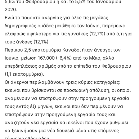
5,6% του Φεβρουαρίου ή και το 5,5% του Ιανουαρίου
2020.
Ενώ το ποσοστό ανεργίας για όλες τις μεγάλες
δημογραφικές ομάδες μειώθηκε τον Ιούνιο, παρέμεινε
ελαφρώς υψηλότερο για τις γυναίκες (12,7%) από ό,τι για
τους άνδρες (12,1%).
Περίπου 2,5 εκατομμύρια Καναδοί ήταν άνεργοι τον
Ιούνιο, μείωση 167.000 (-6,4%) από το Μάιο, αλλά
υπερδιπλάσιος αριθμός από τα επίπεδα του Φεβρουαρίου
(1,1 εκατομμύρια).
Οι άνεργοι περιλαμβάνουν τρεις κύριες κατηγορίες:
εκείνοι που βρίσκονται σε προσωρινή απόλυση, οι οποίοι
αναμένουν να επιστρέψουν στην προηγούμενη εργασία
τους εντός έξι μηνών, εκείνοι που δεν περιμένουν να
επιστρέψουν στην προηγούμενη εργασία τους και
αναζητούν νέα εργασία και εκείνοι που έχουν ρυθμίσει
να ξεκινήσουν μια νέα δουλειά μέσα στις επόμενες
τέσσερις εβδομάδες.