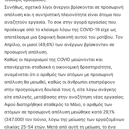
Συνήθως, σχετικά λίγοι άνεργοι βρίσκονται σε προσωρινή
απόλυση και η συντριπτική πλειονότητα είναι άτομα που
αναζητούν εργασία. Το σοκ στην αγορά εργασίας που
προέκυψε από το κλείσιμο λόγω της COVID-19 είχε ως
αποτέλεσμα μια ξαφνική διακοπή αυτού του μοτίβου. Τον
Απρίλιο, οι μισοί (49,6%) των ανέργων βρίσκονταν σε
προσωρινή απόλυση.
Καθώς οι περιορισμοί της COVID μειώνονται και
επανέρχεται σταδιακά η οικονομική δραστηριότητα,
αναμένεται ότι ο αριθμός των ατόμων με προσωρινή
απόλυση θα μειωθεί, καθώς οι άνθρωποι επιστρέφουν
στην προηγούμενη δουλειά τους ή, είτε λόγω ανάγκης
είτε επιλογής, μετάβασης στην αναζήτηση νέας εργασίας.
Αφού διατηρήθηκε σταθερός το Μάιο, ο αριθμός των
ατόμων σε προσωρινή απόλυση μειώθηκε κατά 29,1%
(347.000) τον Ιούνιο, λόγω της μείωσης των εργαζομένων
ηλικίας 25-54 ετών. Μετά από αυτή τη μείωση, το ένα