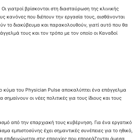
Οι γιατροί βρίσκονται στη διασταύρωση της κλινικής
ους κανόνες που διέπουν την εργασία τους, αισθάνονται
ούν το διακύβευμα και παρακολουθούν, γιατί αυτό που θα
άγγελμά τους και τον τρόπο με τον οποίο οι Καναδοί
ο κύμα του Physician Pulse αποκαλύπτει ένα επάγγελμα
α σημαίνουν οι νέες πολιτικές για τους ίδιους και τους
βασμό από την επαρχιακή τους κυβέρνηση. Για ένα εργατικό
άσμα εμπιστοσύνης έχει σημαντικές συνέπειες για το ηθικό,
α επιδεινώνεται στις επαρχίες που επηρεάζονται άμεσα