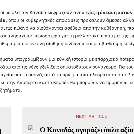
ροί σε όλο τον Καναδά εκφράζουν ανησυχία,
η ένταση αυτών
έκ,
όπου οι κυβερνητικές αποφάσεις προκαλούν άμεσες αλλαγέ
ναι πιο πιθανό να αισθάνονται ασέβεια από την κυβέρνηση, πιο
αι ανησυχούν περισσότερο για τη μελλοντική ποιότητα της φρο
αθερά μια πιο έντονη αίσθηση κινδύνου και μια βαθύτερη επε
ήματα υπογραμμίζουν μια εθνική ιστορία με επαρχιακά hotspots
κάτω από τις νέες εξελίξεις σηματοδοτούν συναγερμό. Για του
υγείας και το κοινό, αυτά τα πρώιμα αποτελέσματα από το P
ει στην Αλμπέρτα και το Κεμπέκ θα μπορούσε να προμηνύει ε
 ζητήματα.
NEXT ARTICLE