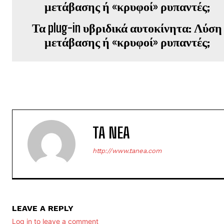
Τα plug-in υβριδικά αυτοκίνητα: Λύση
μετάβασης ή «κρυφοί» ρυπαντές;
TA NEA
http://www.tanea.com
LEAVE A REPLY
Log in to leave a comment