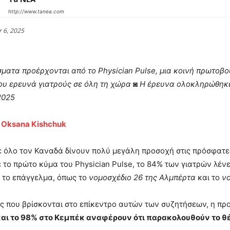
http://www.tanea.com
 6, 2025
ματα προέρχονται από το Physician Pulse, μια κοινή πρωτοβου
υ ερευνά γιατρούς σε όλη τη χώρα ◙ Η έρευνα ολοκληρώθηκε
2025
:
Oksana Kishchuk
σε όλο τον Καναδά δίνουν πολύ μεγάλη προσοχή στις πρόσφατες
το πρώτο κύμα του Physician Pulse, το 84% των γιατρών λέν
 το επάγγελμα, όπως το
νομοσχέδιο 26 της Αλμπέρτα
και το
νο
ες που βρίσκονται στο επίκεντρο αυτών των συζητήσεων, η πρ
αι το 98% στο Κεμπέκ αναφέρουν ότι παρακολουθούν το θ