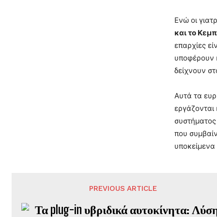
Ενώ οι γιατ
και το Κεμπ
επαρχίες εί
υποφέρουν κ
δείχνουν στ
Αυτά τα ευρ
εργάζονται 
συστήματος 
που συμβαίν
υποκείμενα
PREVIOUS ARTICLE