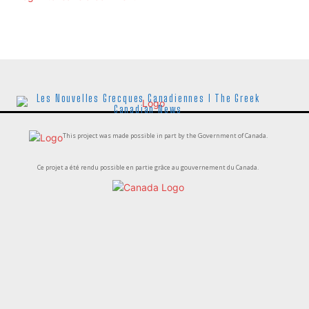
Les Nouvelles Grecques Canadiennes I The Greek
Canadian News
This project was made possible in part by the Government of Canada.
Ce projet a été rendu possible en partie grâce au gouvernement du Canada.