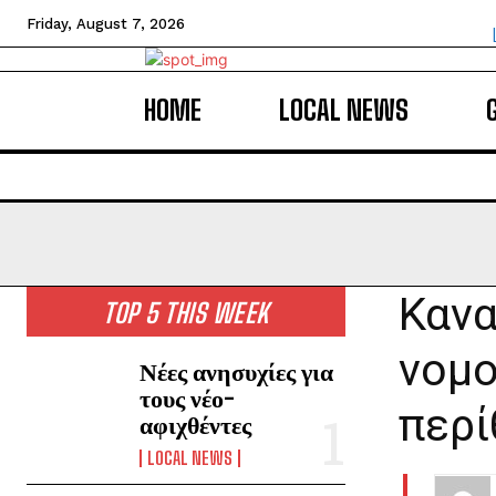
Friday, August 7, 2026
HOME
LOCAL NEWS
Κανα
TOP 5 THIS WEEK
νομο
Νέες ανησυχίες για
τους νέο-
περί
αφιχθέντες
LOCAL NEWS