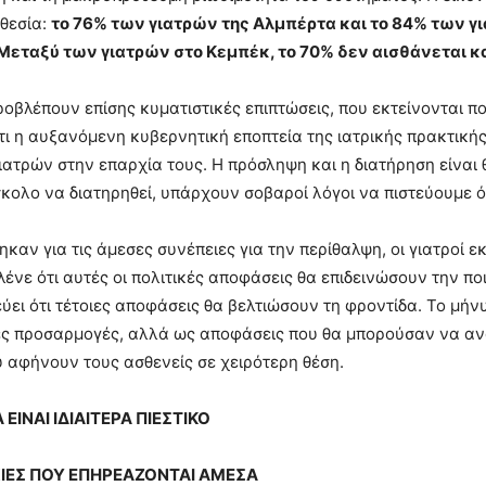
θεσία:
το 76% των γιατρών της Αλμπέρτα και το 84% των γ
Μεταξύ των γιατρών στο Κεμπέκ, το 70% δεν αισθάνεται 
προβλέπουν επίσης κυματιστικές επιπτώσεις, που εκτείνονται π
τι η αυξανόμενη κυβερνητική εποπτεία της ιατρικής πρακτική
ιατρών στην επαρχία τους. Η πρόσληψη και η διατήρηση είναι 
ύσκολο να διατηρηθεί, υπάρχουν σοβαροί λόγοι να πιστεύουμε ότ
καν για τις άμεσες συνέπειες για την περίθαλψη, οι γιατροί
 λένε ότι αυτές οι πολιτικές αποφάσεις θα επιδεινώσουν την 
εύει ότι τέτοιες αποφάσεις θα βελτιώσουν τη φροντίδα. Το μήνυ
ές προσαρμογές, αλλά ως αποφάσεις που θα μπορούσαν να αν
 αφήνουν τους ασθενείς σε χειρότερη θέση.
ΕΙΝΑΙ ΙΔΙΑΙΤΕΡΑ ΠΙΕΣΤΙΚΟ
ΧΙΕΣ ΠΟΥ ΕΠΗΡΕΑΖΟΝΤΑΙ ΑΜΕΣΑ