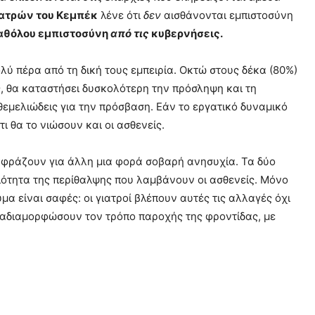
ιατρών του Κεμπέκ
λένε ότι
δεν
αισθάνονται εμπιστοσύνη
καθόλου εμπιστοσύνη
από τις
κυβερνήσεις.
ολύ πέρα από τη δική τους εμπειρία. Οκτώ στους δέκα (80%)
ς, θα καταστήσει δυσκολότερη την πρόσληψη και τη
θεμελιώδεις για την πρόσβαση. Εάν το εργατικό δυναμικό
ι θα το νιώσουν και οι ασθενείς.
 εκφράζουν για άλλη μια φορά σοβαρή ανησυχία. Τα δύο
ποιότητα της περίθαλψης που λαμβάνουν οι ασθενείς. Μόνο
μα είναι σαφές: οι γιατροί βλέπουν αυτές τις αλλαγές όχι
αδιαμορφώσουν τον τρόπο παροχής της φροντίδας, με