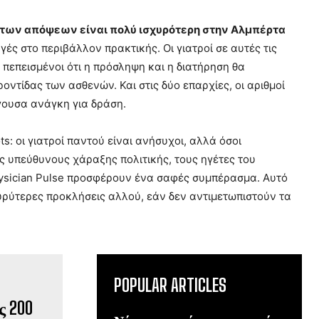
 των απόψεων είναι πολύ ισχυρότερη στην Αλμπέρτα
ς στο περιβάλλον πρακτικής. Οι γιατροί σε αυτές τις
 πεπεισμένοι ότι η πρόσληψη και η διατήρηση θα
ντίδας των ασθενών. Και στις δύο επαρχίες, οι αριθμοί
ίγουσα ανάγκη για δράση.
: οι γιατροί παντού είναι ανήσυχοι, αλλά όσοι
ς υπεύθυνους χάραξης πολιτικής, τους ηγέτες του
hysician Pulse προσφέρουν ένα σαφές συμπέρασμα. Αυτό
υρύτερες προκλήσεις αλλού, εάν δεν αντιμετωπιστούν τα
POPULAR ARTICLES