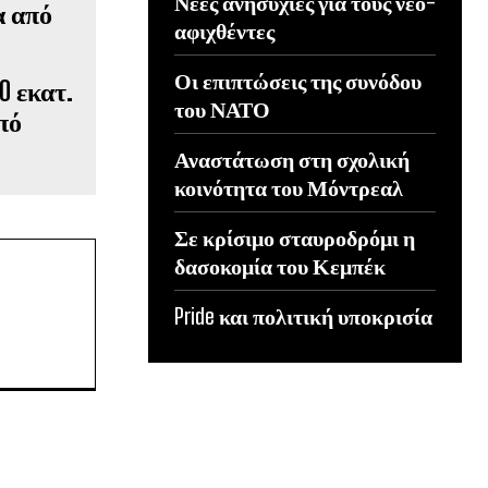
Νέες ανησυχίες για τους νέο-
αφιχθέντες
Οι επιπτώσεις της συνόδου
0 εκατ.
του ΝΑΤΟ
πό
Αναστάτωση στη σχολική
κοινότητα του Μόντρεαλ
Σε κρίσιμο σταυροδρόμι η
δασοκομία του Κεμπέκ
Pride και πολιτική υποκρισία