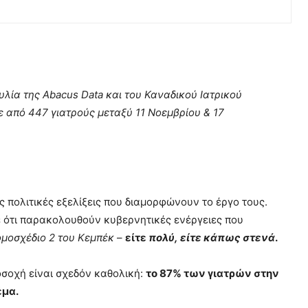
λία της Abacus Data και του Καναδικού Ιατρικού
 από 447 γιατρούς μεταξύ 11 Νοεμβρίου & 17
 πολιτικές εξελίξεις που διαμορφώνουν το έργο τους.
ε ότι παρακολουθούν κυβερνητικές ενέργειες που
μοσχέδιο 2 του Κεμπέκ
–
είτε
πολύ,
είτε κάπως στενά
.
οσοχή είναι σχεδόν καθολική:
το 87% των γιατρών στην
έμα.