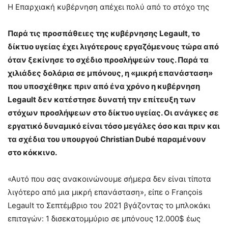
Η Επαρχιακή κυβέρνηση απέχει πολύ από το στόχο της
Παρά τις προσπάθειες της κυβέρνησης Legault, το
δίκτυο υγείας έχει λιγότερους εργαζόμενους τώρα από
όταν ξεκίνησε το σχέδιο προσλήψεών τους. Παρά τα
χιλιάδες δολάρια σε μπόνους, η «μικρή επανάσταση»
που υποσχέθηκε πριν από ένα χρόνο η κυβέρνηση
Legault δεν κατέστησε δυνατή την επίτευξη των
στόχων προσλήψεων στο δίκτυο υγείας. Οι ανάγκες σε
εργατικό δυναμικό είναι τόσο μεγάλες όσο και πριν και
τα σχέδια του υπουργού Christian Dubé παραμένουν
στο κόκκινο.
«Αυτό που σας ανακοινώνουμε σήμερα δεν είναι τίποτα
λιγότερο από μια μικρή επανάσταση», είπε ο François
Legault το Σεπτέμβριο του 2021 βγάζοντας το μπλοκάκι
επιταγών: 1 δισεκατομμύριο σε μπόνους 12.000$ έως