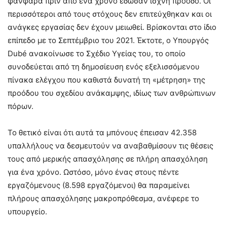
φανφάρα πριν από ένα χρόνο έδωσαν ισχνή πρόοδο. Οι
περισσότεροι από τους στόχους δεν επιτεύχθηκαν και οι
ανάγκες εργασίας δεν έχουν μειωθεί. Βρίσκονται στο ίδιο
επίπεδο με το Σεπτέμβριο του 2021. Έκτοτε, ο Υπουργός
Dubé ανακοίνωσε το Σχέδιο Υγείας του, το οποίο
συνοδεύεται από τη δημοσίευση ενός εξελισσόμενου
πίνακα ελέγχου που καθιστά δυνατή τη «μέτρηση» της
προόδου του σχεδίου ανάκαμψης, ιδίως των ανθρώπινων
πόρων.
Το θετικό είναι ότι αυτά τα μπόνους έπεισαν 42.358
υπαλλήλους να δεσμευτούν να αναβαθμίσουν τις θέσεις
τους από μερικής απασχόλησης σε πλήρη απασχόληση
για ένα χρόνο. Ωστόσο, μόνο ένας στους πέντε
εργαζόμενους (8.598 εργαζόμενοι) θα παραμείνει
πλήρους απασχόλησης μακροπρόθεσμα, ανέφερε το
υπουργείο.