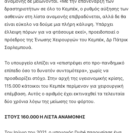
αναμονής δε μειώνονται. «Με την επανέναρξη των
δραστηριοτήτων σε όλο το Κεμπέκ, ο ρυθμός αύξησης των
ασθενών στη λίστα αναμονής επιβραδύνεται, αλλά δε θα
είναι εύκολο να δούμε μια πλήρη κάλυψη. Υπάρχει
έλλειψη πόρων για να φτάσουμε εκεί», προειδοποιεί ο
πρόεδρος της Ένωσης Χειρουργών του Κεμπέκ, Δρ Πάτρικ
Σαρλεμπουά.
Το υπουργείο ελπίζει να «επιστρέψει στο προ-πανδημικό
επίπεδο όσο το δυνατόν συντομότερα», χωρίς να
προσδιορίζει στόχο. Στην αρχή της υγειονομικής κρίσης,
115.000 κάτοικοι του Κεμπέκ περίμεναν για χειρουργική
επέμβαση. Αυτός ο αριθμός έχει εκτιναχθεί τα τελευταία
δύο χρόνια λόγω της μείωσης του φόρτου.
ΣΤΟΥΣ 160.000 Η ΛΙΣΤΑ ΑΝΑΜΟΝΗΣ
Τον Ιούνιο του 2021, ο υπουργός Dubé παρουσίασε ένα