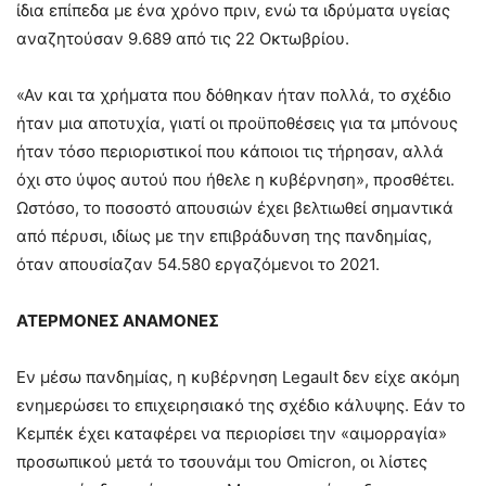
ίδια επίπεδα με ένα χρόνο πριν, ενώ τα ιδρύματα υγείας
αναζητούσαν 9.689 από τις 22 Οκτωβρίου.
«Αν και τα χρήματα που δόθηκαν ήταν πολλά, το σχέδιο
ήταν μια αποτυχία, γιατί οι προϋποθέσεις για τα μπόνους
ήταν τόσο περιοριστικοί που κάποιοι τις τήρησαν, αλλά
όχι στο ύψος αυτού που ήθελε η κυβέρνηση», προσθέτει.
Ωστόσο, το ποσοστό απουσιών έχει βελτιωθεί σημαντικά
από πέρυσι, ιδίως με την επιβράδυνση της πανδημίας,
όταν απουσίαζαν 54.580 εργαζόμενοι το 2021.
ΑΤΕΡΜΟΝΕΣ ΑΝΑΜΟΝΕΣ
Εν μέσω πανδημίας, η κυβέρνηση Legault δεν είχε ακόμη
ενημερώσει το επιχειρησιακό της σχέδιο κάλυψης. Εάν το
Κεμπέκ έχει καταφέρει να περιορίσει την «αιμορραγία»
προσωπικού μετά το τσουνάμι του Omicron, οι λίστες