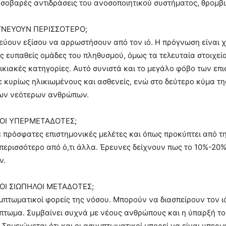
σοβαρές αντιδράσεις του ανοσοποιητικού συστήματος, θρομβ
ΥΝΕΥΟΥΝ ΠΕΡΙΣΣΟΤΕΡΟ;
εύουν εξίσου να αρρωστήσουν από τον ιό. Η πρόγνωση είναι χ
ς ευπαθείς ομάδες του πληθυσμού, όμως τα τελευταία στοιχε
ικιακές κατηγορίες. Αυτό συνιστά και το μεγάλο φόβο των επι
 κυρίως ηλικιωμένους και ασθενείς, ενώ στο δεύτερο κύμα της
ων νεότερων ανθρώπων.
Ι ΟΙ ΥΠΕΡΜΕΤΑΔΟΤΕΣ;
πρόσφατες επιστημονικές μελέτες και όπως προκύπτει από τ
 περισσότερο από ό,τι άλλα. Έρευνες δείχνουν πως το 10%-20
ν.
Ι ΟΙ ΣΙΩΠΗΛΟΙ ΜΕΤΑΔΟΤΕΣ;
υμπτωματικοί φορείς της νόσου. Μπορούν να διασπείρουν τον ι
τωμα. Συμβαίνει συχνά με νέους ανθρώπους και η ύπαρξή το
 Σημειώνεται ότι και οι ασυμπτωματικοί μπορεί να είναι υπερμ