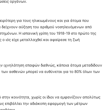
ώσεις οργάνων.
ειρότερη για τους ηλικιωμένους και για άτομα που
ία δείχνουν αύξηση του αριθμού νοσηλευόμενων από
στημόνων. Η ισπανική γρίπη του 1918-19 στο πρώτο της
 ο ιός είχε μεταλλαχθεί και αφαίρεσε τη ζωή
ην ιχνηλάτηση επαφών διεθνώς, κάποια άτομα μεταδίδουν
% των ασθενών μπορεί να ευθύνεται για το 80% όλων των
ό στην κοινότητα, χωρίς οι ίδιοι να εμφανίζουν απολύτως
υς επιβάλλει την αδιάκοπη εφαρμογή των μέτρων
εταδότες.