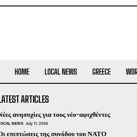
HOME
LOCAL NEWS
GREECE
WOR
LATEST ARTICLES
Νέες ανησυχίες για τους νέο-αφιχθέντες
LOCAL NEWS
July 11, 2026
Οι επιπτώσεις της συνόδου του ΝΑΤΟ