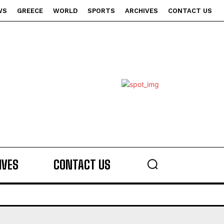
WS
GREECE
WORLD
SPORTS
ARCHIVES
CONTACT US
s
IVES
CONTACT US