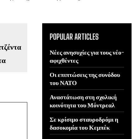
POPULAR ARTICLES
Νέες ανησυχίες για τους νέο-
τα
αφιχθέντες
Οι επιπτώσεις της συνόδου
του ΝΑΤΟ
Αναστάτωση στη σχολική
κοινότητα του Μόντρεαλ
Σε κρίσιμο σταυροδρόμι η
δασοκομία του Κεμπέκ