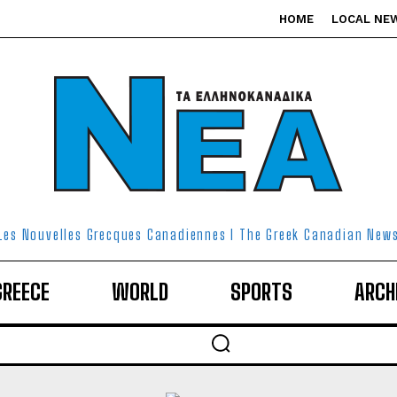
HOME
LOCAL NE
Les Nouvelles Grecques Canadiennes I The Greek Canadian New
GREECE
WORLD
SPORTS
ARCH