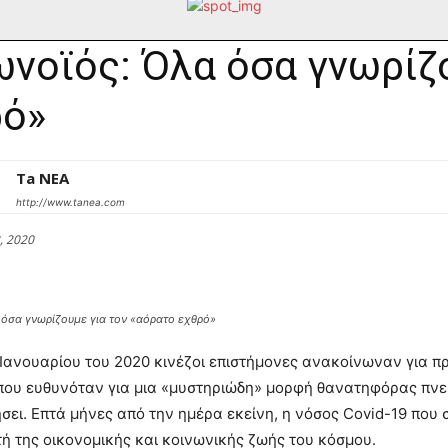
νοϊός: Όλα όσα γνωρίζ
ρό»
Ta NEA
http://www.tanea.com
, 2020
όσα γνωρίζουμε για τον «αόρατο εχθρό»
 Ιανουαρίου του 2020 κινέζοι επιστήμονες ανακοίνωναν για 
ου ευθυνόταν για μια «μυστηριώδη» μορφή θανατηφόρας πνευμ
ήσει. Επτά μήνες από την ημέρα εκείνη, η νόσος Covid-19 που
 της οικονομικής και κοινωνικής ζωής του κόσμου.