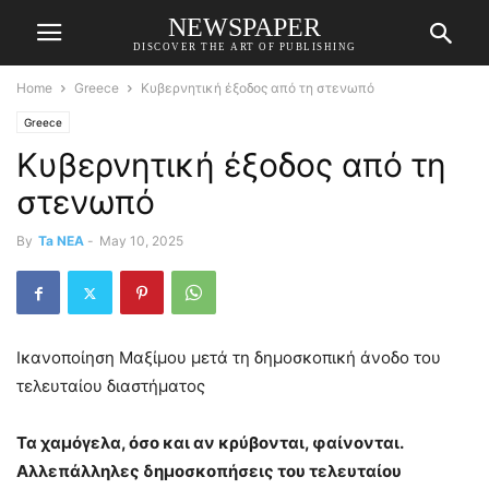
NEWSPAPER
DISCOVER THE ART OF PUBLISHING
Home
Greece
Κυβερνητική έξοδος από τη στενωπό
Greece
Κυβερνητική έξοδος από τη
στενωπό
By
Ta NEA
-
May 10, 2025
Ικανοποίηση Μαξίμου μετά τη δημοσκοπική άνοδο του
τελευταίου διαστήματος
Τα χαμόγελα, όσο και αν κρύβονται, φαίνονται.
Αλλεπάλληλες δημοσκοπήσεις του τελευταίου