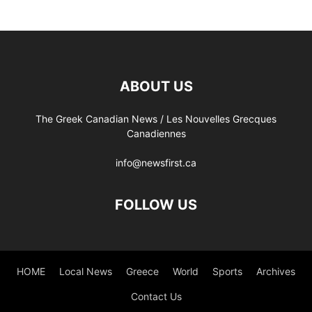
ABOUT US
The Greek Canadian News / Les Nouvelles Grecques
Canadiennes
info@newsfirst.ca
FOLLOW US
HOME
Local News
Greece
World
Sports
Archives
Contact Us