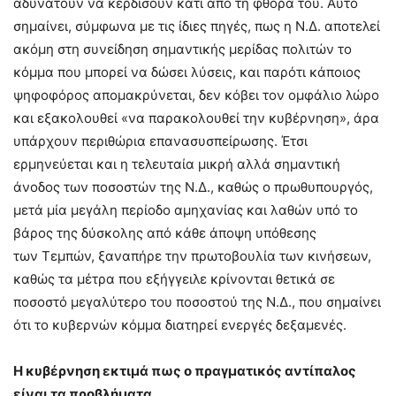
αδυνατούν να κερδίσουν κάτι από τη φθορά του. Αυτό
σημαίνει, σύμφωνα με τις ίδιες πηγές, πως η Ν.Δ. αποτελεί
ακόμη στη συνείδηση σημαντικής μερίδας πολιτών το
κόμμα που μπορεί να δώσει λύσεις, και παρότι κάποιος
ψηφοφόρος απομακρύνεται, δεν κόβει τον ομφάλιο λώρο
και εξακολουθεί «να παρακολουθεί την κυβέρνηση», άρα
υπάρχουν περιθώρια επανασυσπείρωσης. Έτσι
ερμηνεύεται και η τελευταία μικρή αλλά σημαντική
άνοδος των ποσοστών της Ν.Δ., καθώς ο πρωθυπουργός,
μετά μία μεγάλη περίοδο αμηχανίας και λαθών υπό το
βάρος της δύσκολης από κάθε άποψη υπόθεσης
των Τεμπών, ξαναπήρε την πρωτοβουλία των κινήσεων,
καθώς τα μέτρα που εξήγγειλε κρίνονται θετικά σε
ποσοστό μεγαλύτερο του ποσοστού της Ν.Δ., που σημαίνει
ότι το κυβερνών κόμμα διατηρεί ενεργές δεξαμενές.
Η κυβέρνηση εκτιμά πως ο πραγματικός αντίπαλος
είναι τα προβλήματα