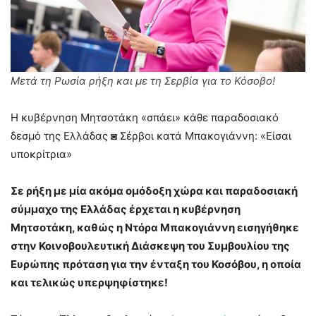
Μετά τη Ρωσία ρήξη και με τη Σερβία για το Κόσοβο!
Η κυβέρνηση Μητσοτάκη «σπάει» κάθε παραδοσιακό
δεσμό της Ελλάδας ◙ Σέρβοι κατά Μπακογιάννη: «Είσαι
υποκρίτρια»
Σε ρήξη με μία ακόμα ομόδοξη χώρα και παραδοσιακή
σύμμαχο της Ελλάδας έρχεται η κυβέρνηση
Μητσοτάκη, καθώς η Ντόρα Μπακογιάννη εισηγήθηκε
στην Κοινοβουλευτική Διάσκεψη του Συμβουλίου της
Ευρώπης πρόταση για την ένταξη του Κοσόβου, η οποία
και τελικώς υπερψηφίστηκε!