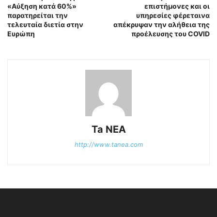
«Αύξηση κατά 60%»
επιστήμονες και οι
παρατηρείται την
υπηρεσίες φέρεταινα
τελευταία διετία στην
απέκρυψαν την αλήθεια της
Ευρώπη
προέλευσης του COVID
Ta NEA
http://www.tanea.com