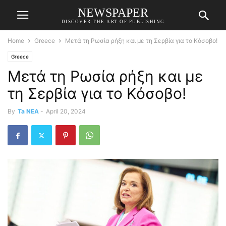
NEWSPAPER
DISCOVER THE ART OF PUBLISHING
Home
Greece
Μετά τη Ρωσία ρήξη και με τη Σερβία για το Κόσοβο!
Greece
Μετά τη Ρωσία ρήξη και με
τη Σερβία για το Κόσοβο!
By
Ta NEA
-
April 20, 2024