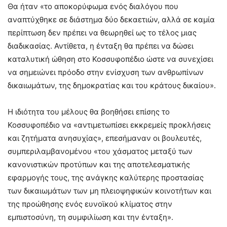
Θα ήταν «το αποκορύφωμα ενός διαλόγου που
αναπτύχθηκε σε διάστημα δύο δεκαετιών, αλλά σε καμία
περίπτωση δεν πρέπει να θεωρηθεί ως το τέλος μιας
διαδικασίας. Αντίθετα, η ένταξη θα πρέπει να δώσει
καταλυτική ώθηση στο Κοσσυφοπέδιο ώστε να συνεχίσει
να σημειώνει πρόοδο στην ενίσχυση των ανθρωπίνων
δικαιωμάτων, της δημοκρατίας και του κράτους δικαίου».
Η ιδιότητα του μέλους θα βοηθήσει επίσης το
Κοσσυφοπέδιο να «αντιμετωπίσει εκκρεμείς προκλήσεις
και ζητήματα ανησυχίας», επεσήμαναν οι βουλευτές,
συμπεριλαμβανομένου «του χάσματος μεταξύ των
κανονιστικών προτύπων και της αποτελεσματικής
εφαρμογής τους, της ανάγκης καλύτερης προστασίας
των δικαιωμάτων των μη πλειοψηφικών κοινοτήτων και
της προώθησης ενός ευνοϊκού κλίματος στην
εμπιστοσύνη, τη συμφιλίωση και την ένταξη».