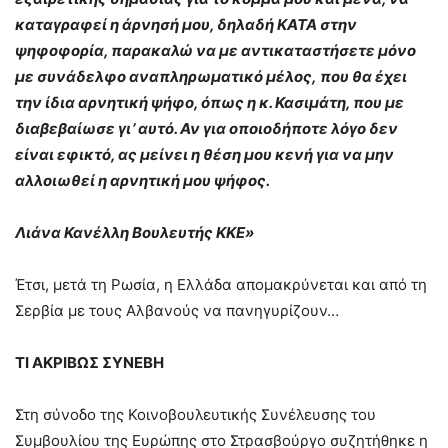
καταγραφεί η άρνησή μου, δηλαδή ΚΑΤΑ στην
ψηφοφορία, παρακαλώ να με αντικαταστήσετε μόνο
με συνάδελφο αναπληρωματικό μέλος, που θα έχει
την ίδια αρνητική ψήφο, όπως η κ. Κασιμάτη, που με
διαβεβαίωσε γι’ αυτό. Αν για οποιοδήποτε λόγο δεν
είναι εφικτό, ας μείνει η θέση μου κενή για να μην
αλλοιωθεί η αρνητική μου ψήφος.
Λιάνα Κανέλλη Βουλευτής ΚΚΕ»
Έτσι, μετά τη Ρωσία, η Ελλάδα απομακρύνεται και από τη
Σερβία με τους Αλβανούς να πανηγυρίζουν…
ΤΙ ΑΚΡΙΒΩΣ ΣΥΝΕΒΗ
Στη σύνοδο της Κοινοβουλευτικής Συνέλευσης του
Συμβουλίου της Ευρώπης στο Στρασβούργο συζητήθηκε η