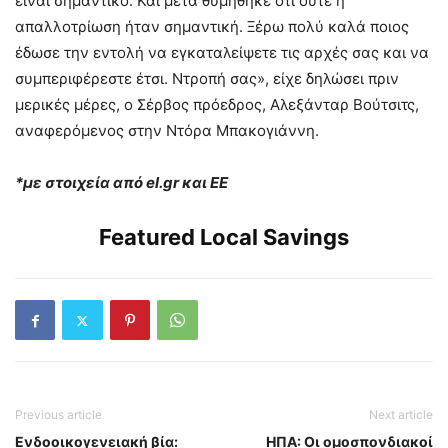
είναι σημαντικό. Και μετά θυμήθηκε ότι ούτε η
απαλλοτρίωση ήταν σημαντική. Ξέρω πολύ καλά ποιος
έδωσε την εντολή να εγκαταλείψετε τις αρχές σας και να
συμπεριφέρεστε έτσι. Ντροπή σας», είχε δηλώσει πριν
μερικές μέρες, ο Σέρβος πρόεδρος, Αλεξάνταρ Βούτσιτς,
αναφερόμενος στην Ντόρα Μπακογιάννη.
*με στοιχεία από
el.gr
και ΕΕ
Featured Local Savings
Previous article
Next article
Ενδοοικογενειακή βία:
ΗΠΑ: Οι ομοσπονδιακοί