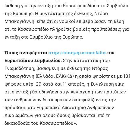
έκθεση για την ένταξη του Κοσσυφοπεδίου στο Συμβούλιο
της Ευρώπης. Η συντάκτρια της έκθεσης, Ντόρα
Μπακογιάννη, είπε ότι οι νομικοί επιβεβαίωσαν τη θέση
ότι το Κοσσυφοπέδιο πληροί τις βασικές προϋποθέσεις για
ένταξη στο Συμβούλιο της Ευρώπης.
Όπως αναφέρεται
στην επίσημη ιστοσελίδα
του
Ευρωπαϊκού Συμβουλίου:
Στην καταστατική του
Γνωμοδότηση, βασισμένη σε έκθεση της Ντόρας
Μπακογιάννη (Ελλάδα, ΕΛΚ/ΚΔ) η οποία ψηφίστηκε με 131
ψήφους υπέρ, 29 κατά και 11 αποχές, η Συνέλευση είπε
ότι η ένταξη θα οδηγήσει στην «ενίσχυση των προτύπων
των ανθρωπίνων δικαιωμάτων διασφαλίζοντας την
πρόσβαση στο Ευρωπαϊκό Δικαστήριο Ανθρωπίνων
Δικαιωμάτων για όλους όσους βρίσκονται υπό τη
δικαιοδοσία του Κοσσυφοπεδίου».