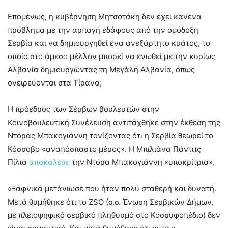
Επομένως, η κυβέρνηση Μητσοτάκη δεν έχει κανένα
πρόβλημα με την αρπαγή εδάφους από την ομόδοξη
Σερβία και να δημιουργηθεί ένα ανεξάρτητο κράτος, το
οποίο στο άμεσο μέλλον μπορεί να ενωθεί με την κυρίως
Αλβανία δημιουργώντας τη Μεγάλη Αλβανία, όπως
ονειρεύονται στα Τίρανα;
Η πρόεδρος των Σέρβων βουλευτών στην
Κοινοβουλευτική Συνέλευση αντιτάχθηκε στην έκθεση της
Ντόρας Μπακογιάννη τονίζοντας ότι η Σερβία θεωρεί το
Κόσσοβο «αναπόσπαστο μέρος». Η Μπιλιάνα Πάντιτς
Πίλια
αποκάλεσε
την Ντόρα Μπακογιάννη «υποκρίτρια».
«Ξαφνικά μετάνιωσε που ήταν πολύ σταθερή και δυνατή.
Μετά θυμήθηκε ότι το ZSO (σ.σ. Ένωση Σερβικών Δήμων,
με πλειοψηφικό σερβικό πληθυσμό στο Κοσσυφοπέδιο) δεν