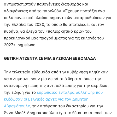
αντιμετωπιστούν παθογένειες διαφθοράς και
αδιαφάνειας από το παρελθόν. «Έχουμε προτάξει ένα
πολύ συνεκτικό πλαίσιο σημαντικών μεταρρυθμίσεων για
την Ελλάδα του 2030, το οποίο θα αποτελέσει και τον
πυρήνα, θα έλεγα τον «πολιορκητικό κριό» του
προεκλογικού μας προγράμματος για τις εκλογές του
2027», σημείωσε.
ΘΕΤΙΚΗ ΑΤΖΕΝΤΑ ΣΕ ΜΙΑ ΔΥΣΚΟΛΗ ΕΒΔΟΜΑΔΑ
Την τελευταία εβδομάδα από την κυβέρνηση κλήθηκαν
να αντιμετωπίσουν μία σειρά από θέματα, όπως την
εντεινόμενη πίεση της αντιπολίτευσης για την ακρίβεια,
την είδηση για το
ευρωπαϊκό ένταλμα σύλληψης που
εξέδωσαν οι βελγικές αρχές για τον Δημήτρη
Αβραμόπουλο
, την απόφαση του δικαστηρίου για την
Άννα Μισέλ Ασημακοπούλου (για το θέμα με τα email των