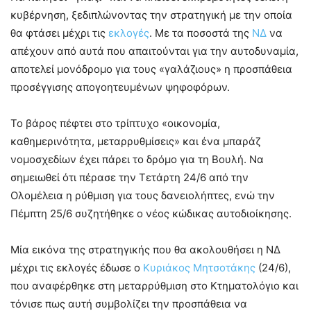
κυβέρνηση, ξεδιπλώνοντας την στρατηγική με την οποία
θα φτάσει μέχρι τις
εκλογές
. Με τα ποσοστά της
ΝΔ
να
απέχουν από αυτά που απαιτούνται για την αυτοδυναμία,
αποτελεί μονόδρομο για τους «γαλάζιους» η προσπάθεια
προσέγγισης απογοητευμένων ψηφοφόρων.
Το βάρος πέφτει στο τρίπτυχο «οικονομία,
καθημερινότητα, μεταρρυθμίσεις» και ένα μπαράζ
νομοσχεδίων έχει πάρει το δρόμο για τη Βουλή. Να
σημειωθεί ότι πέρασε την Τετάρτη 24/6 από την
Ολομέλεια η ρύθμιση για τους δανειολήπτες, ενώ την
Πέμπτη 25/6 συζητήθηκε ο νέος κώδικας αυτοδιοίκησης.
Μία εικόνα της στρατηγικής που θα ακολουθήσει η ΝΔ
μέχρι τις εκλογές έδωσε ο
Κυριάκος Μητσοτάκης
(24/6),
που αναφέρθηκε στη μεταρρύθμιση στο Κτηματολόγιο και
τόνισε πως αυτή συμβολίζει την προσπάθεια να