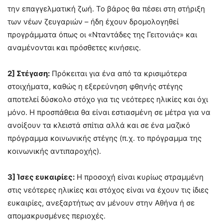
την επαγγελματική ζωή. Το βάρος θα πέσει στη στήριξη
των νέων ζευγαριών – ήδη έχουν δρομολογηθεί
προγράμματα όπως οι «Νταντάδες της Γειτονιάς» και
αναμένονται και πρόσθετες κινήσεις.
2] Στέγαση:
Πρόκειται για ένα από τα κρισιμότερα
στοιχήματα, καθώς η εξερεύνηση φθηνής στέγης
αποτελεί δύσκολο στόχο για τις νεότερες ηλικίες και όχι
μόνο. Η προσπάθεια θα είναι εστιασμένη σε μέτρα για να
ανοίξουν τα κλειστά σπίτια αλλά και σε ένα μαζικό
πρόγραμμα κοινωνικής στέγης (π.χ. το πρόγραμμα της
κοινωνικής αντιπαροχής).
3] Ίσες ευκαιρίες:
Η προσοχή είναι κυρίως στραμμένη
στις νεότερες ηλικίες και στόχος είναι να έχουν τις ίδιες
ευκαιρίες, ανεξαρτήτως αν μένουν στην Αθήνα ή σε
απομακρυσμένες περιοχές.