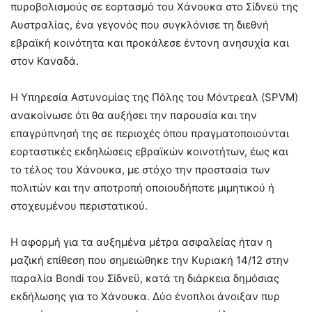
πυροβολισμούς σε εορτασμό του Χάνουκα στο Σίδνεϋ της
Αυστραλίας, ένα γεγονός που συγκλόνισε τη διεθνή
εβραϊκή κοινότητα και προκάλεσε έντονη ανησυχία και
στον Καναδά.
Η Υπηρεσία Αστυνομίας της Πόλης του Μόντρεαλ (SPVM)
ανακοίνωσε ότι θα αυξήσει την παρουσία και την
επαγρύπνησή της σε περιοχές όπου πραγματοποιούνται
εορταστικές εκδηλώσεις εβραϊκών κοινοτήτων, έως και
το τέλος του Χάνουκα, με στόχο την προστασία των
πολιτών και την αποτροπή οποιουδήποτε μιμητικού ή
στοχευμένου περιστατικού.
Η αφορμή για τα αυξημένα μέτρα ασφαλείας ήταν η
μαζική επίθεση που σημειώθηκε την Κυριακή 14/12 στην
παραλία Bondi του Σίδνεϋ, κατά τη διάρκεια δημόσιας
εκδήλωσης για το Χάνουκα. Δύο ένοπλοι άνοιξαν πυρ