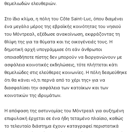
θεμελιωδών ελευθεριών.
Στο ίδιο κλίμα, η πόλη του Côte Saint-Luc, όπου διαμένει
ένα μεγάλο μέρος της εβραϊκής κοινότητας του νησιού
του Μόντρεαλ, εξέδωσε ανακοίνωση, εκφράζοντας τη
θλίψη της για τα θύματα και τις οικογένειές τους. Η
δημοτική αρχή υπογράμμισε ότι εάν άνθρωποι
οποιασδήποτε πίστης δεν μπορούν να διοργανώνουν με
ασφάλεια κοινοτικές εκδηλώσεις, τότε πλήττεται κάτι
θεμελιώδες στις ελεύθερες κοινωνίες. Η πόλη δεσμεύθηκε
ότι θα κάνει «ό,τι περνά από το χέρι της» για να
διασφαλίσει την ασφάλεια των κατοίκων και των
κοινοτικών της ιδρυμάτων.
Η απόφαση της αστυνομίας του Μόντρεαλ για αυξημένη
επιφυλακή έρχεται σε ένα ήδη τεταμένο πλαίσιο, καθώς
το τελευταίο διάστημα έχουν καταγραφεί περιστατικά