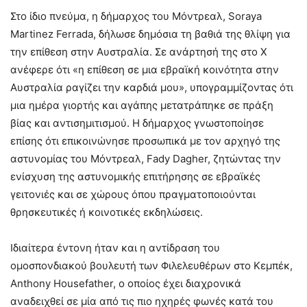
Στο ίδιο πνεύμα, η δήμαρχος του Μόντρεαλ, Soraya
Martinez Ferrada, δήλωσε δημόσια τη βαθιά της θλίψη για
την επίθεση στην Αυστραλία. Σε ανάρτησή της στο X
ανέφερε ότι «η επίθεση σε μια εβραϊκή κοινότητα στην
Αυστραλία ραγίζει την καρδιά μου», υπογραμμίζοντας ότι
μια ημέρα γιορτής και αγάπης μετατράπηκε σε πράξη
βίας και αντισημιτισμού. Η δήμαρχος γνωστοποίησε
επίσης ότι επικοινώνησε προσωπικά με τον αρχηγό της
αστυνομίας του Μόντρεαλ, Fady Dagher, ζητώντας την
ενίσχυση της αστυνομικής επιτήρησης σε εβραϊκές
γειτονιές και σε χώρους όπου πραγματοποιούνται
θρησκευτικές ή κοινοτικές εκδηλώσεις.
Ιδιαίτερα έντονη ήταν και η αντίδραση του
ομοσπονδιακού βουλευτή των Φιλελευθέρων στο Κεμπέκ,
Anthony Housefather, ο οποίος έχει διαχρονικά
αναδειχθεί σε μία από τις πιο ηχηρές φωνές κατά του