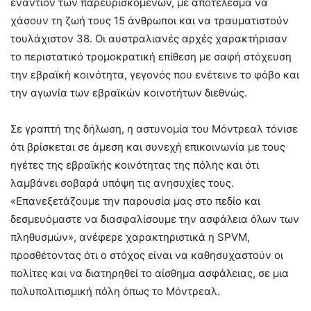
εναντίον των παρευρισκόμενων, με αποτέλεσμα να
χάσουν τη ζωή τους 15 άνθρωποι και να τραυματιστούν
τουλάχιστον 38. Οι αυστραλιανές αρχές χαρακτήρισαν
το περιστατικό τρομοκρατική επίθεση με σαφή στόχευση
την εβραϊκή κοινότητα, γεγονός που ενέτεινε το φόβο και
την αγωνία των εβραϊκών κοινοτήτων διεθνώς.
Σε γραπτή της δήλωση, η αστυνομία του Μόντρεαλ τόνισε
ότι βρίσκεται σε άμεση και συνεχή επικοινωνία με τους
ηγέτες της εβραϊκής κοινότητας της πόλης και ότι
λαμβάνει σοβαρά υπόψη τις ανησυχίες τους.
«Επανεξετάζουμε την παρουσία μας στο πεδίο και
δεσμευόμαστε να διασφαλίσουμε την ασφάλεια όλων των
πληθυσμών», ανέφερε χαρακτηριστικά η SPVM,
προσθέτοντας ότι ο στόχος είναι να καθησυχαστούν οι
πολίτες και να διατηρηθεί το αίσθημα ασφάλειας, σε μια
πολυπολιτισμική πόλη όπως το Μόντρεαλ.