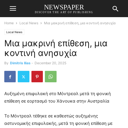
NEWSPAPER
DISCOVER THE ART OF PUBLISHING
Home
Local News
Μια μακρινή επίθεση, μια κοντινή ανησυχία
Local News
Μια μακρινή επίθεση, μια
κοντινή ανησυχία
By
Dimitris Ilias
-
December 20, 2025
Αυξημένη επιφυλακή στο Μόντρεαλ μετά τη φονική
επίθεση σε εορτασμό του Χάνουκα στην Αυστραλία
Το Μόντρεαλ τέθηκε σε καθεστώς αυξημένης
αστυνομικής επιφυλακής, μετά τη φονική επίθεση με