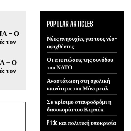
POPULAR ARTICLES
Νέες ανησυχίες για τους νέο-
αφιχθέντες
Οι επιπτώσεις της συνόδου
Α – Ο
του ΝΑΤΟ
: τον
Αναστάτωση στη σχολική
κοινότητα του Μόντρεαλ
Σε κρίσιμο σταυροδρόμι η
δασοκομία του Κεμπέκ
Pride και πολιτική υποκρισία