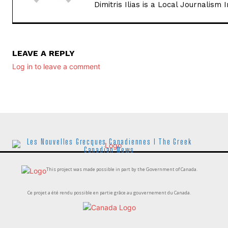
Dimitris Ilias is a Local Journalism
LEAVE A REPLY
Log in to leave a comment
Les Nouvelles Grecques Canadiennes I The Greek
Canadian News
This project was made possible in part by the Government of Canada.
Ce projet a été rendu possible en partie grâce au gouvernement du Canada.