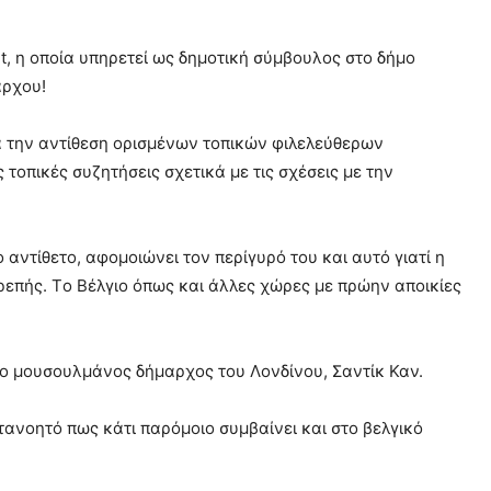
it, η οποία υπηρετεί ως δημοτική σύμβουλος στο δήμο
άρχου!
τά την αντίθεση ορισμένων τοπικών φιλελεύθερων
 τοπικές συζητήσεις σχετικά με τις σχέσεις με την
 αντίθετο, αφομοιώνει τον περίγυρό του και αυτό γιατί η
ρεπής. Tο Βέλγιο όπως και άλλες χώρες με πρώην αποικίες
ε ο μουσουλμάνος δήμαρχος του Λονδίνου, Σαντίκ Καν.
τανοητό πως κάτι παρόμοιο συμβαίνει και στο βελγικό