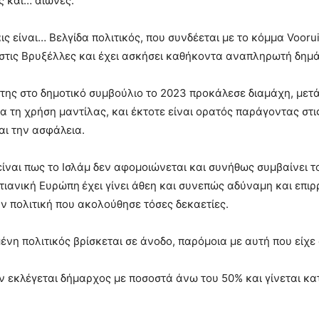
ς και… αιώνες.
ις είναι… Βελγίδα πολιτικός, που συνδέεται με το κόμμα Vooru
στις Βρυξέλλες και έχει ασκήσει καθήκοντα αναπληρωτή δημ
 της στο δημοτικό συμβούλιο το 2023 προκάλεσε διαμάχη, με
ια τη χρήση μαντίλας, και έκτοτε είναι ορατός παράγοντας στις
αι την ασφάλεια.
είναι πως το Ισλάμ δεν αφομοιώνεται και συνήθως συμβαίνει το
τιανική Ευρώπη έχει γίνει άθεη και συνεπώς αδύναμη και επιρ
ν πολιτική που ακολούθησε τόσες δεκαετίες.
ένη πολιτικός βρίσκεται σε άνοδο, παρόμοια με αυτή που είχ
ν εκλέγεται δήμαρχος με ποσοστά άνω του 50% και γίνεται κα
.