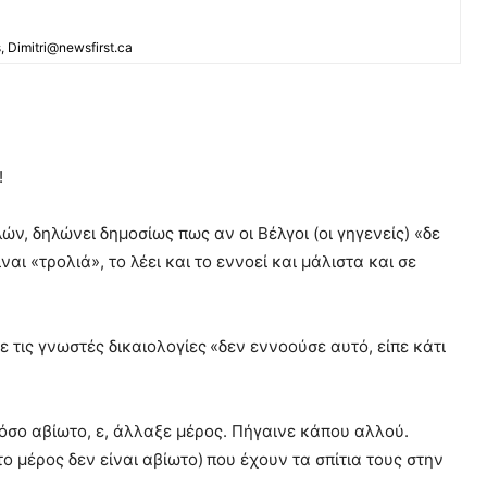
s, Dimitri@newsfirst.ca
!
, δηλώνει δημοσίως πως αν οι Βέλγοι (οι γηγενείς) «δε
ι «τρολιά», το λέει και το εννοεί και μάλιστα και σε
 τις γνωστές δικαιολογίες «δεν εννοούσε αυτό, είπε κάτι
όσο αβίωτο, ε, άλλαξε μέρος. Πήγαινε κάπου αλλού.
 μέρος δεν είναι αβίωτο) που έχουν τα σπίτια τους στην