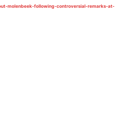
t-molenbeek-following-controversial-remarks-at-