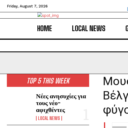
Friday, August 7, 2026
HOME
LOCAL NEWS
Μουσ
TOP 5 THIS WEEK
Βέλγ
Νέες ανησυχίες για
τους νέο-
φύγ
αφιχθέντες
LOCAL NEWS