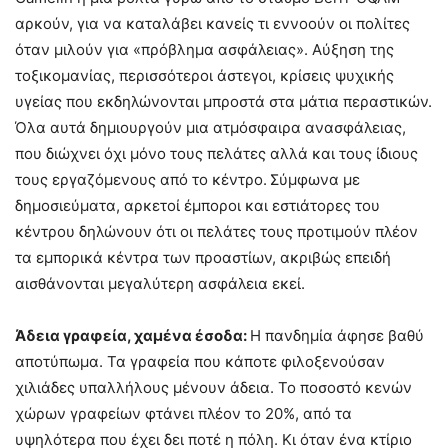
αρκούν, για να καταλάβει κανείς τι εννοούν οι πολίτες
όταν μιλούν για «πρόβλημα ασφάλειας». Αύξηση της
τοξικομανίας, περισσότεροι άστεγοι, κρίσεις ψυχικής
υγείας που εκδηλώνονται μπροστά στα μάτια περαστικών.
Όλα αυτά δημιουργούν μια ατμόσφαιρα ανασφάλειας,
που διώχνει όχι μόνο τους πελάτες αλλά και τους ίδιους
τους εργαζόμενους από το κέντρο.
Σύμφωνα με
δημοσιεύματα, αρκετοί έμποροι και εστιάτορες του
κέντρου δηλώνουν ότι οι πελάτες τους προτιμούν πλέον
τα εμπορικά κέντρα των προαστίων, ακριβώς επειδή
αισθάνονται μεγαλύτερη ασφάλεια εκεί.
Άδεια γραφεία, χαμένα έσοδα:
Η πανδημία άφησε βαθύ
αποτύπωμα. Τα γραφεία που κάποτε φιλοξενούσαν
χιλιάδες υπαλλήλους μένουν άδεια. Το ποσοστό κενών
χώρων γραφείων φτάνει πλέον το 20%, από τα
υψηλότερα που έχει δει ποτέ η πόλη. Κι όταν ένα κτίριο