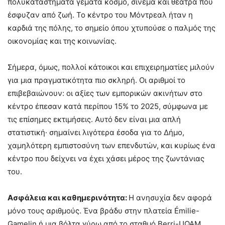
πολυκαταστήματα γεμάτα κόσμο, σινεμά και θέατρα που
έσφυζαν από ζωή. Το κέντρο του Μόντρεαλ ήταν η
καρδιά της πόλης, το σημείο όπου χτυπούσε ο παλμός της
οικονομίας και της κοινωνίας.
Σήμερα, όμως, πολλοί κάτοικοι και επιχειρηματίες μιλούν
για μια πραγματικότητα πιο σκληρή. Οι αριθμοί το
επιβεβαιώνουν: οι αξίες των εμπορικών ακινήτων στο
κέντρο έπεσαν κατά περίπου 15% το 2025, σύμφωνα με
τις επίσημες εκτιμήσεις. Αυτό δεν είναι μια απλή
στατιστική· σημαίνει λιγότερα έσοδα για το Δήμο,
χαμηλότερη εμπιστοσύνη των επενδυτών, και κυρίως ένα
κέντρο που δείχνει να έχει χάσει μέρος της ζωντάνιας
του.
Ασφάλεια και καθημερινότητα:
Η ανησυχία δεν αφορά
μόνο τους αριθμούς. Ένα βράδυ στην πλατεία Émilie-
Gamelin ή μια βόλτα γύρω από το σταθμό Berri-UQAM