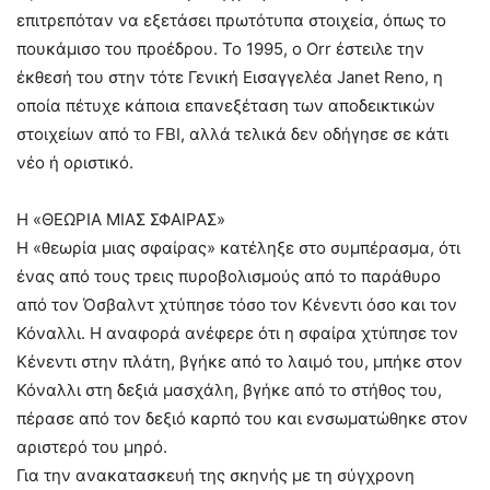
επιτρεπόταν να εξετάσει πρωτότυπα στοιχεία, όπως το
πουκάμισο του προέδρου. Το 1995, ο Orr έστειλε την
έκθεσή του στην τότε Γενική Εισαγγελέα Janet Reno, η
οποία πέτυχε κάποια επανεξέταση των αποδεικτικών
στοιχείων από το FBI, αλλά τελικά δεν οδήγησε σε κάτι
νέο ή οριστικό.
Η «ΘΕΩΡΙΑ ΜΙΑΣ ΣΦΑΙΡΑΣ»
Η «θεωρία μιας σφαίρας» κατέληξε στο συμπέρασμα, ότι
ένας από τους τρεις πυροβολισμούς από το παράθυρο
από τον Όσβαλντ χτύπησε τόσο τον Κένεντι όσο και τον
Κόναλλι. Η αναφορά ανέφερε ότι η σφαίρα χτύπησε τον
Κένεντι στην πλάτη, βγήκε από το λαιμό του, μπήκε στον
Κόναλλι στη δεξιά μασχάλη, βγήκε από το στήθος του,
πέρασε από τον δεξιό καρπό του και ενσωματώθηκε στον
αριστερό του μηρό.
Για την ανακατασκευή της σκηνής με τη σύγχρονη