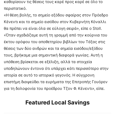
καθορίσουν τις θέσεις τους καρέ προς καρέ σε όλο το
περιστατικό.
«Η θέση βολής, το σημείο εξόδου σφαίρας στον Πρόεδρο
Κένεντι και το σημείο εισόδου στον Κυβερνήτη Κόναλλι
θα πρέπει να είναι όλα σε εύλογη σειρά», είπε ο Stoll.
«Όταν σχεδιάζαμε αυτή τη γραμμή από την κούρνια του
έκτου ορόφου του αποθετηρίου βιβλίων του Τέξας στις
θέσεις των δύο ανδρών και τα σημεία εισόδου/εξόδου
τους, βρήκαμε μια σημαντική διαφορά γωνίας. Αυτή η
υπόθεση βρίσκεται σε εξέλιξη, αλλά τα στοιχεία
υποδηλώνουν έντονα ότι υπάρχει κάτι περισσότερο στην
ιστορία σε αυτό το ιστορικό γεγονός. Η σύγχρονη
επιστήμη διαψεύδει τα ευρήματα της Επιτροπής Γουόρεν
για τη δολοφονία του προέδρου Τζον Φ. Κένεντι», είπε.
Featured Local Savings