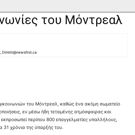
ινωνίες του Μόντρεαλ
s, Dimitri@newsfirst.ca
υγκοινωνιών του Μόντρεαλ, καθώς ένα ακόμη σωματείο
τοποιήσεις, εν μέσω ήδη τεταμένης ατμόσφαιρας και
υ εκπροσωπεί περίπου 800 επαγγελματίες υπαλλήλους,
α 31 χρόνια της ύπαρξής του.