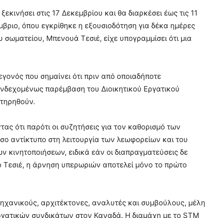
εκινήσει στις 17 Δεκεμβρίου και θα διαρκέσει έως τις 11
ριο, όπου εγκρίθηκε η εξουσιοδότηση για δέκα ημέρες
ου σωματείου, Μπενουά Τεσιέ, είχε υπογραμμίσει ότι μια
γονός που σημαίνει ότι πριν από οποιαδήποτε
 ενδεχομένως παρέμβαση του Διοικητικού Εργατικού
ατηρηθούν.
τας ότι παρότι οι συζητήσεις για τον καθορισμό των
ο αντίκτυπο στη λειτουργία των λεωφορείων και του
ν κινητοποιήσεων, ειδικά εάν οι διαπραγματεύσεις δε
 Τεσιέ, η άρνηση υπερωριών αποτελεί μόνο το πρώτο
ηχανικούς, αρχιτέκτονες, αναλυτές και συμβούλους, μέλη
εργατικών συνδικάτων στον Καναδά. Η διαμάχη με το STM