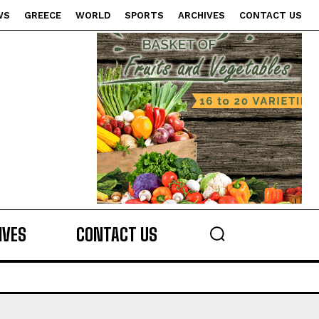
WS
GREECE
WORLD
SPORTS
ARCHIVES
CONTACT US
s
IVES
CONTACT US