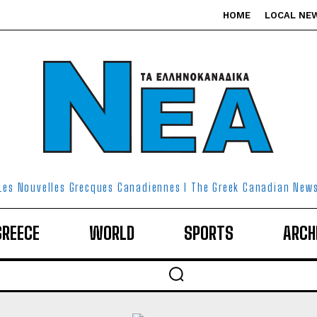
HOME
LOCAL NE
Les Nouvelles Grecques Canadiennes I The Greek Canadian New
GREECE
WORLD
SPORTS
ARCH