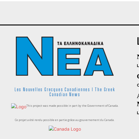
Les Nouvelles Grecques Canadiennes I The Greek
Canadian News
This project was made possible in part by the Government of Canada.
Ce projet a été rendu possible en partie grâce au gouvernement du Canada.