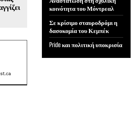
Αναστάτωση στη σχολική
αγγίζει
κοινότητα του Μόντρεαλ
Σε κρίσιμο σταυροδρόμι η
δασοκομία του Κεμπέκ
Pride και πολιτική υποκρισία
st.ca