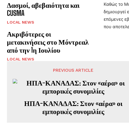
Δασμοί, αβεβαιότητα και
Καθώς το Μό
CUSMA
δημιουργεί 
επόμενες εβ
LOCAL NEWS
που αποτελε
Ακριβότερες οι
μετακινήσεις στο Μόντρεαλ
από την 1η Ιουλίου
LOCAL NEWS
PREVIOUS ARTICLE
ΗΠΑ-ΚΑΝΑΔΑΣ: Στον «αέρα» οι
εμπορικές συνομιλίες