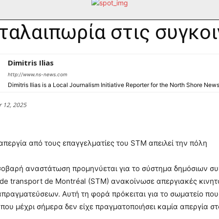
ταλαιπωρία στις συγκο
Dimitris Ilias
http://www.ns-news.com
Dimitris Ilias is a Local Journalism Initiative Reporter for the North Shore New
 12, 2025
απεργία από τους επαγγελματίες του STM απειλεί την πόλη
σοβαρή αναστάτωση προμηνύεται για το σύστημα δημόσιων σ
 de transport de Montréal (STM) ανακοίνωσε απεργιακές κινη
πραγματεύσεων. Αυτή τη φορά πρόκειται για το σωματείο πο
που μέχρι σήμερα δεν είχε πραγματοποιήσει καμία απεργία στ