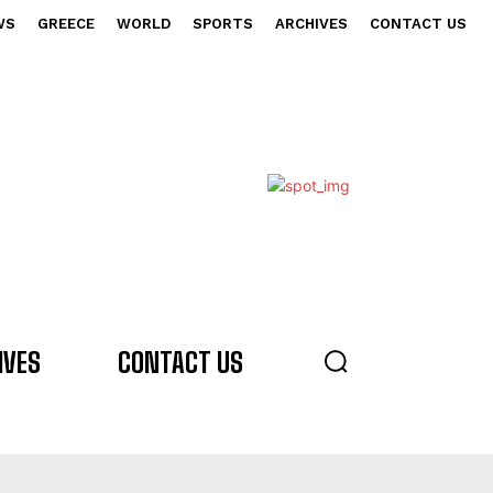
WS
GREECE
WORLD
SPORTS
ARCHIVES
CONTACT US
s
IVES
CONTACT US