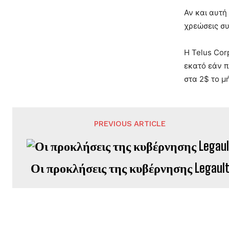
Αν και αυτή
χρεώσεις συ
Η Telus Cor
εκατό εάν π
στα 2$ το μ
PREVIOUS ARTICLE
Οι προκλήσεις της κυβέρνησης Legaul