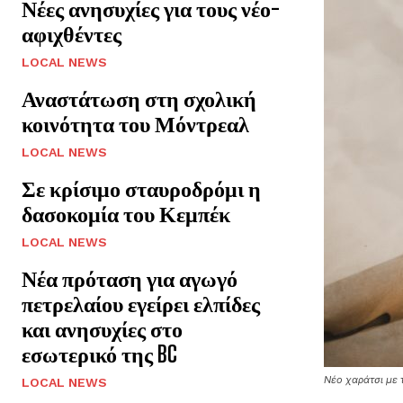
Νέες ανησυχίες για τους νέο-
αφιχθέντες
LOCAL NEWS
Αναστάτωση στη σχολική
κοινότητα του Μόντρεαλ
LOCAL NEWS
Σε κρίσιμο σταυροδρόμι η
δασοκομία του Κεμπέκ
LOCAL NEWS
Νέα πρόταση για αγωγό
πετρελαίου εγείρει ελπίδες
και ανησυχίες στο
εσωτερικό της BC
Νέο χαράτσι με 
LOCAL NEWS