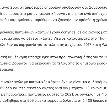
ler, ανώτερος αντιπρόεδρος δημοσίων υποθέσεων στο Συμβούλιο
ησε πρόσφατα μια ενημερωτική συνάντηση, και ενώ υπήρχε ενδι
ές θα παραμείνουν απρόθυμοι να ξεκινήσουν πρόσθετη χρέωσ
χρεώσεις πιστωτικών καρτών έχουν οδηγήσει σε διαφωνίες μετ
 σταμάτησε να δέχεται κάρτες Visa σε καταστήματα στο Thund
έληξαν σε συμφωνία για τα τέλη στις αρχές του 2017 και η Wal
ακή κυβέρνηση υποσχέθηκε στον προϋπολογισμό της για το 202
ωτικά ιδρύματα, να μειώσουν το τέλος από το σημερινό μέσο ό
δέσμευση.
 συναλλαγών με πιστωτικές κάρτες έχουν γίνει μια αυξανόμενη 
ύν όλο και περισσότερο κάρτες αντί για μετρητά. Σύμφωνα με
με προσωπικές πιστωτικές κάρτες το 2021, σε σύγκριση με 4,
 αυξήθηκε στα 509 δισεκατομμύρια δολάρια από 408 δισεκατ