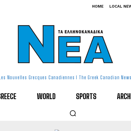
HOME
LOCAL NE
Les Nouvelles Grecques Canadiennes I The Greek Canadian New
GREECE
WORLD
SPORTS
ARCH