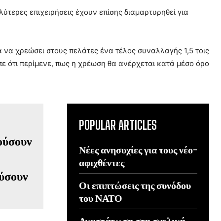
αλύτερες επιχειρήσεις έχουν επίσης διαμαρτυρηθεί για
α να χρεώσει στους πελάτες ένα τέλος συναλλαγής 1,5 τοις
πε ότι περίμενε, πως η χρέωση θα ανέρχεται κατά μέσο όρο
POPULAR ARTICLES
Νέες ανησυχίες για τους νέο-
αφιχθέντες
ούσουν
Οι επιπτώσεις της συνόδου
του ΝΑΤΟ
Αναστάτωση στη σχολική