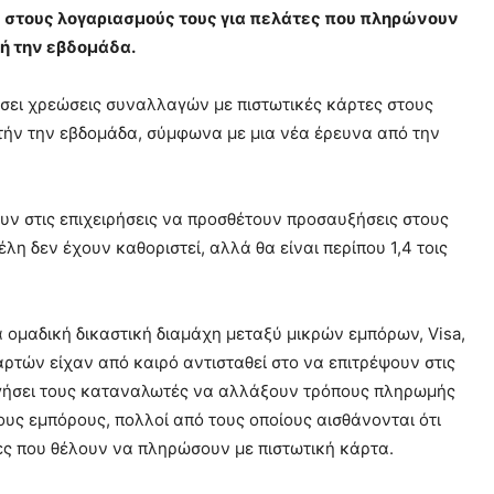
ς στους λογαριασμούς τους για πελάτες που πληρώνουν
ή την εβδομάδα.
υλήσει χρεώσεις συναλλαγών με πιστωτικές κάρτες στους
τήν την εβδομάδα, σύμφωνα με μια νέα έρευνα από την
ουν στις επιχειρήσεις να προσθέτουν προσαυξήσεις στους
η δεν έχουν καθοριστεί, αλλά θα είναι περίπου 1,4 τοις
α ομαδική δικαστική διαμάχη μεταξύ μικρών εμπόρων, Visa,
ρτών είχαν από καιρό αντισταθεί στο να επιτρέψουν στις
ηγήσει τους καταναλωτές να αλλάξουν τρόπους πληρωμής
ους εμπόρους, πολλοί από τους οποίους αισθάνονται ότι
ες που θέλουν να πληρώσουν με πιστωτική κάρτα.