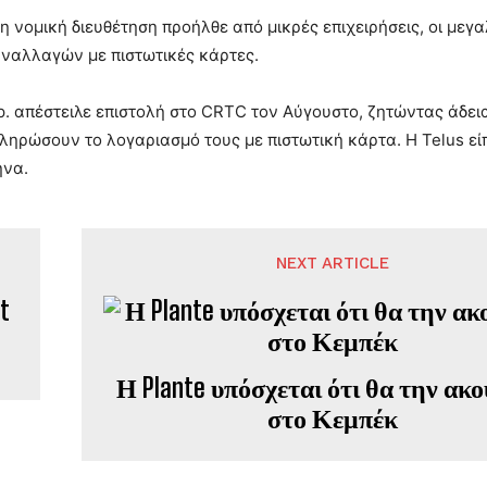
 η νομική διευθέτηση προήλθε από μικρές επιχειρήσεις, οι μεγ
ναλλαγών με πιστωτικές κάρτες.
p. απέστειλε επιστολή στο CRTC τον Αύγουστο, ζητώντας άδει
ληρώσουν το λογαριασμό τους με πιστωτική κάρτα. Η Telus εί
ήνα.
NEXT ARTICLE
t
Η Plante υπόσχεται ότι θα την ακ
στο Κεμπέκ