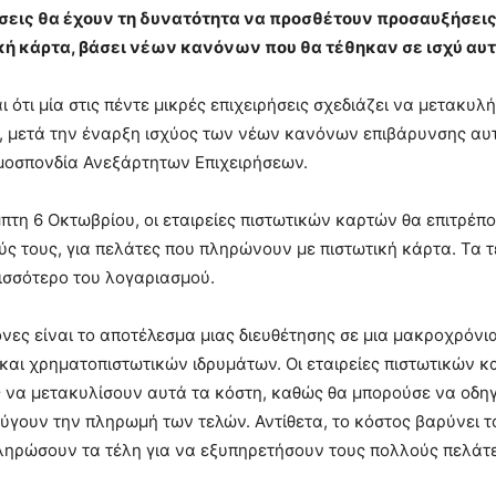
ήσεις θα έχουν τη δυνατότητα να προσθέτουν προσαυξήσει
κή κάρτα, βάσει νέων κανόνων που θα τέθηκαν σε ισχύ αυτ
ι ότι μία στις πέντε μικρές επιχειρήσεις σχεδιάζει να μετακ
, μετά την έναρξη ισχύος των νέων κανόνων επιβάρυνσης αυ
μοσπονδία Ανεξάρτητων Επιχειρήσεων.
πτη 6 Οκτωβρίου, οι εταιρείες πιστωτικών καρτών θα επιτρέπ
ς τους, για πελάτες που πληρώνουν με πιστωτική κάρτα. Τα τέλ
ισσότερο του λογαριασμού.
όνες είναι το αποτέλεσμα μιας διευθέτησης σε μια μακροχρόνι
και χρηματοπιστωτικών ιδρυμάτων. Οι εταιρείες πιστωτικών κα
ς να μετακυλίσουν αυτά τα κόστη, καθώς θα μπορούσε να οδ
ύγουν την πληρωμή των τελών. Αντίθετα, το κόστος βαρύνει τ
ληρώσουν τα τέλη για να εξυπηρετήσουν τους πολλούς πελάτ