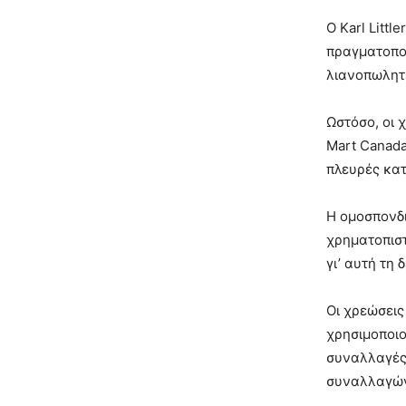
Ο Karl Litt
πραγματοποί
λιανοπωλητ
Ωστόσο, οι 
Mart Canada
πλευρές κατ
Η ομοσπονδι
χρηματοπιστ
γι’ αυτή τη 
Οι χρεώσεις
χρησιμοποιο
συναλλαγές 
συναλλαγών