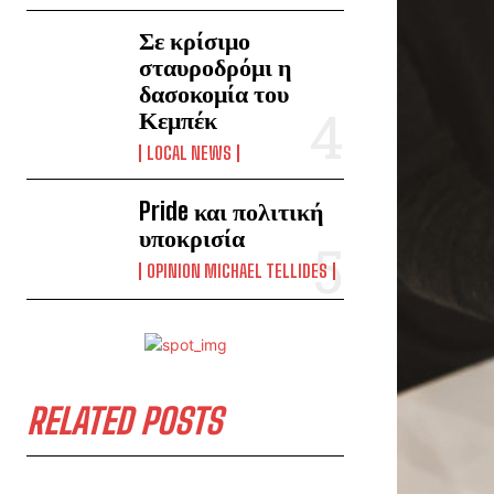
Σε κρίσιμο
σταυροδρόμι η
δασοκομία του
Κεμπέκ
LOCAL NEWS
Pride και πολιτική
υποκρισία
OPINION MICHAEL TELLIDES
RELATED POSTS