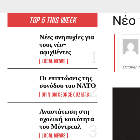
Νέο 
TOP 5 THIS WEEK
Νέες ανησυχίες για
τους νέο-
αφιχθέντες
LOCAL NEWS
October 7
Οι επιπτώσεις της
συνόδου του ΝΑΤΟ
OPINION GEORGE GUZMAS
Αναστάτωση στη
σχολική κοινότητα
του Μόντρεαλ
LOCAL NEWS