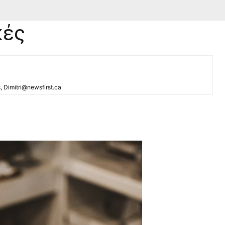
κές
s, Dimitri@newsfirst.ca