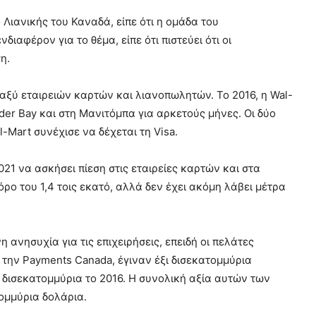
 Λιανικής του Καναδά, είπε ότι η ομάδα του
αφέρον για το θέμα, είπε ότι πιστεύει ότι οι
η.
αξύ εταιρειών καρτών και λιανοπωλητών. Το 2016, η Wal-
er Bay και στη Μανιτόμπα για αρκετούς μήνες. Οι δύο
-Mart συνέχισε να δέχεται τη Visa.
1 να ασκήσει πίεση στις εταιρείες καρτών και στα
ρο του 1,4 τοις εκατό, αλλά δεν έχει ακόμη λάβει μέτρα
ανησυχία για τις επιχειρήσεις, επειδή οι πελάτες
 την Payments Canada, έγιναν έξι δισεκατομμύρια
5 δισεκατομμύρια το 2016. Η συνολική αξία αυτών των
ομμύρια δολάρια.