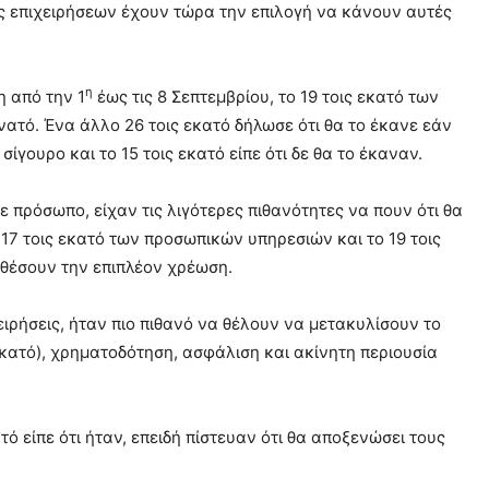
ήτες επιχειρήσεων έχουν τώρα την επιλογή να κάνουν αυτές
η
η από την 1
έως τις 8 Σεπτεμβρίου, το 19 τοις εκατό των
ατό. Ένα άλλο 26 τοις εκατό δήλωσε ότι θα το έκανε εάν
σίγουρο και το 15 τοις εκατό είπε ότι δε θα το έκαναν.
 πρόσωπο, είχαν τις λιγότερες πιθανότητες να πουν ότι θα
 17 τοις εκατό των προσωπικών υπηρεσιών και το 19 τοις
σθέσουν την επιπλέον χρέωση.
ιρήσεις, ήταν πιο πιθανό να θέλουν να μετακυλίσουν το
εκατό), χρηματοδότηση, ασφάλιση και ακίνητη περιουσία
τό είπε ότι ήταν, επειδή πίστευαν ότι θα αποξενώσει τους