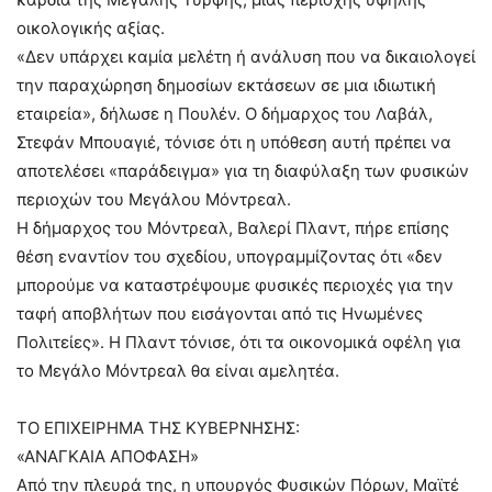
οικολογικής αξίας.
«Δεν υπάρχει καμία μελέτη ή ανάλυση που να δικαιολογεί
την παραχώρηση δημοσίων εκτάσεων σε μια ιδιωτική
εταιρεία», δήλωσε η Πουλέν. Ο δήμαρχος του Λαβάλ,
Στεφάν Μπουαγιέ, τόνισε ότι η υπόθεση αυτή πρέπει να
αποτελέσει «παράδειγμα» για τη διαφύλαξη των φυσικών
περιοχών του Μεγάλου Μόντρεαλ.
Η δήμαρχος του Μόντρεαλ, Βαλερί Πλαντ, πήρε επίσης
θέση εναντίον του σχεδίου, υπογραμμίζοντας ότι «δεν
μπορούμε να καταστρέψουμε φυσικές περιοχές για την
ταφή αποβλήτων που εισάγονται από τις Ηνωμένες
Πολιτείες». Η Πλαντ τόνισε, ότι τα οικονομικά οφέλη για
το Μεγάλο Μόντρεαλ θα είναι αμελητέα.
ΤΟ ΕΠΙΧΕΙΡΗΜΑ ΤΗΣ ΚΥΒΕΡΝΗΣΗΣ:
«ΑΝΑΓΚΑΙΑ ΑΠΟΦΑΣΗ»
Από την πλευρά της, η υπουργός Φυσικών Πόρων, Μαϊτέ