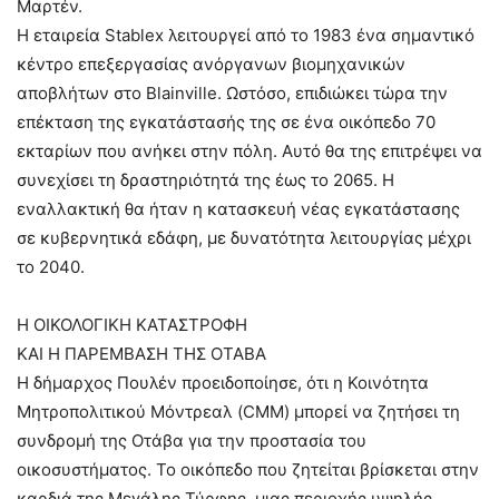
Μαρτέν.
Η εταιρεία Stablex λειτουργεί από το 1983 ένα σημαντικό
κέντρο επεξεργασίας ανόργανων βιομηχανικών
αποβλήτων στο Blainville. Ωστόσο, επιδιώκει τώρα την
επέκταση της εγκατάστασής της σε ένα οικόπεδο 70
εκταρίων που ανήκει στην πόλη. Αυτό θα της επιτρέψει να
συνεχίσει τη δραστηριότητά της έως το 2065. Η
εναλλακτική θα ήταν η κατασκευή νέας εγκατάστασης
σε κυβερνητικά εδάφη, με δυνατότητα λειτουργίας μέχρι
το 2040.
Η ΟΙΚΟΛΟΓΙΚΗ ΚΑΤΑΣΤΡΟΦΗ
ΚΑΙ Η ΠΑΡΕΜΒΑΣΗ ΤΗΣ ΟΤΑΒΑ
Η δήμαρχος Πουλέν προειδοποίησε, ότι η Κοινότητα
Μητροπολιτικού Μόντρεαλ (CMM) μπορεί να ζητήσει τη
συνδρομή της Οτάβα για την προστασία του
οικοσυστήματος. Το οικόπεδο που ζητείται βρίσκεται στην
καρδιά της Μεγάλης Τύρφης, μιας περιοχής υψηλής