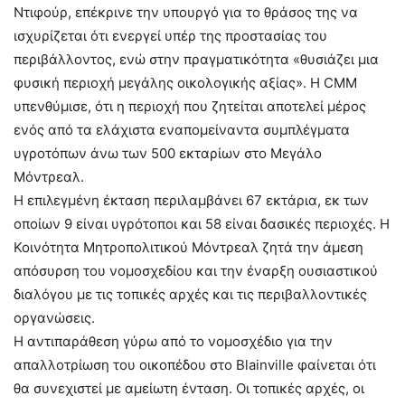
Ντιφούρ, επέκρινε την υπουργό για το θράσος της να
ισχυρίζεται ότι ενεργεί υπέρ της προστασίας του
περιβάλλοντος, ενώ στην πραγματικότητα «θυσιάζει μια
φυσική περιοχή μεγάλης οικολογικής αξίας». Η CMM
υπενθύμισε, ότι η περιοχή που ζητείται αποτελεί μέρος
ενός από τα ελάχιστα εναπομείναντα συμπλέγματα
υγροτόπων άνω των 500 εκταρίων στο Μεγάλο
Μόντρεαλ.
Η επιλεγμένη έκταση περιλαμβάνει 67 εκτάρια, εκ των
οποίων 9 είναι υγρότοποι και 58 είναι δασικές περιοχές. Η
Κοινότητα Μητροπολιτικού Μόντρεαλ ζητά την άμεση
απόσυρση του νομοσχεδίου και την έναρξη ουσιαστικού
διαλόγου με τις τοπικές αρχές και τις περιβαλλοντικές
οργανώσεις.
Η αντιπαράθεση γύρω από το νομοσχέδιο για την
απαλλοτρίωση του οικοπέδου στο Blainville φαίνεται ότι
θα συνεχιστεί με αμείωτη ένταση. Οι τοπικές αρχές, οι