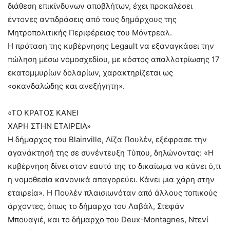
διάθεση επικίνδυνων αποβλήτων, έχει προκαλέσει
έντονες αντιδράσεις από τους δημάρχους της
Μητροπολιτικής Περιφέρειας του Μόντρεαλ.
Η πρόταση της κυβέρνησης Legault να εξαναγκάσει την
πώληση μέσω νομοσχεδίου, με κόστος απαλλοτρίωσης 17
εκατομμυρίων δολαρίων, χαρακτηρίζεται ως
«σκανδαλώδης και ανεξήγητη».
«ΤΟ ΚΡΑΤΟΣ ΚΑΝΕΙ
ΧΑΡΗ ΣΤΗΝ ΕΤΑΙΡΕΙΑ»
Η δήμαρχος του Blainville, Λίζα Πουλέν, εξέφρασε την
αγανάκτησή της σε συνέντευξη Τύπου, δηλώνοντας: «Η
κυβέρνηση δίνει στον εαυτό της το δικαίωμα να κάνει ό,τι
η νομοθεσία κανονικά απαγορεύει. Κάνει μια χάρη στην
εταιρεία». Η Πουλέν πλαισιωνόταν από άλλους τοπικούς
άρχοντες, όπως το δήμαρχο του Λαβάλ, Στεφάν
Μπουαγιέ, και το δήμαρχο του Deux-Montagnes, Ντενί