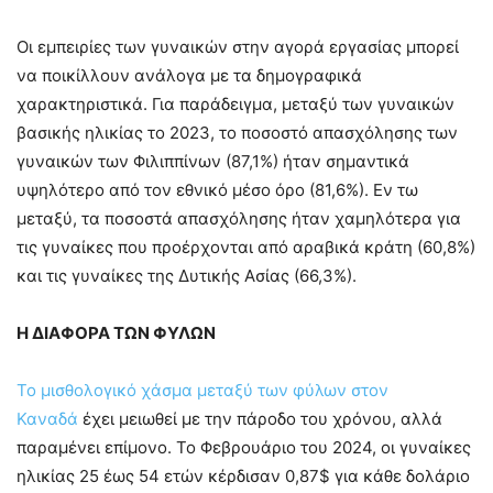
Οι εμπειρίες των γυναικών στην αγορά εργασίας μπορεί
να ποικίλλουν ανάλογα με τα δημογραφικά
χαρακτηριστικά. Για παράδειγμα, μεταξύ των γυναικών
βασικής ηλικίας το 2023, το ποσοστό απασχόλησης των
γυναικών των Φιλιππίνων (87,1%) ήταν σημαντικά
υψηλότερο από τον εθνικό μέσο όρο (81,6%). Εν τω
μεταξύ, τα ποσοστά απασχόλησης ήταν χαμηλότερα για
τις γυναίκες που προέρχονται από αραβικά κράτη (60,8%)
και τις γυναίκες της Δυτικής Ασίας (66,3%).
Η ΔΙΑΦΟΡΑ ΤΩΝ ΦΥΛΩΝ
Το μισθολογικό χάσμα μεταξύ των φύλων στον
Καναδά
έχει μειωθεί με την πάροδο του χρόνου, αλλά
παραμένει επίμονο. Το Φεβρουάριο του 2024, οι γυναίκες
ηλικίας 25 έως 54 ετών κέρδισαν 0,87$ για κάθε δολάριο