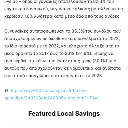
υγείας – όπου οι γυναίκες αποτελούσαν το 82,3% του
εργατικού δυναμικού, οι γυναίκες ηλικίας μεταλλεύματος
κέρδιζαν 1,6% λιγότερα κατά μέσο όρο από τους άνδρες.
Οι γυναίκες αντιπροσώπευαν το 35,3% του συνόλου των
απασχολουμένων σε διευθυντικά επαγγέλματα το 2023,
το ίδιο ποσοστό με το 2022, και ελάχιστα άλλαξε από το
μέσο όρο από το 2017 έως το 2019 (34,9%). Επίσης να
αναφερθεί, ότι κάτω από έναν στους τρεις (30,1%) από
αυτούς που απασχολούνταν σε νομοθετικά και ανώτατα
διοικητικά επαγγέλματα ήταν γυναίκες το 2023.
©
https://www150.statcan.gc.ca/n1/daily-
quotidien/240308/dq240308a-eng.htm?HPA=1
Featured Local Savings