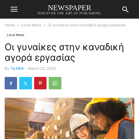
NEWSPAPER
DISCOVER THE ART OF PUBLISHING
Home
Local News
Οι γυναίκες στην καναδική αγορά εργασίας
Local News
Οι γυναίκες στην καναδική
αγορά εργασίας
By
Ta NEA
-
March 22, 2024