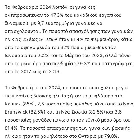
Το Φεβρουάριο 2024 λοιπόν, οι γυναίκες
αντιπροσώπευαν το 47,3% του καναδικού εργατικού
δυναμικού, με 9,7 εκατομμύρια γυναίκες να
απασχολούνται. Το ποσοστό απασχόλησης των γυναικών
ηλικίας 25 έως 54 ετών ήταν 81,4% το Φεβρουάριο, κάτω
από το υψηλό ρεκόρ του 82% που σημειώθηκε τον
Ιανουάριο του 2023 και το Μάρτιο του 2023, αλλά πάνω
από το μέσο όρο προ πανδημίας 79,3% που καταγράφηκε
από το 2017 έως το 2019.
Το Φεβρουάριο του 2024, το ποσοστό απασχόλησης για
τις γυναίκες βασικής ηλικίας ήταν το υψηλότερο στο
Κεμπέκ (85%), 2,5 ποσοστιαίες μονάδες πάνω από το New
Brunswick (82,5%) και τη Νέα Σκωτία (82,5%) και 3,6
ποσοστιαίες μονάδες πάνω από τον εθνικό μέσο όρο του
81,4%. Το ποσοστό απασχόλησης των γυναικών βασικής
ηλικίας ήταν το χαμηλότερο στο Οντάριο με 79,8%.