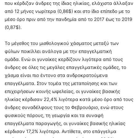
που κέρδιζαν άνδρες της ίδιας ηλικίας, ελάχιστα άλλαξαν
από 12 μήνες νωρίτερα (0,86$) και στο ίδιο επίπεδο με το
μέσο όρο πριν από την πανδημία από το 2017 έως το 2019
(0,87$).
Το μέγεθος του μισθολογικού χάσματος μεταξύ των
φύλων ποικίλλει ανάλογα με την επαγγελματική
ομάδα. Ενώ οι γυναίκες κερδίζουν λιγότερα από τους
άνδρες σε όλες τις μεγάλες επαγγελματικές ομάδες, το
χάσμα είναι πιο έντονο στα ανδροκρατούμενα
επαγγέλματα. Στον τομέα της μεταποίησης και των
επιχειρήσεων κοινής ωφελείας, οι γυναίκες βασικής
ηλικίας κέρδισαν 22,4% λιγότερα κατά μέσο όρο από τους
άνδρες συναδέλφους τους το Φεβρουάριο, ενώ στους
φυσικούς πόρους, τη γεωργία και τα συναφή
επαγγέλματα παραγωγής, οι γυναίκες βασικής ηλικίας
κέρδισαν 17,2% λιγότερα. Αντίθετα, στο επάγγελμα