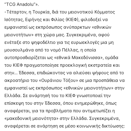
“TCG Anadolu”».
-Τέταρτον, η Τουρκία, διά του μειονοτικού Κόμματος
Ισότητας, Ειρήνης και Φιλίας (ΚΙΕΦ), φιλοδοξεί να
εμφανιστεί ως εκπρόσωπος ανύπαρκτων «εθνικών
μειονοτήτων» στη χώρα μας. Συγκεκριμένα, αφού
ενέταξε στο ψηφοδέλτιο για τις ευρωεκλογές μια μη
μουσουλμάνα από το νομό Πέλλας, η οποία
αυτοπροσδιορίζεται ως «εθνικά Μακεδόνισσα», ομάδα
του ΚΙΕΦ πραγματοποίησε προεκλογική εκστρατεία και
στην… Έδεσσα, επιδιώκοντας να αλιεύσει ψήφους από το
ακροατήριο του «Ουράνιου Τόξου» σε μια προσπάθεια να
εμφανιστεί ως εκπρόσωπος «εθνικών μειονοτήτων» στην
Ελλάδα. Σε ανάρτησή του το ΚΙΕΦ γνωστοποιεί την
επίσκεψη του στην Έδεσσα, όπου ενημερώθηκε, όπως
αναφέρεται, για τα προβλήματα που αντιμετωπίζει η
«μακεδονική μειονότητα» στην Ελλάδα. Συγκεκριμένα,
αναφέρεται σε ανάρτηση σε μέσο κοινωνικής δικτύωσης: