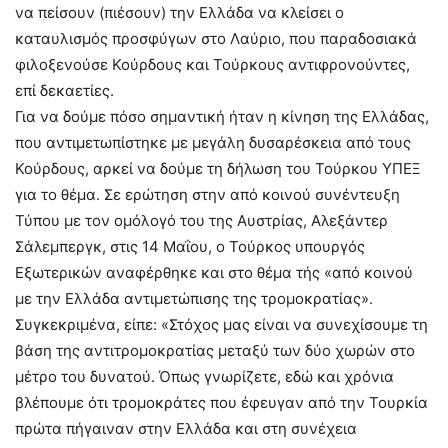
να πείσουν (πιέσουν) την Ελλάδα να κλείσει ο
καταυλισμός προσφύγων στο Λαύριο, που παραδοσιακά
φιλοξενούσε Κούρδους και Τούρκους αντιφρονούντες,
επί δεκαετίες.
Για να δούμε πόσο σημαντική ήταν η κίνηση της Ελλάδας,
που αντιμετωπίστηκε με μεγάλη δυσαρέσκεια από τους
Κούρδους, αρκεί να δούμε τη δήλωση του Τούρκου ΥΠΕΞ
για το θέμα. Σε ερώτηση στην από κοινού συνέντευξη
Τύπου με τον ομόλογό του της Αυστρίας, Αλεξάντερ
Σάλεμπεργκ, στις 14 Μαΐου, ο Τούρκος υπουργός
Εξωτερικών αναφέρθηκε και στο θέμα τής «από κοινού
με την Ελλάδα αντιμετώπισης της τρομοκρατίας».
Συγκεκριμένα, είπε: «Στόχος μας είναι να συνεχίσουμε τη
βάση της αντιτρομοκρατίας μεταξύ των δύο χωρών στο
μέτρο του δυνατού. Όπως γνωρίζετε, εδώ και χρόνια
βλέπουμε ότι τρομοκράτες που έφευγαν από την Τουρκία
πρώτα πήγαιναν στην Ελλάδα και στη συνέχεια