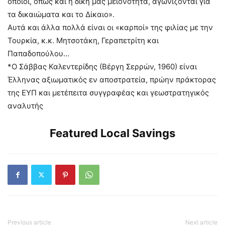
οποίοι, όπως και η δική μας μειονότητα, αγωνίζονται για
τα δικαιώματα και το Δίκαιο».
Αυτά και άλλα πολλά είναι οι «καρποί» της φιλίας με την
Τουρκία, κ.κ. Μητσοτάκη, Γεραπετρίτη και
Παπαδοπούλου…
*Ο Σάββας Καλεντερίδης (Βέργη Σερρών, 1960) είναι
Έλληνας αξιωματικός εν αποστρατεία, πρώην πράκτορας
της ΕΥΠ και μετέπειτα συγγραφέας και γεωστρατηγικός
αναλυτής
Featured Local Savings
Previous article
Next article