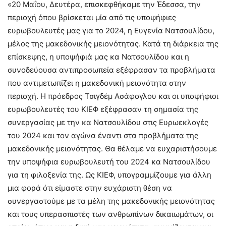
«20 Μαΐου, Δευτέρα, επισκεφθήκαμε την Έδεσσα, την
περιοχή όπου βρίσκεται μία από τις υποψήφιες
ευρωβουλευτές μας για το 2024, η Ευγενία Νατσουλίδου,
μέλος της μακεδονικής μειονότητας. Κατά τη διάρκεια της
επίσκεψης, η υποψήφιά μας κα Νατσουλίδου και η
συνοδεύουσα αντιπροσωπεία εξέφρασαν τα προβλήματα
που αντιμετωπίζει η μακεδονική μειονότητα στην
περιοχή. Η πρόεδρος Τσιγδέμ Ασάφογλου και οι υποψήφιοι
ευρωβουλευτές του ΚΙΕΦ εξέφρασαν τη σημασία της
συνεργασίας με την κα Νατσουλίδου στις Ευρωεκλογές
του 2024 και τον αγώνα έναντι στα προβλήματα της
μακεδονικής μειονότητας. Θα θέλαμε να ευχαριστήσουμε
την υποψήφια ευρωβουλευτή του 2024 κα Νατσουλίδου
για τη φιλοξενία της. Ως ΚΙΕΦ, υπογραμμίζουμε για άλλη
μια φορά ότι είμαστε στην ευχάριστη θέση να
συνεργαστούμε με τα μέλη της μακεδονικής μειονότητας
και τους υπερασπιστές των ανθρωπίνων δικαιωμάτων, οι