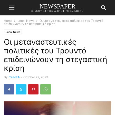
NEWSPAPER
DISCOVER THE ART OF PUBLISHING
Home
Local News
Οι μεταναστευτικές πολιτικές του Τρουντό
επιδεινώνουν τη στεγαστική κρίση
Local News
Οι μεταναστευτικές
πολιτικές του Τρουντό
επιδεινώνουν τη στεγαστική
κρίση
By
Ta NEA
-
October 27, 2023