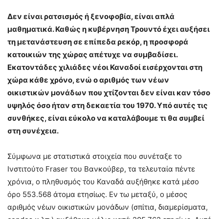
Δεν είναι ρατσισμός ή ξενοφοβία, είναι απλά
μαθηματικά. Καθώς η κυβέρνηση Τρουντό έχει αυξήσει
τη μετανάστευση σε επίπεδα ρεκόρ, η προσφορά
κατοικιών της χώρας απέτυχε να συμβαδίσει.
Εκατοντάδες χιλιάδες νέοι Καναδοί εισέρχονται στη
χώρα κάθε χρόνο, ενώ ο αριθμός των νέων
οικιστικών μονάδων που χτίζονται δεν είναι καν τόσο
υψηλός όσο ήταν στη δεκαετία του 1970. Υπό αυτές τις
συνθήκες, είναι εύκολο να καταλάβουμε τι θα συμβεί
στη συνέχεια.
Σύμφωνα με στατιστικά στοιχεία που συνέταξε το
Ινστιτούτο Fraser του Βανκούβερ, τα τελευταία πέντε
χρόνια, ο πληθυσμός του Καναδά αυξήθηκε κατά μέσο
όρο 553.568 άτομα ετησίως. Εν τω μεταξύ, ο μέσος
αριθμός νέων οικιστικών μονάδων (σπίτια, διαμερίσματα,