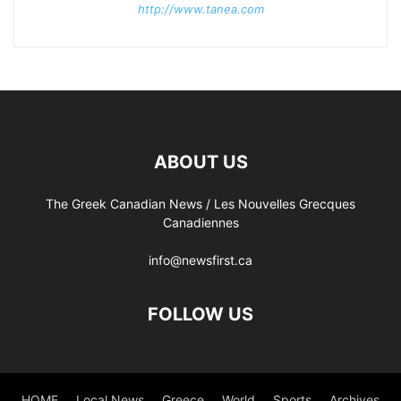
http://www.tanea.com
ABOUT US
The Greek Canadian News / Les Nouvelles Grecques
Canadiennes
info@newsfirst.ca
FOLLOW US
HOME
Local News
Greece
World
Sports
Archives