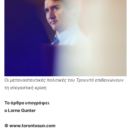
Οι μεταναστευτικές πολιτικές του Τρουντό επιδεινώνουν
τη στεγαστική κρίση
Το άρθρο υπογράφει
ο Lorne Gunter
©
www
.torontosun.com