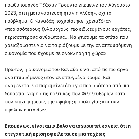
πρωθυπουργός Τζάστιν Τρουντό επέμεινε τον Αύγουστο
2023, ότι η μετανάστευση ήταν η «λύση», όχι το
πρόβλημα. Ο Καναδάς, ισχυρίστηκε, χρειαζόταν
«περισσότερους ξυλουργούς, πιο ειδικευμένους εργάτες,
περισσότερους ανθρώπους… Να χτίσουμε τα σπίτια που
χρειαζόμαστε για να ταιριάξουμε με την αναπτυσσόμενη
οικονομία που έχουμε σε ολόκληρη τη χώρα».
Πρώτον, η οικονομία του Καναδά είναι από τις πιο αργά
αναπτυσσόμενες στον ανεπτυγμένο κόσμο. Και
αναμένεται να παραμείνει έτσι για περισσότερο από μια
δεκαετία, χάρη στις πολιτικές των Φιλελευθέρων κατά
των επιχειρήσεων, της υψηλής φορολογίας και των
υψηλών επιτοκίων.
Επομένως, είναι αμφίβολο να ισχυριστεί κανείς, ότι η
στεγαστική κρίση οφείλεται σε μια ταχέως