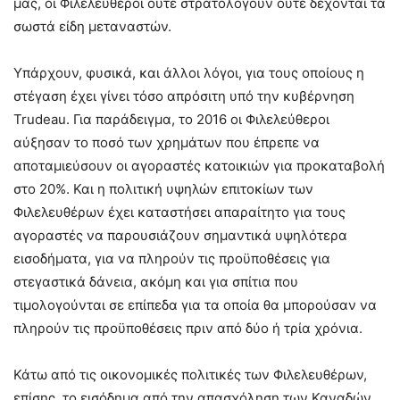
μας, οι Φιλελεύθεροι ούτε στρατολογούν ούτε δέχονται τα
σωστά είδη μεταναστών.
Υπάρχουν, φυσικά, και άλλοι λόγοι, για τους οποίους η
στέγαση έχει γίνει τόσο απρόσιτη υπό την κυβέρνηση
Trudeau. Για παράδειγμα, το 2016 οι Φιλελεύθεροι
αύξησαν το ποσό των χρημάτων που έπρεπε να
αποταμιεύσουν οι αγοραστές κατοικιών για προκαταβολή
στο 20%. Και η πολιτική υψηλών επιτοκίων των
Φιλελευθέρων έχει καταστήσει απαραίτητο για τους
αγοραστές να παρουσιάζουν σημαντικά υψηλότερα
εισοδήματα, για να πληρούν τις προϋποθέσεις για
στεγαστικά δάνεια, ακόμη και για σπίτια που
τιμολογούνται σε επίπεδα για τα οποία θα μπορούσαν να
πληρούν τις προϋποθέσεις πριν από δύο ή τρία χρόνια.
Κάτω από τις οικονομικές πολιτικές των Φιλελευθέρων,
επίσης, το εισόδημα από την απασχόληση των Καναδών