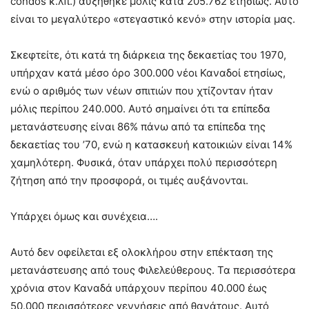
condos κ.λπ.) αυξήθηκε μόλις κατά 205.762 ετησίως. Αυτό
είναι το μεγαλύτερο «στεγαστικό κενό» στην ιστορία μας.
Σκεφτείτε, ότι κατά τη διάρκεια της δεκαετίας του 1970,
υπήρχαν κατά μέσο όρο 300.000 νέοι Καναδοί ετησίως,
ενώ ο αριθμός των νέων σπιτιών που χτίζονταν ήταν
μόλις περίπου 240.000. Αυτό σημαίνει ότι τα επίπεδα
μετανάστευσης είναι 86% πάνω από τα επίπεδα της
δεκαετίας του ’70, ενώ η κατασκευή κατοικιών είναι 14%
χαμηλότερη. Φυσικά, όταν υπάρχει πολύ περισσότερη
ζήτηση από την προσφορά, οι τιμές αυξάνονται.
Υπάρχει όμως και συνέχεια….
Αυτό δεν οφείλεται εξ ολοκλήρου στην επέκταση της
μετανάστευσης από τους Φιλελεύθερους. Τα περισσότερα
χρόνια στον Καναδά υπάρχουν περίπου 40.000 έως
50.000 περισσότερες γεννήσεις από θανάτους. Αυτό