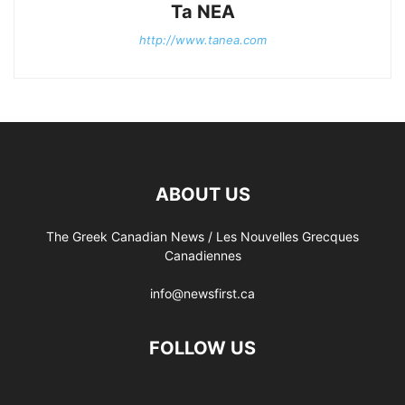
Ta NEA
http://www.tanea.com
ABOUT US
The Greek Canadian News / Les Nouvelles Grecques
Canadiennes
info@newsfirst.ca
FOLLOW US