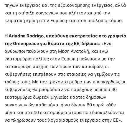
πηγών ενέργειας και της εξοικονόμησης ενέργειας, αλλά
και τη στήριξη κοινωνιών που πλήττονται από την
κλιματική κρίση στην Ευρώπη και στον υπόλοιπο κόσμο.
Η Ariadna Rodrigo, υπεύθυνη εκστρατείας στο γραφείο
της Greenpeace για θέματα της ΕΕ, δήλωσε:
«Ενώ
άνθρωποι πεθαίνουν στη Μέση Ανατολή, και ενώ
εκατομμύρια πολίτες στην Ευρώπη παλεύουν με την
κατακόρυφη αύξηση των τιμών των καυσίμων, οι
κυβερνήσεις επιτρέπουν στις εταιρείες να γεμίζουν τις
τσέπες τους. Με τον τρέχοντα ρυθμό των υπερκερδών, οι
κυβερνήσεις θα μπορούσαν να παρέχουν περίπου 60
εκατομμύρια δωρεάν μηνιαίες κάρτες δημόσιων
συγκοινωνιών κάθε μήνα, ή να δίνουν 60 ευρώ κάθε
μήνα και στα 40 εκατομμύρια άτομα που δυσκολεύονται
να πληρώσουν τους λογαριασμούς ενέργειας στην ΕΕ».