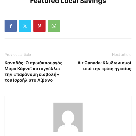
Featured Local Savings
Previous article
Next article
Καναδάς: Ο πρωθυπουργός
Air Canada: Κλυδωνισμοί
Μαρκ Κάρνεϊ καταγγέλλει
από την κρίση ηγεσίας
την «παράνομη εισβολή»
του Ισραήλ στο Λίβανο