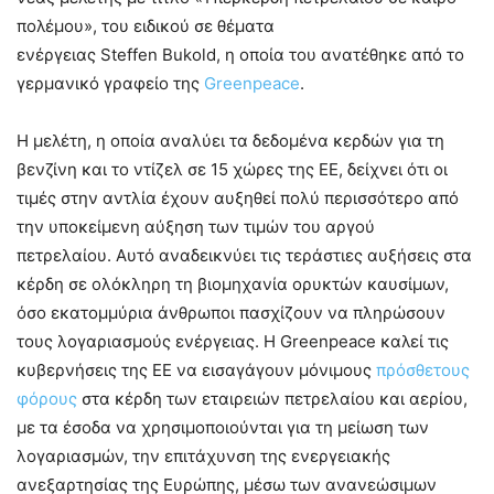
πολέμου», του ειδικού σε θέματα
ενέργειας Steffen Bukold, η οποία του ανατέθηκε από το
γερμανικό γραφείο της
Greenpeace
.
Η μελέτη, η οποία αναλύει τα δεδομένα κερδών για τη
βενζίνη και το ντίζελ σε 15 χώρες της ΕΕ, δείχνει ότι οι
τιμές στην αντλία έχουν αυξηθεί πολύ περισσότερο από
την υποκείμενη αύξηση των τιμών του αργού
πετρελαίου. Αυτό αναδεικνύει τις τεράστιες αυξήσεις στα
κέρδη σε ολόκληρη τη βιομηχανία ορυκτών καυσίμων,
όσο εκατομμύρια άνθρωποι πασχίζουν να πληρώσουν
τους λογαριασμούς ενέργειας. Η Greenpeace καλεί τις
κυβερνήσεις της ΕΕ να εισαγάγουν μόνιμους
πρόσθετους
φόρους
στα κέρδη των εταιρειών πετρελαίου και αερίου,
με τα έσοδα να χρησιμοποιούνται για τη μείωση των
λογαριασμών, την επιτάχυνση της ενεργειακής
ανεξαρτησίας της Ευρώπης, μέσω των ανανεώσιμων