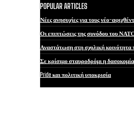
POPULAR ARTICLES
Νέες ανησυχίες για τους νέο-αφιχθέν
Οι επιπτώσεις της συνόδου του ΝΑΤ
Αναστάτωση στη σχολική κοινότητα
Σε κρίσιμο σταυροδρόμι η δασοκομί
Pride και πολιτική υποκρισία