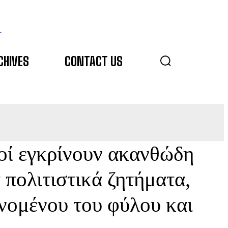
s
CHIVES
CONTACT US
οί εγκρίνουν ακανθώδη
 πολιτιστικά ζητήματα,
νομένου του φύλου και