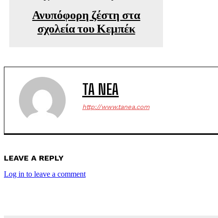
Ανυπόφορη ζέστη στα
σχολεία του Κεμπέκ
TA NEA
http://www.tanea.com
LEAVE A REPLY
Log in to leave a comment