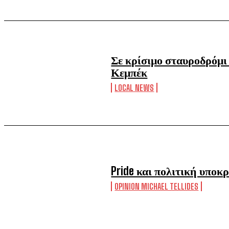
Σε κρίσιμο σταυροδρόμι
Κεμπέκ
LOCAL NEWS
Pride και πολιτική υποκρ
OPINION MICHAEL TELLIDES