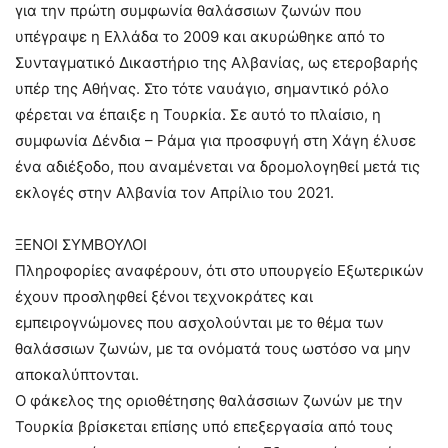
για την πρώτη συμφωνία θαλάσσιων ζωνών που
υπέγραψε η Ελλάδα το 2009 και ακυρώθηκε από το
Συνταγματικό Δικαστήριο της Αλβανίας, ως ετεροβαρής
υπέρ της Αθήνας. Στο τότε ναυάγιο, σημαντικό ρόλο
φέρεται να έπαιξε η Τουρκία. Σε αυτό το πλαίσιο, η
συμφωνία Δένδια – Ράμα για προσφυγή στη Χάγη έλυσε
ένα αδιέξοδο, που αναμένεται να δρομολογηθεί μετά τις
εκλογές στην Αλβανία τον Απρίλιο του 2021.
ΞΕΝΟΙ ΣΥΜΒΟΥΛΟΙ
Πληροφορίες αναφέρουν, ότι στο υπουργείο Εξωτερικών
έχουν προσληφθεί ξένοι τεχνοκράτες και
εμπειρογνώμονες που ασχολούνται με το θέμα των
θαλάσσιων ζωνών, με τα ονόματά τους ωστόσο να μην
αποκαλύπτονται.
Ο φάκελος της οριοθέτησης θαλάσσιων ζωνών με την
Τουρκία βρίσκεται επίσης υπό επεξεργασία από τους