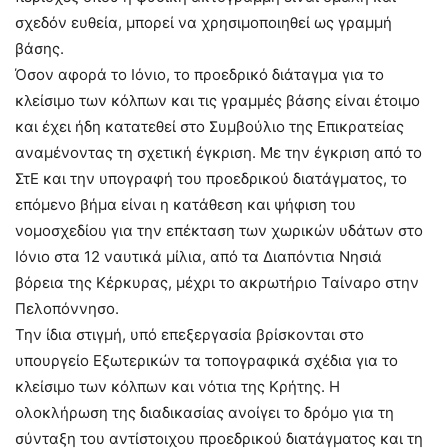
σχεδόν ευθεία, µπορεί να χρησιµοποιηθεί ως γραµµή
βάσης.
Όσον αφορά το Ιόνιο, το προεδρικό διάταγμα για το
κλείσιμο των κόλπων και τις γραμμές βάσης είναι έτοιμο
και έχει ήδη κατατεθεί στο Συμβούλιο της Επικρατείας
αναμένοντας τη σχετική έγκριση. Με την έγκριση από το
ΣτΕ και την υπογραφή του προεδρικού διατάγματος, το
επόμενο βήμα είναι η κατάθεση και ψήφιση του
νομοσχεδίου για την επέκταση των χωρικών υδάτων στο
Ιόνιο στα 12 ναυτικά μίλια, από τα Διαπόντια Νησιά
βόρεια της Κέρκυρας, μέχρι το ακρωτήριο Ταίναρο στην
Πελοπόννησο.
Την ίδια στιγμή, υπό επεξεργασία βρίσκονται στο
υπουργείο Εξωτερικών τα τοπογραφικά σχέδια για το
κλείσιμο των κόλπων και νότια της Κρήτης. Η
ολοκλήρωση της διαδικασίας ανοίγει το δρόμο για τη
σύνταξη του αντίστοιχου προεδρικού διατάγματος και τη