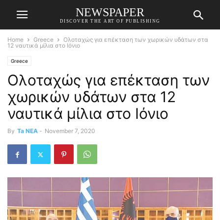
NEWSPAPER
DISCOVER THE ART OF PUBLISHING
Home
Greece
Ολοταχώς για επέκταση των χωρικών υδάτων στα
12 ναυτικά μίλια στο Ιόνιο
Greece
Ολοταχώς για επέκταση των
χωρικών υδάτων στα 12
ναυτικά μίλια στο Ιόνιο
By
Ta NEA
-
November 7, 2020