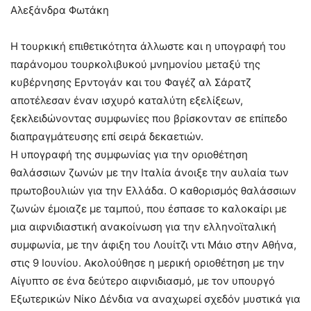
Αλεξάνδρα Φωτάκη
Η τουρκική επιθετικότητα άλλωστε και η υπογραφή του
παράνομου τουρκολιβυκού μνημονίου μεταξύ της
κυβέρνησης Ερντογάν και του Φαγέζ αλ Σάρατζ
αποτέλεσαν έναν ισχυρό καταλύτη εξελίξεων,
ξεκλειδώνοντας συμφωνίες που βρίσκονταν σε επίπεδο
διαπραγμάτευσης επί σειρά δεκαετιών.
Η υπογραφή της συμφωνίας για την οριοθέτηση
θαλάσσιων ζωνών με την Ιταλία άνοιξε την αυλαία των
πρωτοβουλιών για την Ελλάδα. Ο καθορισμός θαλάσσιων
ζωνών έμοιαζε με ταμπού, που έσπασε το καλοκαίρι με
μια αιφνιδιαστική ανακοίνωση για την ελληνοϊταλική
συμφωνία, με την άφιξη του Λουίτζι ντι Μάιο στην Αθήνα,
στις 9 Ιουνίου. Ακολούθησε η μερική οριοθέτηση με την
Αίγυπτο σε ένα δεύτερο αιφνιδιασμό, με τον υπουργό
Εξωτερικών Νίκο Δένδια να αναχωρεί σχεδόν μυστικά για