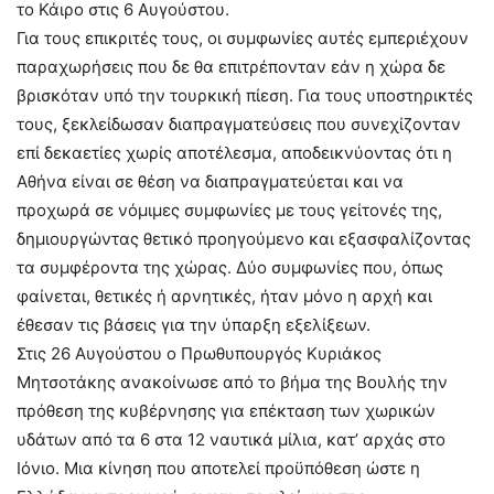
το Κάιρο στις 6 Αυγούστου.
Για τους επικριτές τους, οι συμφωνίες αυτές εμπεριέχουν
παραχωρήσεις που δε θα επιτρέπονταν εάν η χώρα δε
βρισκόταν υπό την τουρκική πίεση. Για τους υποστηρικτές
τους, ξεκλείδωσαν διαπραγματεύσεις που συνεχίζονταν
επί δεκαετίες χωρίς αποτέλεσμα, αποδεικνύοντας ότι η
Αθήνα είναι σε θέση να διαπραγματεύεται και να
προχωρά σε νόμιμες συμφωνίες με τους γείτονές της,
δημιουργώντας θετικό προηγούμενο και εξασφαλίζοντας
τα συμφέροντα της χώρας. Δύο συμφωνίες που, όπως
φαίνεται, θετικές ή αρνητικές, ήταν μόνο η αρχή και
έθεσαν τις βάσεις για την ύπαρξη εξελίξεων.
Στις 26 Αυγούστου ο Πρωθυπουργός Κυριάκος
Μητσοτάκης ανακοίνωσε από το βήμα της Βουλής την
πρόθεση της κυβέρνησης για επέκταση των χωρικών
υδάτων από τα 6 στα 12 ναυτικά μίλια, κατ’ αρχάς στο
Ιόνιο. Μια κίνηση που αποτελεί προϋπόθεση ώστε η