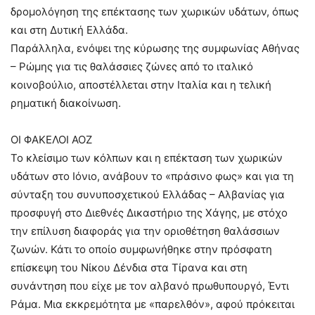
δρομολόγηση της επέκτασης των χωρικών υδάτων, όπως
και στη Δυτική Ελλάδα.
Παράλληλα, ενόψει της κύρωσης της συμφωνίας Αθήνας
– Ρώμης για τις θαλάσσιες ζώνες από το ιταλικό
κοινοβούλιο, αποστέλλεται στην Ιταλία και η τελική
ρηματική διακοίνωση.
ΟΙ ΦΑΚΕΛΟΙ ΑΟΖ
Το κλείσιμο των κόλπων και η επέκταση των χωρικών
υδάτων στο Ιόνιο, ανάβουν το «πράσινο φως» και για τη
σύνταξη του συνυποσχετικού Ελλάδας – Αλβανίας για
προσφυγή στο Διεθνές Δικαστήριο της Χάγης, με στόχο
την επίλυση διαφοράς για την οριοθέτηση θαλάσσιων
ζωνών. Κάτι το οποίο συμφωνήθηκε στην πρόσφατη
επίσκεψη του Νίκου Δένδια στα Τίρανα και στη
συνάντηση που είχε με τον αλβανό πρωθυπουργό, Έντι
Ράμα. Μια εκκρεμότητα με «παρελθόν», αφού πρόκειται