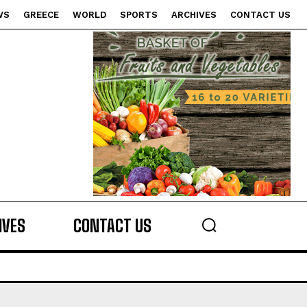
WS
GREECE
WORLD
SPORTS
ARCHIVES
CONTACT US
s
IVES
CONTACT US