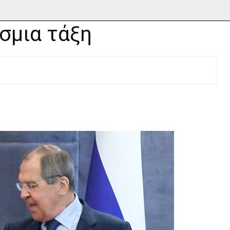
σμια τάξη