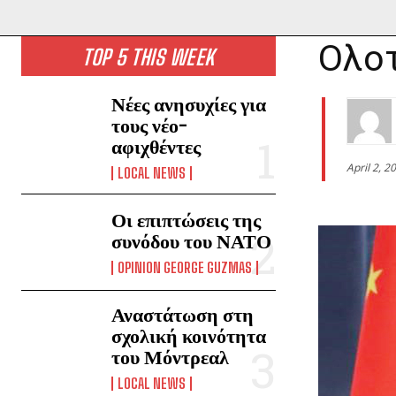
Ολοτ
TOP 5 THIS WEEK
Νέες ανησυχίες για
τους νέο-
αφιχθέντες
April 2, 2
LOCAL NEWS
Οι επιπτώσεις της
συνόδου του ΝΑΤΟ
OPINION GEORGE GUZMAS
Αναστάτωση στη
σχολική κοινότητα
του Μόντρεαλ
LOCAL NEWS