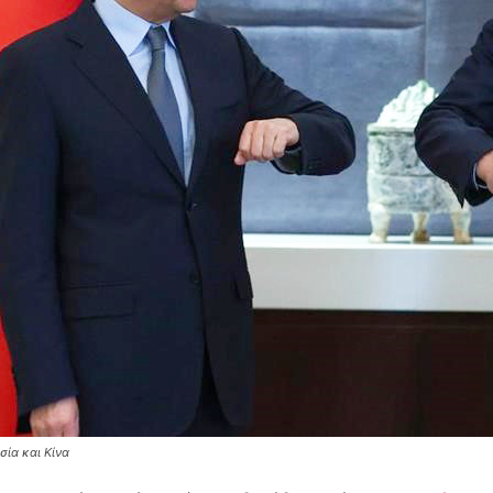
σία και Κίνα