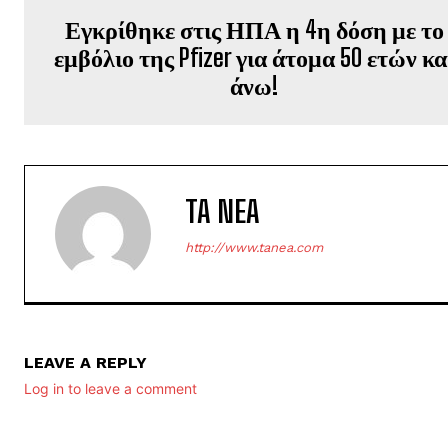
Εγκρίθηκε στις ΗΠΑ η 4η δόση με το
εμβόλιο της Pfizer για άτομα 50 ετών κα
άνω!
TA NEA
http://www.tanea.com
LEAVE A REPLY
Log in to leave a comment