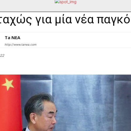
αχώς για μία νέα παγκό
Ta NEA
http://www.tanea.com
022