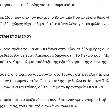
νησυχιών της Ρωσίας για την ασφάλειά της.
ομάδες πριν από τον πόλεμο, ο Βλαντιμίρ Πούτιν είχε ο ίδιος γ
 Οι δύο χώρες είχαν ήδη από τότε κάνει λόγο για μια φιλία «χ
ΣΤΑΝ ΣΤΟ ΜΕΝΟΥ
αβρόφ πρόκειται να συμμετάσχει στην Κίνα σε δύο ημέρες συν
ρεθεί δίπλα σε έναν Αμερικανό διπλωμάτη. Το Πεκίνο και η 
ό την Καμπούλ μια απόδειξη της εξασθένησης της Αμερικής.
ιάσεις, οι οποίες οργανώνονται στο Τουνσί, στη μεγάλη περιφ
νικές του Αφγανιστάν. Ο επικεφαλής της διπλωματίας των Ταλ
, αναμένεται επίσης, σύμφωνα με το πρακτορείο Νέα Κίνα.
πρόκειται να διεξαχθεί μια σύνοδος ενός «μηχανισμού διαβο
της Ρωσίας, του Πακιστάν, αλλά και των ΗΠΑ.