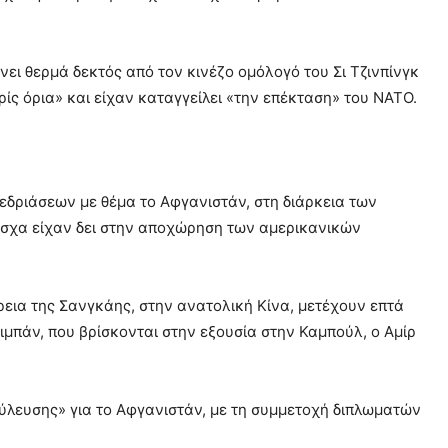
ίνει θερμά δεκτός από τον κινέζο ομόλογό του Σι Τζινπίνγκ
ωρίς όρια» και είχαν καταγγείλει «την επέκταση» του ΝΑΤΟ.
εδριάσεων με θέμα το Αφγανιστάν, στη διάρκεια των
Μόσχα είχαν δει στην αποχώρηση των αμερικανικών
έρεια της Σανγκάης, στην ανατολική Κίνα, μετέχουν επτά
ιμπάν, που βρίσκονται στην εξουσία στην Καμπούλ, ο Αμίρ
ύλευσης» για το Αφγανιστάν, με τη συμμετοχή διπλωματών