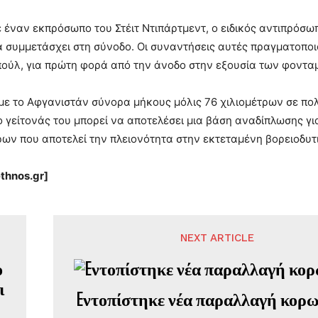
έναν εκπρόσωπο του Στέιτ Ντιπάρτμεντ, ο ειδικός αντιπρόσωπ
α συμμετάσχει στη σύνοδο. Οι συναντήσεις αυτές πραγματοποι
πούλ, για πρώτη φορά από την άνοδο στην εξουσία των φοντ
 με το Αφγανιστάν σύνορα μήκους μόλις 76 χιλιομέτρων σε πο
ο γείτονάς του μπορεί να αποτελέσει μια βάση αναδίπλωσης γι
ων που αποτελεί την πλειονότητα στην εκτεταμένη βορειοδυτικ
thnos.gr]
NEXT ARTICLE
Eντοπίστηκε νέα παραλλαγή κορω