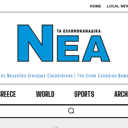
HOME
LOCAL NE
Les Nouvelles Grecques Canadiennes I The Greek Canadian New
GREECE
WORLD
SPORTS
ARCH