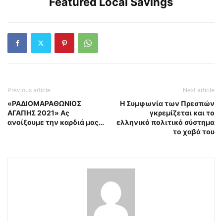
Featured Local Savings
Previous article
Next article
«ΡΑΔΙΟΜΑΡΑΘΩΝΙΟΣ
Η Συμφωνία των Πρεσπών
ΑΓΑΠΗΣ 2021» Ας
γκρεμίζεται και το
ανοίξουμε την καρδιά μας…
ελληνικό πολιτικό σύστημα
το χαβά του