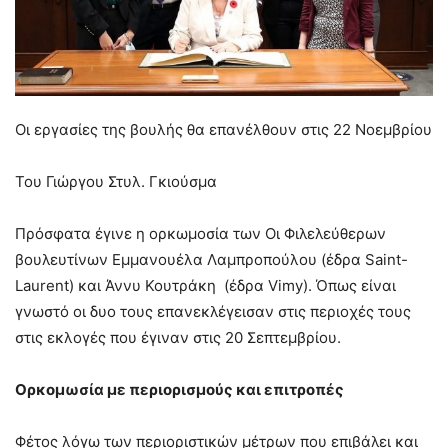
Οι εργασίες της βουλής θα επανέλθουν στις 22 Νοεμβρίου
Του Γιώργου Στυλ. Γκιούσμα
Πρόσφατα έγινε η ορκωμοσία των Οι Φιλελεύθερων
βουλευτίνων Εμμανουέλα Λαμπροπούλου (έδρα Saint-
Laurent) και Άννυ Κουτράκη (έδρα Vimy). Όπως είναι
γνωστό οι δυο τους επανεκλέγεισαν στις περιοχές τους
στις εκλογές που έγιναν στις 20 Σεπτεμβρίου.
Ορκομωσία με περιορισμούς και επιτροπές
Φέτος λόγω των περιοριστικών μέτρων που επιβάλει και