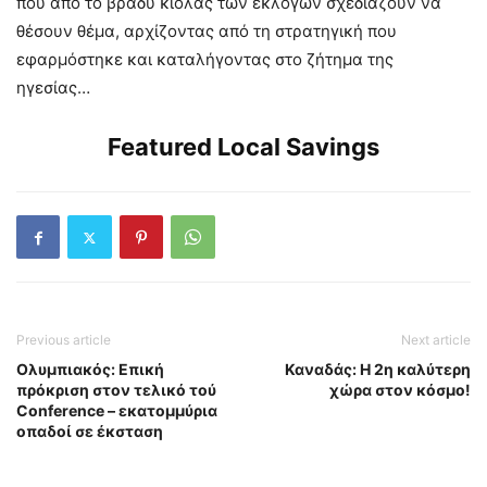
που από το βράδυ κιόλας των εκλογών σχεδιάζουν να
θέσουν θέμα, αρχίζοντας από τη στρατηγική που
εφαρμόστηκε και καταλήγοντας στο ζήτημα της
ηγεσίας…
Featured Local Savings
Previous article
Next article
Ολυμπιακός: Επική
Καναδάς: Η 2η καλύτερη
πρόκριση στον τελικό τού
χώρα στον κόσμο!
Conference – εκατομμύρια
οπαδοί σε έκσταση