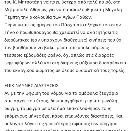
του Κ. Μητσοτάκη να πάει, ύστερα από πολύ καιρό, στη
Μητρόπολη Αθηνών, για να παρακολουθήσει τη Μεγάλη
Πέμπτη την ακολουθία των Αγίων Παθών.
Περνώντας τις ημέρες του Πάσχα στο εξοχικό του στην
Τήνο ο πρωθυπουργός θα χρειαστεί να αναζητήσει τις
διορθωτικές (εάν υπάρχουν διαθέσιμες) κινήσεις που θα
τον βοηθήσουν να βάλει μέσα στις υπολειπόμενες
τέσσερις εβδομάδες φρένο, όχι απλώς στις διαρροές
ψηφοφόρων αλλά και στη διαρκώς αύξουσα δυσαρέσκεια
του εκλογικού σώματος σε όλους ουσιαστικά τους τομείς.
ΕΠΙΚΙΝΔΥΝΕΣ ΔΙΑΣΤΑΣΕΙΣ
Αν με την ψήφιση του νόμου για τα ομόφυλα ζευγάρια
στις αρχές του έτους, δημιουργήθηκε η πρώτη μεγάλη
ρωγμή, το μείγμα με όλα όσα επακολούθησαν τους
επόμενους μήνες έχει πάρει επικίνδυνες διαστάσεις. Και,
μολονότι λόγω της γενικότερης αφασίας δεν οδήγησε