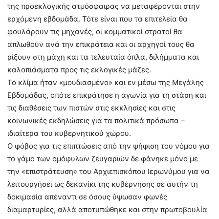
της προεκλογικής ατμόσφαιρας να μεταφέρονται στην
ερχόμενη εβδομάδα. Τότε είναι που τα επιτελεία θα
φουλάρουν τις μηχανές, οι κομματικοί στρατοί θα
απλωθούν ανά την επικράτεια και οι αρχηγοί τους θα
ρίξουν στη μάχη και τα τελευταία όπλα, διλήμματα και
καλοπιάσματα προς τις εκλογικές μάζες.
Το κλίμα ήταν «μουδιασμένο» και εν μέσω της Μεγάλης
Εβδομάδας, οπότε επικράτησε η αγωνία για τη στάση και
τις διαθέσεις των πιστών στις εκκλησίες και στις
κοινωνικές εκδηλώσεις για τα πολιτικά πρόσωπα –
ιδιαίτερα του κυβερνητικού χώρου.
Ο φόβος για τις επιπτώσεις από την ψήφιση του νόμου για
το γάμο των ομόφυλων ζευγαριών δε φάνηκε μόνο με
την «επιστράτευση» του Αρχιεπισκόπου Ιερωνύμου για να
λειτουργήσει ως δεκανίκι της κυβέρνησης σε αυτήν τη
δοκιμασία απέναντι σε όσους ύψωσαν φωνές
διαμαρτυρίες, αλλά αποτυπώθηκε και στην πρωτοβουλία