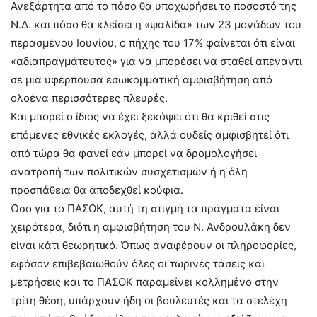
Ανεξάρτητα από το πόσο θα υποχωρήσει το ποσοστό της
Ν.Δ. και πόσο θα κλείσει η «ψαλίδα» των 23 μονάδων του
περασμένου Ιουνίου, ο πήχης του 17% φαίνεται ότι είναι
«αδιαπραγμάτευτος» για να μπορέσει να σταθεί απέναντι
σε μια υφέρπουσα εσωκομματική αμφισβήτηση από
ολοένα περισσότερες πλευρές.
Και μπορεί ο ίδιος να έχει ξεκόψει ότι θα κριθεί στις
επόμενες εθνικές εκλογές, αλλά ουδείς αμφισβητεί ότι
από τώρα θα φανεί εάν μπορεί να δρομολογήσει
ανατροπή των πολιτικών συσχετισμών ή η όλη
προσπάθεια θα αποδεχθεί κούφια.
Όσο για το ΠΑΣΟΚ, αυτή τη στιγμή τα πράγματα είναι
χειρότερα, διότι η αμφισβήτηση του Ν. Ανδρουλάκη δεν
είναι κάτι θεωρητικό. Όπως αναφέρουν οι πληροφορίες,
εφόσον επιβεβαιωθούν όλες οι τωρινές τάσεις και
μετρήσεις και το ΠΑΣΟΚ παραμείνει κολλημένο στην
τρίτη θέση, υπάρχουν ήδη οι βουλευτές και τα στελέχη