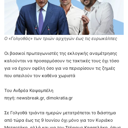
Ο «Γολγοθάς» των τριών αρχηγών έως τις ευρωκάλπες
Οι βασικοί πρωταγωνιστές της εκλογικής αναμέτρησης
καλούνται να προσαρμόσουν τις τακτικές τους όχι τόσο
για να έχουν οφέλη όσο για να περιορίσουν τις ζημιές
που απειλούν τον καθένα χωριστά
Του Ανδρέα Καψαμπέλη
πηγή: newsbreak.gr, dimokratia.gr
Σε Γολγοθά τριάντα ημερών μετατρέπεται το διάστημα
από τώρα έως τις 9 Ιουνίου όχι μόνο για τον Κυριάκο
Μητσοτάκη, αλλά και για τον Στέφανο Κασσελάκη, όπως