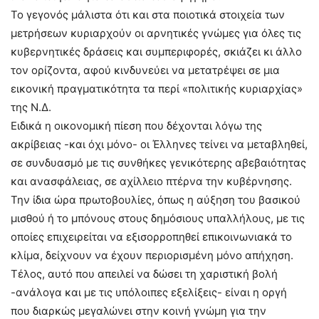
Το γεγονός μάλιστα ότι και στα ποιοτικά στοιχεία των
μετρήσεων κυριαρχούν οι αρνητικές γνώμες για όλες τις
κυβερνητικές δράσεις και συμπεριφορές, σκιάζει κι άλλο
τον ορίζοντα, αφού κινδυνεύει να μετατρέψει σε μια
εικονική πραγματικότητα τα περί «πολιτικής κυριαρχίας»
της Ν.Δ.
Ειδικά η οικονομική πίεση που δέχονται λόγω της
ακρίβειας -και όχι μόνο- οι Έλληνες τείνει να μεταβληθεί,
σε συνδυασμό με τις συνθήκες γενικότερης αβεβαιότητας
και ανασφάλειας, σε αχίλλειο πτέρνα την κυβέρνησης.
Την ίδια ώρα πρωτοβουλίες, όπως η αύξηση του βασικού
μισθού ή το μπόνους στους δημόσιους υπαλλήλους, με τις
οποίες επιχειρείται να εξισορροπηθεί επικοινωνιακά το
κλίμα, δείχνουν να έχουν περιορισμένη μόνο απήχηση.
Τέλος, αυτό που απειλεί να δώσει τη χαριστική βολή
-ανάλογα και με τις υπόλοιπες εξελίξεις- είναι η οργή
που διαρκώς μεγαλώνει στην κοινή γνώμη για την