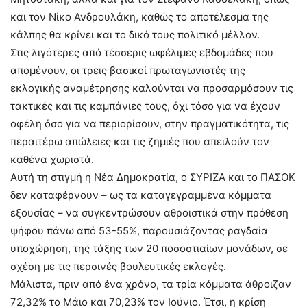
και τον Νίκο Ανδρουλάκη, καθώς το αποτέλεσμα της
κάλπης θα κρίνει και το δικό τους πολιτικό μέλλον.
Στις λιγότερες από τέσσερις ωφέλιμες εβδομάδες που
απομένουν, οι τρεις βασικοί πρωταγωνιστές της
εκλογικής αναμέτρησης καλούνται να προσαρμόσουν τις
τακτικές και τις καμπάνιες τους, όχι τόσο για να έχουν
οφέλη όσο για να περιορίσουν, στην πραγματικότητα, τις
περαιτέρω απώλειες και τις ζημιές που απειλούν τον
καθένα χωριστά.
Αυτή τη στιγμή η Νέα Δημοκρατία, ο ΣΥΡΙΖΑ και το ΠΑΣΟΚ
δεν καταφέρνουν – ως τα καταγεγραμμένα κόμματα
εξουσίας – να συγκεντρώσουν αθροιστικά στην πρόθεση
ψήφου πάνω από 53-55%, παρουσιάζοντας ραγδαία
υποχώρηση, της τάξης των 20 ποσοστιαίων μονάδων, σε
σχέση με τις περσινές βουλευτικές εκλογές.
Μάλιστα, πριν από ένα χρόνο, τα τρία κόμματα άθροιζαν
72,32% το Μάιο και 70,23% τον Ιούνιο. Έτσι, η κρίση