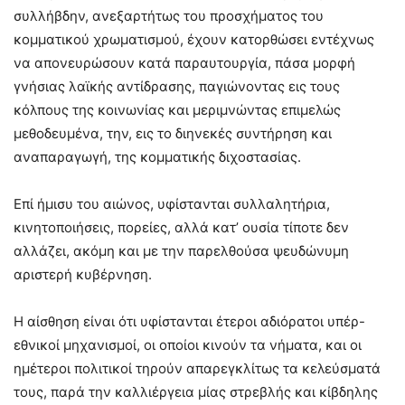
συλλήβδην, ανεξαρτήτως του προσχήματος του
κομματικού χρωματισμού, έχουν κατορθώσει εντέχνως
να απονευρώσουν κατά παραυτουργία, πάσα μορφή
γνήσιας λαϊκής αντίδρασης, παγιώνοντας εις τους
κόλπους της κοινωνίας και μεριμνώντας επιμελώς
μεθοδευμένα, την, εις το διηνεκές συντήρηση και
αναπαραγωγή, της κομματικής διχοστασίας.
Επί ήμισυ του αιώνος, υφίστανται συλλαλητήρια,
κινητοποιήσεις, πορείες, αλλά κατ’ ουσία τίποτε δεν
αλλάζει, ακόμη και με την παρελθούσα ψευδώνυμη
αριστερή κυβέρνηση.
Η αίσθηση είναι ότι υφίστανται έτεροι αδιόρατοι υπέρ-
εθνικοί μηχανισμοί, οι οποίοι κινούν τα νήματα, και οι
ημέτεροι πολιτικοί τηρούν απαρεγκλίτως τα κελεύσματά
τους, παρά την καλλιέργεια μίας στρεβλής και κίβδηλης