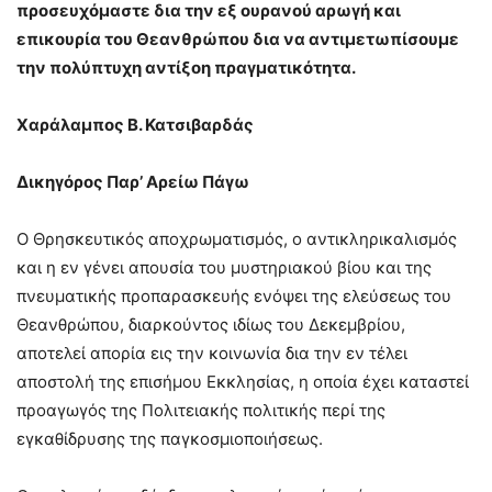
προσευχόμαστε δια την εξ ουρανού αρωγή και
επικουρία του Θεανθρώπου δια να αντιμετωπίσουμε
την πολύπτυχη αντίξοη πραγματικότητα.
Χαράλαμπος Β. Κατσιβαρδάς
Δικηγόρος Παρ’ Αρείω Πάγω
Ο Θρησκευτικός αποχρωματισμός, ο αντικληρικαλισμός
και η εν γένει απουσία του μυστηριακού βίου και της
πνευματικής προπαρασκευής ενόψει της ελεύσεως του
Θεανθρώπου, διαρκούντος ιδίως του Δεκεμβρίου,
αποτελεί απορία εις την κοινωνία δια την εν τέλει
αποστολή της επισήμου Εκκλησίας, η οποία έχει καταστεί
προαγωγός της Πολιτειακής πολιτικής περί της
εγκαθίδρυσης της παγκοσμιοποιήσεως.