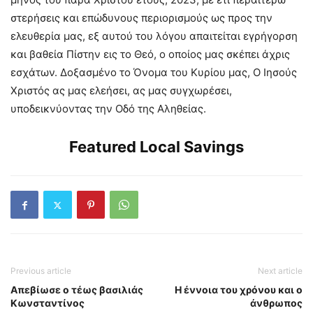
στερήσεις και επώδυνους περιορισμούς ως προς την
ελευθερία μας, εξ αυτού του λόγου απαιτείται εγρήγορση
και βαθεία Πίστην εις το Θεό, ο οποίος μας σκέπει άχρις
εσχάτων. Δοξασμένο το Όνομα του Κυρίου μας, Ο Ιησούς
Χριστός ας μας ελεήσει, ας μας συγχωρέσει,
υποδεικνύοντας την Οδό της Αληθείας.
Featured Local Savings
Previous article
Next article
Απεβίωσε ο τέως βασιλιάς
Η έννοια του χρόνου και ο
Κωνσταντίνος
άνθρωπος