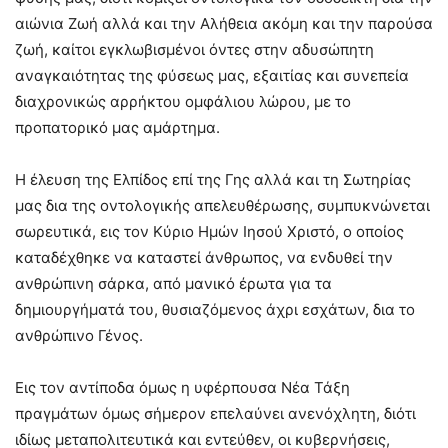
αιώνια Ζωή αλλά και την Αλήθεια ακόμη και την παρούσα
ζωή, καίτοι εγκλωβισμένοι όντες στην αδυσώπητη
αναγκαιότητας της φύσεως μας, εξαιτίας και συνεπεία
διαχρονικώς αρρήκτου ομφάλιου λώρου, με το
προπατορικό μας αμάρτημα.
Η έλευση της Ελπίδος επί της Γης αλλά και τη Σωτηρίας
μας δια της οντολογικής απελευθέρωσης, συμπυκνώνεται
σωρευτικά, εις τον Κύριο Ημών Ιησού Χριστό, ο οποίος
καταδέχθηκε να καταστεί άνθρωπος, να ενδυθεί την
ανθρώπινη σάρκα, από μανικό έρωτα για τα
δημιουργήματά του, θυσιαζόμενος άχρι εσχάτων, δια το
ανθρώπινο Γένος.
Εις τον αντίποδα όμως η υφέρπουσα Νέα Τάξη
πραγμάτων όμως σήμερον επελαύνει ανενόχλητη, διότι
ιδίως μεταπολιτευτικά και εντεύθεν, οι κυβερνήσεις,