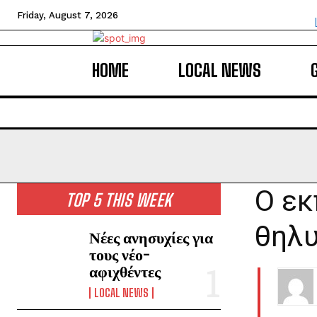
Friday, August 7, 2026
HOME
LOCAL NEWS
Ο εκ
TOP 5 THIS WEEK
θηλυ
Νέες ανησυχίες για
τους νέο-
αφιχθέντες
LOCAL NEWS