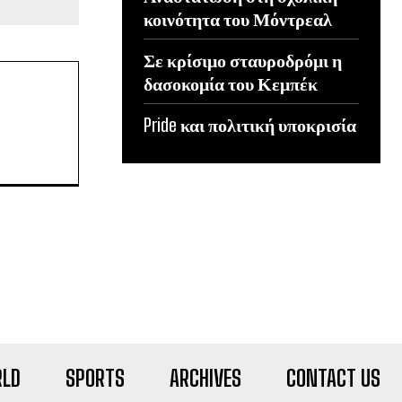
κοινότητα του Μόντρεαλ
Σε κρίσιμο σταυροδρόμι η
δασοκομία του Κεμπέκ
Pride και πολιτική υποκρισία
LD
SPORTS
ARCHIVES
CONTACT US