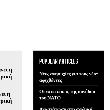
POPULAR ARTICLES
Νέες ανησυχίες για τους νέο-
αφιχθέντες
Οι επιπτώσεις της συνόδου
νει η
του ΝΑΤΟ
ερική
Αναστάτωση στη σχολική