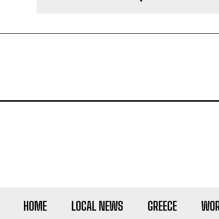
HOME
LOCAL NEWS
GREECE
WOR