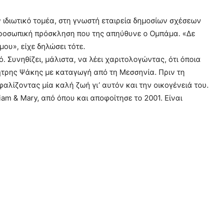
ν ιδιωτικό τομέα, στη γνωστή εταιρεία δημοσίων σχέσεων
 προσωπική πρόσκληση που της απηύθυνε ο Ομπάμα. «Δε
ου», είχε δηλώσει τότε.
. Συνηθίζει, μάλιστα, να λέει χαριτολογώντας, ότι όποια
μήτρης Ψάκης με καταγωγή από τη Μεσσηνία. Πριν τη
λίζοντας μία καλή ζωή γι’ αυτόν και την οικογένειά του.
iam & Mary, από όπου και αποφοίτησε το 2001. Είναι