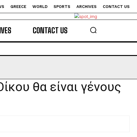
WS
GREECE
WORLD
SPORTS
ARCHIVES
CONTACT US
s
IVES
CONTACT US
ίκου θα είναι γένους