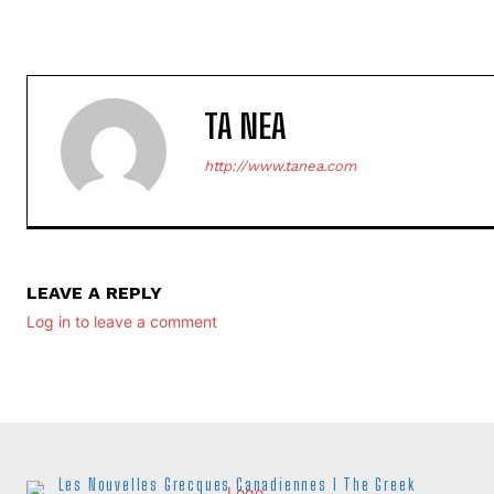
TA NEA
http://www.tanea.com
LEAVE A REPLY
Log in to leave a comment
Les Nouvelles Grecques Canadiennes I The Greek