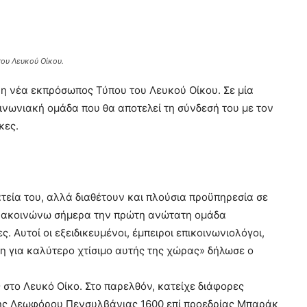
του Λευκού Οίκου.
ς η νέα εκπρόσωπος Τύπου του Λευκού Οίκου. Σε μία
ινωνιακή ομάδα που θα αποτελεί τη σύνδεσή του με τον
κες.
ατεία του, αλλά διαθέτουν και πλούσια προϋπηρεσία σε
ανακοινώνω σήμερα την πρώτη ανώτατη ομάδα
 Αυτοί οι εξειδικευμένοι, έμπειροι επικοινωνιολόγοι,
ση για καλύτερο χτίσιμο αυτής της χώρας» δήλωσε ο
 στο Λευκό Οίκο. Στο παρελθόν, κατείχε διάφορες
 της Λεωφόρου Πενσυλβάνιας 1600 επί προεδρίας Μπαράκ