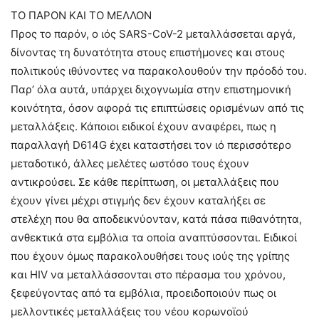
ΤΟ ΠΑΡΟΝ ΚΑΙ ΤΟ ΜΕΛΛΟΝ
Προς το παρόν, ο ιός SARS-CoV-2 μεταλλάσσεται αργά,
δίνοντας τη δυνατότητα στους επιστήμονες και στους
πολιτικούς ιθύνοντες να παρακολουθούν την πρόοδό του.
Παρ’ όλα αυτά, υπάρχει διχογνωμία στην επιστημονική
κοινότητα, όσον αφορά τις επιπτώσεις ορισμένων από τις
μεταλλάξεις. Κάποιοι ειδικοί έχουν αναφέρει, πως η
παραλλαγή D614G έχει καταστήσει τον ιό περισσότερο
μεταδοτικό, άλλες μελέτες ωστόσο τους έχουν
αντικρούσει. Σε κάθε περίπτωση, οι μεταλλάξεις που
έχουν γίνει μέχρι στιγμής δεν έχουν καταλήξει σε
στελέχη που θα αποδεικνύονταν, κατά πάσα πιθανότητα,
ανθεκτικά στα εμβόλια τα οποία αναπτύσσονται. Ειδικοί
που έχουν όμως παρακολουθήσει τους ιούς της γρίπης
και HIV να μεταλλάσσονται στο πέρασμα του χρόνου,
ξεφεύγοντας από τα εμβόλια, προειδοποιούν πως οι
μελλοντικές μεταλλάξεις του νέου κορωνοϊού