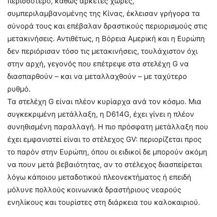
περισσότερο, καθώς αρκετές χώρες,
συμπεριλαμβανομένης της Κίνας, έκλεισαν γρήγορα τα
σύνορά τους και επέβαλαν δραστικούς περιορισμούς στις
μετακινήσεις. Αντιθέτως, η Βόρεια Αμερική και η Ευρώπη
δεν περιόρισαν τόσο τις μετακινήσεις, τουλάχιστον όχι
στην αρχή, γεγονός που επέτρεψε στα στελέχη G να
διασπαρθούν – και να μεταλλαχθούν – με ταχύτερο
ρυθμό.
Τα στελέχη G είναι πλέον κυρίαρχα ανά τον κόσμο. Μια
συγκεκριμένη μετάλλαξη, η D614G, έχει γίνει η πλέον
συνηθισμένη παραλλαγή. Η πιο πρόσφατη μετάλλαξη που
έχει εμφανιστεί είναι το στέλεχος GV: περιορίζεται προς
το παρόν στην Ευρώπη, όπου οι ειδικοί δε μπορούν ακόμη
να πουν μετά βεβαιότητας, αν το στέλεχος διασπείρεται
λόγω κάποιου μεταδοτικού πλεονεκτήματος ή επειδή
μόλυνε πολλούς κοινωνικά δραστήριους νεαρούς
ενηλίκους και τουρίστες στη διάρκεια του καλοκαιριού.