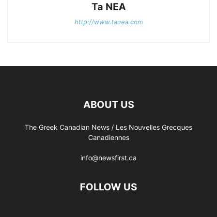
Ta NEA
http://www.tanea.com
ABOUT US
The Greek Canadian News / Les Nouvelles Grecques
Canadiennes
info@newsfirst.ca
FOLLOW US