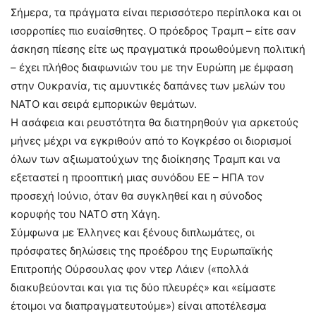
Σήμερα, τα πράγματα είναι περισσότερο περίπλοκα και οι
ισορροπίες πιο ευαίσθητες. Ο πρόεδρος Τραμπ – είτε σαν
άσκηση πίεσης είτε ως πραγματικά προωθούμενη πολιτική
– έχει πλήθος διαφωνιών του με την Ευρώπη με έμφαση
στην Ουκρανία, τις αμυντικές δαπάνες των μελών του
ΝΑΤΟ και σειρά εμπορικών θεμάτων.
Η ασάφεια και ρευστότητα θα διατηρηθούν για αρκετούς
μήνες μέχρι να εγκριθούν από το Κογκρέσο οι διορισμοί
όλων των αξιωματούχων της διοίκησης Τραμπ και να
εξεταστεί η προοπτική μιας συνόδου ΕΕ – ΗΠΑ τον
προσεχή Ιούνιο, όταν θα συγκληθεί και η σύνοδος
κορυφής του ΝΑΤΟ στη Χάγη.
Σύμφωνα με Έλληνες και ξένους διπλωμάτες, οι
πρόσφατες δηλώσεις της προέδρου της Ευρωπαϊκής
Επιτροπής Ούρσουλας φον ντερ Λάιεν («πολλά
διακυβεύονται και για τις δύο πλευρές» και «είμαστε
έτοιμοι να διαπραγματευτούμε») είναι αποτέλεσμα