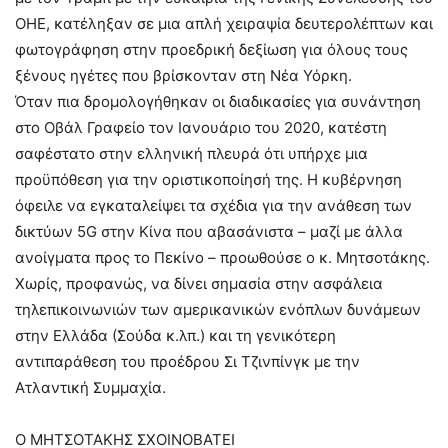
ΟΗΕ, κατέληξαν σε μια απλή χειραψία δευτερολέπτων και
φωτογράφηση στην προεδρική δεξίωση για όλους τους
ξένους ηγέτες που βρίσκονταν στη Νέα Υόρκη.
Όταν πια δρομολογήθηκαν οι διαδικασίες για συνάντηση
στο Οβάλ Γραφείο τον Ιανουάριο του 2020, κατέστη
σαφέστατο στην ελληνική πλευρά ότι υπήρχε μια
προϋπόθεση για την οριστικοποίησή της. Η κυβέρνηση
όφειλε να εγκαταλείψει τα σχέδια για την ανάθεση των
δικτύων 5G στην Κίνα που αβασάνιστα – μαζί με άλλα
ανοίγματα προς το Πεκίνο – προωθούσε ο κ. Μητσοτάκης.
Χωρίς, προφανώς, να δίνει σημασία στην ασφάλεια
τηλεπικοινωνιών των αμερικανικών ενόπλων δυνάμεων
στην Ελλάδα (Σούδα κ.λπ.) και τη γενικότερη
αντιπαράθεση του προέδρου Σι Τζινπίνγκ με την
Ατλαντική Συμμαχία.
Ο ΜΗΤΣΟΤΑΚΗΣ ΣΧΟΙΝΟΒΑΤΕΙ