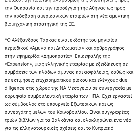
την Ουκρανία και την προσέγγιση της Αθήνας ως προς
την πρόσβαση αμερικανικών εταιριών στη νέα αμυντική –
βιομηχανική στρατηγική της ΕΕ.
*Ο Αλέξανδρος Τάρκας είναι εκδότης του μηνιαίου
περιοδικού «Άμυνα και Διπλωματία» και αρθρογράφος
στην εφημερίδα «Δημοκρατία». Επικεφαλής της
«Expansion», μιας ελληνικής εταιρίας με εξειδίκευση σε
συμβάσεις των κλάδων άμυνας και ασφάλειας, καθώς και
σε εκτιμήσεις επιχειρηματικού ρίσκου και ελέγχους due
diligence στις χώρες της ΝΑ Μεσογείου σε συνεργασία με
κορυφαία συμβουλευτική εταιρία των ΗΠΑ. Έχει εργαστεί
ως σύμβουλος στο υπουργείο Εξωτερικών και ως
συνεργάτης μελών του Κοινοβουλίου. Είναι συγγραφέας
τριών βιβλίων για τα Βαλκάνια και ολοκληρώνει ένα νέο
για τις ελληνοτουρκικές σχέσεις και το Κυπριακό