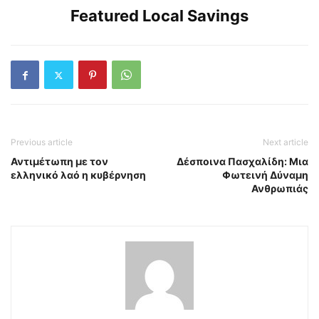
Featured Local Savings
Previous article
Next article
Αντιμέτωπη με τον
Δέσποινα Πασχαλίδη: Μια
ελληνικό λαό η κυβέρνηση
Φωτεινή Δύναμη
Ανθρωπιάς