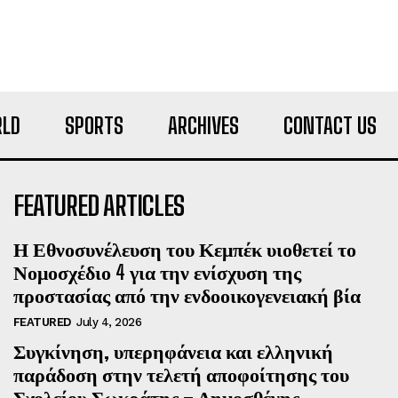
LD
SPORTS
ARCHIVES
CONTACT US
FEATURED ARTICLES
Η Εθνοσυνέλευση του Κεμπέκ υιοθετεί το
Νομοσχέδιο 4 για την ενίσχυση της
προστασίας από την ενδοοικογενειακή βία
FEATURED
July 4, 2026
Συγκίνηση, υπερηφάνεια και ελληνική
παράδοση στην τελετή αποφοίτησης του
Σχολείου Σωκράτης – Δημοσθένης