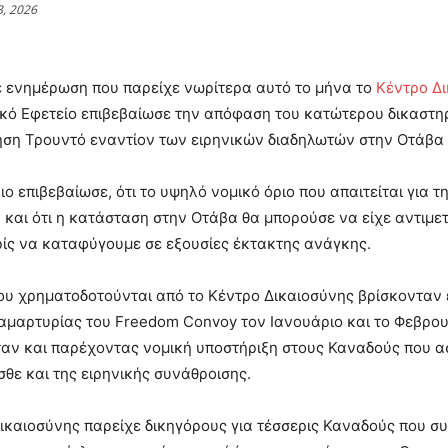
3, 2026
 ενημέρωση που παρείχε νωρίτερα αυτό το μήνα το
Κέντρο Δι
ό Εφετείο επιβεβαίωσε την απόφαση του κατώτερου δικαστηρ
ση Τρουντό εναντίον των ειρηνικών διαδηλωτών στην Οτάβα 
ιο επιβεβαίωσε, ότι το υψηλό νομικό όριο που απαιτείται για 
και ότι η κατάσταση στην Οτάβα θα μπορούσε να είχε αντιμε
ίς να καταφύγουμε σε εξουσίες έκτακτης ανάγκης.
ου χρηματοδοτούνται από το Κέντρο Δικαιοσύνης βρίσκονταν ε
ιαμαρτυρίας του Freedom Convoy τον Ιανουάριο και το Φεβρ
αν και παρέχοντας νομική υποστήριξη στους Καναδούς που ασ
σθε και της ειρηνικής συνάθροισης.
ικαιοσύνης παρείχε δικηγόρους για τέσσερις Καναδούς που συ