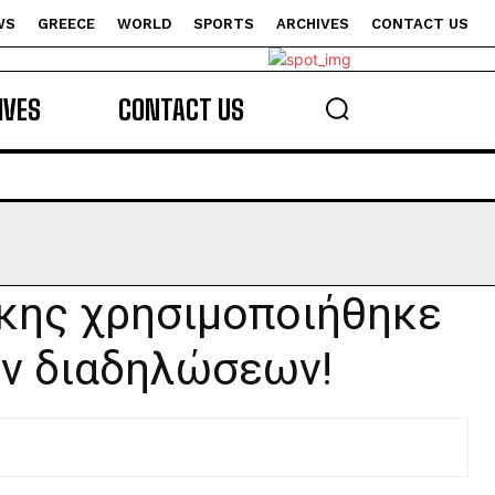
WS
GREECE
WORLD
SPORTS
ARCHIVES
CONTACT US
s
IVES
CONTACT US
γκης χρησιμοποιήθηκε
ών διαδηλώσεων!