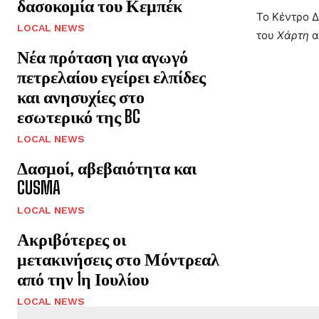
δασοκομία του Κεμπέκ
Το Κέντρο Δ
LOCAL NEWS
του
Χάρτη
α
Νέα πρόταση για αγωγό
πετρελαίου εγείρει ελπίδες
και ανησυχίες στο
εσωτερικό της BC
LOCAL NEWS
Δασμοί, αβεβαιότητα και
CUSMA
LOCAL NEWS
Ακριβότερες οι
μετακινήσεις στο Μόντρεαλ
από την 1η Ιουλίου
LOCAL NEWS