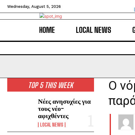
Wednesday, August 5, 2026
HOME
LOCAL NEWS
Ο νό
TOP 5 THIS WEEK
παρά
Νέες ανησυχίες για
τους νέο-
αφιχθέντες
LOCAL NEWS