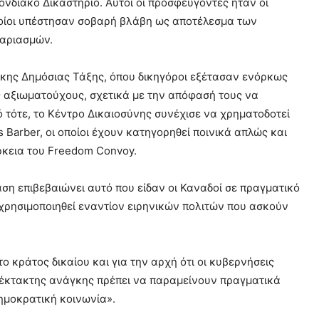
νδιακό Δικαστήριο. Αυτοί οι προσφεύγοντες ήταν οι
ι οποίοι υπέστησαν σοβαρή βλάβη ως αποτέλεσμα των
αριασμών.
γκης Δημόσιας Τάξης, όπου δικηγόροι εξέτασαν ενόρκως
 αξιωματούχους, σχετικά με την απόφασή τους να
 τότε, το Κέντρο Δικαιοσύνης συνέχισε να χρηματοδοτεί
arber, οι οποίοι έχουν κατηγορηθεί ποινικά απλώς και
ρκεια του Freedom Convoy.
ση επιβεβαιώνει αυτό που είδαν οι Καναδοί σε πραγματικό
χρησιμοποιηθεί εναντίον ειρηνικών πολιτών που ασκούν
ο κράτος δικαίου και για την αρχή ότι οι κυβερνήσεις
ες έκτακτης ανάγκης πρέπει να παραμείνουν πραγματικά
δημοκρατική κοινωνία».