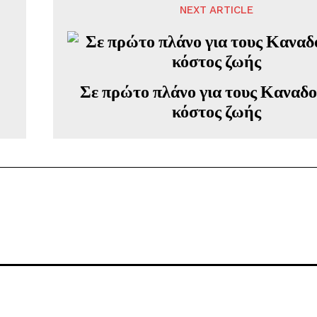
NEXT ARTICLE
Σε πρώτο πλάνο για τους Καναδο
κόστος ζωής