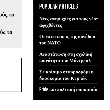
POPULAR ARTICLES
Νέες ανησυχίες για τους νέο-
αφιχθέντες
ύς το
Οι επιπτώσεις της συνόδου
του ΝΑΤΟ
Αναστάτωση στη σχολική
κοινότητα του Μόντρεαλ
Σε κρίσιμο σταυροδρόμι η
δασοκομία του Κεμπέκ
Pride και πολιτική υποκρισία