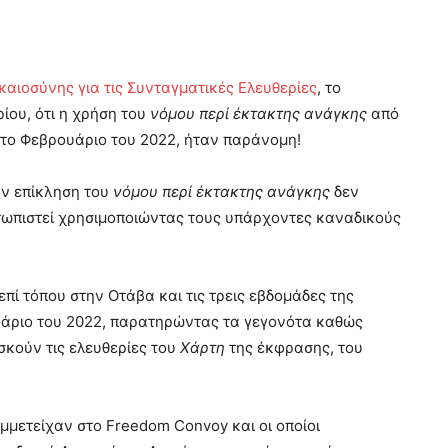
καιοσύνης για τις Συνταγματικές Ελευθερίες
, το
ίου, ότι η χρήση του
νόμου περί έκτακτης ανάγκης
από
το Φεβρουάριο του 2022, ήταν παράνομη!
την επίκληση του
νόμου περί έκτακτης ανάγκης
δεν
τωπιστεί χρησιμοποιώντας τους υπάρχοντες καναδικούς
πί τόπου στην Οτάβα και τις τρεις εβδομάδες της
ουάριο του 2022, παρατηρώντας τα γεγονότα καθώς
κούν τις ελευθερίες του
Χάρτη
της έκφρασης, του
μμετείχαν στο Freedom Convoy και οι οποίοι