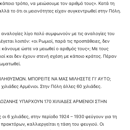
 κάποιο τρόπο, να μειώσουμε τον αριθμό τους». Κατά τη
λλά το ότι οι μειονότητες είχαν συγκεντρωθεί στην Πόλη.
ι αναλογίες λίγο πολύ συμφωνούν με τις αναλογίες του
εται λοιπόν: «οι Ρωμιοί, παρά τις προσπάθειες, δεν
 κάνουμε ώστε να μειωθεί ο αριθμός τους»; Με τους
ωμιοί και δεν έχουν στενή σχέση με κάποιο κράτος. Πέραν
σωματωθεί.
ΠΛΗΘΥΣΜΩΝ. ΜΠΟΡΕΙΤΕ ΝΑ ΜΑΣ ΜΙΛΗΣΕΤΕ ΓΙ’ ΑΥΤΟ;
ιλιάδες Αρμένιοι. Στην Πόλη άλλες 60 χιλιάδες.
ΛΟΖΑΝΗΣ ΥΠΑΡΧΟΥΝ 170 ΧΙΛΙΑΔΕΣ ΑΡΜΕΝΙΟΙ ΣΤΗΝ
οι 6 χιλιάδες, στην περίοδο 1924 – 1930 φεύγουν για τη
 πρακτόρων, καλλιεργείται η τάση του φευγιού. Οι