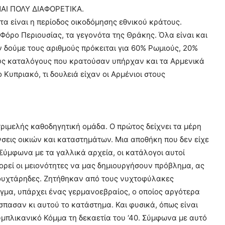
ΑΙ ΠΟΛΥ ΔΙΑΦΟΡΕΤΙΚΑ.
τα είναι η περίοδος οικοδόμησης εθνικού κράτους.
Φόρο Περιουσίας, τα γεγονότα της Θράκης. Όλα είναι και
ν δούμε τους αριθμούς πρόκειται για 60% Ρωμιούς, 20%
τους καταλόγους που κρατούσαν υπήρχαν και τα Αρμενικά
 Κυπριακό, τι δουλειά είχαν οι Αρμένιοι στους
τριμελής καθοδηγητική ομάδα. Ο πρώτος δείχνει τα μέρη
σεις οικιών και καταστημάτων. Μια αποθήκη που δεν είχε
ύμφωνα με τα γαλλικά αρχεία, οι κατάλογοι αυτοί
ορεί οι μειονότητες να μας δημιουργήσουν πρόβλημα, ας
μουχτάρηδες. Ζητήθηκαν από τους νυχτοφύλακες
ιγμα, υπάρχει ένας γερμανοεβραίος, ο οποίος αργότερα
σπασαν κι αυτού το κατάστημα. Και φυσικά, όπως είναι
μπλικανικό Κόμμα τη δεκαετία του ‘40. Σύμφωνα με αυτό