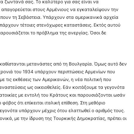
 τα ζωντανά σας. Το καλύτερο για σας είναι να
, απαγορεύεται στους Αρμένιους να εγκαταλείψουν την
είπουν τη Σεβάστεια. Υπάρχουν στα αμερικανικά αρχεία
Υπάρχουν τέτοιες στενόχωρες καταστάσεις. Εκτός αυτού
παρουσιάζεται το πρόβλημα της ανεργίας. Όσοι δε
γκαθίστανται μετανάστες από τη Βουλγαρία. Όμως αυτό δεν
η χρονιά του 1934 υπάρχουν περιπτώσεις Αρμενίων που
ε τις εκθέσεις των Αμερικανών, η νέα πολιτική που
αναστεύσεις ως οικειοθελείς. Εάν κοιτάξουμε τα γεγονότα
ατοικίες με εντολή του Κράτους και παρουσιάζονται ωσάν
ο φόβος ότι επίκειται ιταλική επίθεση. Στη μεθόριο
εγονότα υπάρχουν μέχρις ότου ελαττωθεί ο αριθμός τους.
ονικά, με την ίδρυση της Τουρκικής Δημοκρατίας, πρέπει οι