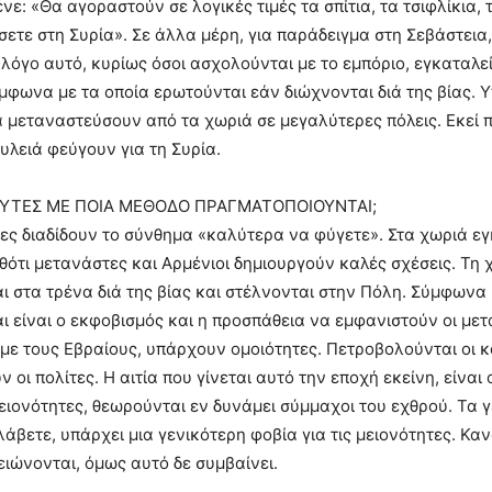
ένε: «Θα αγοραστούν σε λογικές τιμές τα σπίτια, τα τσιφλίκια,
ετε στη Συρία». Σε άλλα μέρη, για παράδειγμα στη Σεβάστεια
ο λόγο αυτό, κυρίως όσοι ασχολούνται με το εμπόριο, εγκαταλ
φωνα με τα οποία ερωτούνται εάν διώχνονται διά της βίας. 
α μεταναστεύσουν από τα χωριά σε μεγαλύτερες πόλεις. Εκεί 
υλειά φεύγουν για τη Συρία.
 ΑΥΤΕΣ ΜΕ ΠΟΙΑ ΜΕΘΟΔΟ ΠΡΑΓΜΑΤΟΠΟΙΟΥΝΤΑΙ;
ες διαδίδουν το σύνθημα «καλύτερα να φύγετε». Στα χωριά ε
αθότι μετανάστες και Αρμένιοι δημιουργούν καλές σχέσεις. Τ
 στα τρένα διά της βίας και στέλνονται στην Πόλη. Σύμφωνα μ
ι είναι ο εκφοβισμός και η προσπάθεια να εμφανιστούν οι μετ
με τους Εβραίους, υπάρχουν ομοιότητες. Πετροβολούνται οι κ
 οι πολίτες. Η αιτία που γίνεται αυτό την εποχή εκείνη, είναι 
ιονότητες, θεωρούνται εν δυνάμει σύμμαχοι του εχθρού. Τα γ
λάβετε, υπάρχει μια γενικότερη φοβία για τις μειονότητες. Καν
ειώνονται, όμως αυτό δε συμβαίνει.