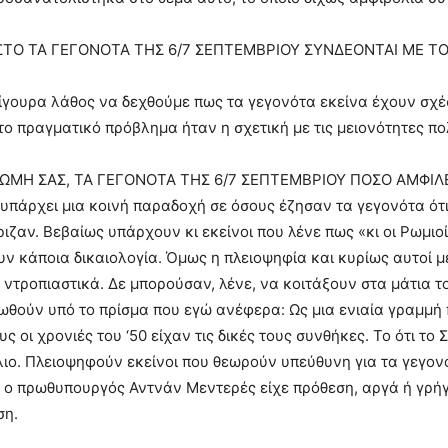
ΣΤΟ ΤΑ ΓΕΓΟΝΟΤΑ ΤΗΣ 6/7 ΣΕΠΤΕΜΒΡΙΟΥ ΣΥΝΔΕΟΝΤΑΙ ΜΕ ΤΟ 
σίγουρα λάθος να δεχθούμε πως τα γεγονότα εκείνα έχουν σχέσ
το πραγματικό πρόβλημα ήταν η σχετική με τις μειονότητες πολ
ΩΜΗ ΣΑΣ, ΤΑ ΓΕΓΟΝΟΤΑ ΤΗΣ 6/7 ΣΕΠΤΕΜΒΡΙΟΥ ΠΟΣΟ ΑΜΦΙΛΕ
υπάρχει μια κοινή παραδοχή σε όσους έζησαν τα γεγονότα ότι 
ιζαν. Βεβαίως υπάρχουν κι εκείνοι που λένε πως «κι οι Ρωμι
ν κάποια δικαιολογία. Όμως η πλειοψηφία και κυρίως αυτοί 
 ντροπιαστικά. Δε μπορούσαν, λένε, να κοιτάξουν στα μάτια τ
ωθούν υπό το πρίσμα που εγώ ανέφερα: Ως μια ενιαία γραμμή
υς οι χρονιές του ‘50 είχαν τις δικές τους συνθήκες. Το ότι 
λιο. Πλειοψηφούν εκείνοι που θεωρούν υπεύθυνη για τα γεγο
 ο πρωθυπουργός Αντνάν Μεντερές είχε πρόθεση, αργά ή γρήγο
ση.