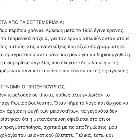
ΕΤΑ ΑΠΟ ΤΑ ΣΕΠΤΕΜΒΡΙΑΝΑ;
υο περίπου χρόνια. Αμέσως μετά το 1955 έγινε έρανος.
 τα Γερμανικά αρχεία, για τον έρανο απευθύνονταν στους
προς αυτούς. Στις συνεντεύξεις που είχα υπογραμμίστηκε
και πραγματοποιούντο μόνο και μόνο για να δημιουργηθεί η
 εφημερίδες αγγελίες που έλεγαν «Δε μιλάμε για τις
αρέμεναν άγνωστοι εκείνοι που έδιναν αυτές τις αγγελίες.
ΣΥΓΓΝΩΜΗ Ο ΠΡΩΘΥΠΟΥΡΓΟΣ;
δεν ωφελούσε σε τίποτα, καθώς όλοι γνώριζαν το
ήρχε Ρωμιός βουλευτής. Όταν πήρε το λόγο και άρχισε να
όταν άρχισε η φυγή των μειονοτήτων, τα γεγονότα δεν
ρίστηκαν ότι η μετανάστευση οφείλεται στο ότι οι
υ πραγματοποίησα, σχετικά με τις αποζημιώσεις, μου
ολογία του μειονοτικού βλέπετε. Τελικά, έστω και