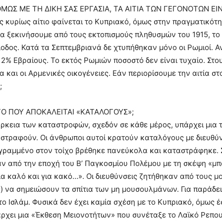
ΩΣ ΜΕ ΤΗ ΔΙΚΗ ΣΑΣ ΕΡΓΑΣΙΑ, ΤΑ ΑΙΤΙΑ ΤΩΝ ΓΕΓΟΝΟΤΩΝ ΕΙΝ
ς κυρίως αίτιο φαίνεται το Κυπριακό, όμως στην πραγματικότη
 ξεκινήσουμε από τους εκτοπισμούς πληθυσμών του 1915, το 
ίοδος. Κατά τα Σεπτεμβριανά δε χτυπήθηκαν μόνο οι Ρωμιοί. Α
12% Εβραίους. Το εκτός Ρωμιών ποσοστό δεν είναι τυχαίο. Σ
 και οι Αρμενικές οικογένειες. Εάν περιορίσουμε την αιτία στο
;
ΥΤΟ ΠΟΥ ΑΠΟΚΑΛΕΙΤΑΙ «ΚΑΤΑΛΟΓΟΥΣ»;
άρκεια των καταστροφών, σχεδόν σε κάθε μέρος, υπάρχει μια 
στραφούν. Οι άνθρωποι αυτοί κρατούν καταλόγους με διευθύν
γραμμένο στον τοίχο βρέθηκε πανεύκολα και καταστράφηκε. Σ
ν από την εποχή του Β’ Παγκοσμίου Πολέμου με τη σκέψη «μπ
α καλό και για κακό…». Οι διευθύνσεις ζητήθηκαν από τους 
) να σημειώσουν τα σπίτια των μη μουσουλμάνων. Για παράδε
ο Ισλάμ. Φυσικά δεν έχει καμία σχέση με το Κυπριακό, όμως έ
ρχει μια «Έκθεση Μειονοτήτων» που συνέταξε το Λαϊκό Ρεπου