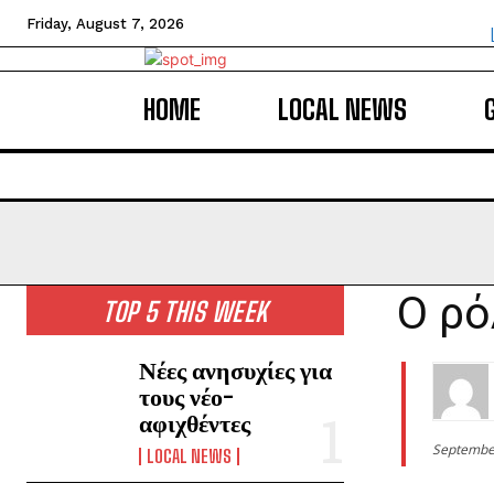
Friday, August 7, 2026
HOME
LOCAL NEWS
Ο ρό
TOP 5 THIS WEEK
Νέες ανησυχίες για
τους νέο-
αφιχθέντες
Septembe
LOCAL NEWS