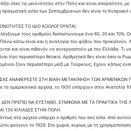
άξει όλες τις μειονότητες στην Πόλη και είναι απαραίτητο, με
 πραγματική αιτία των Σεπτεμβριανών δεν είναι το Κυπριακό α
ΙΟΝΟΤΗΤΕΣ ΤΟ ΙΔΙΟ ΑΞΙΟΛΟΓΟΥΝΤΑΙ;
ελέγξουμε τους αριθμούς διαπιστώνουμε ένα 60, 20 και 10%. Ο
Πάνω κάτω είναι και η αναλογία του φόβου που προκαλούν. Λέγ
ται και είναι πιθανόν να συνεργαστούν με την Ελλάδα. Τι να
ίναι λίγο περισσότερο θετικοί. Αριθμητικά δεν είναι όσοι οι Ρ
Αρμένιοι ζουν περισσότερο μαζί με Τούρκους, έχουν κάπως εν
 ΣΑΣ ΑΝΑΦΕΡΕΣΤΕ ΣΤΗ ΒΙΑΙΗ ΜΕΤΑΚΙΝΗΣΗ ΤΩΝ ΑΡΜΕΝΙΚΩΝ 
 τα αμερικανικά αρχεία, το 1930 υπάρχουν στην Ανατολία 10 χ
ΔΕΝ ΠΡΕΠΕΙ ΝΑ ΕΥΣΤΑΘΕΙ. ΣΥΜΦΩΝΑ ΜΕ ΤΑ ΠΡΑΚΤΙΚΑ ΤΗΣ 
ΑΙ 130 ΧΙΛΙΑΔΕΣ ΣΤΗΝ ΠΟΛΗ.
άντως στα αρχεία υπάρχει ο αριθμός που σας είπα. Από αυτούς 
ρώτοι φεύγουν το 1929. Στα χωριά, κυρίως με τη χρησιμοποίηση