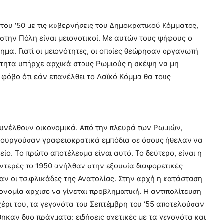
 του ‘50 με τις κυβερνήσεις του Δημοκρατικού Κόμματος,
 στην Πόλη είναι μειονοτικοί. Με αυτών τους ψήφους ο
ημα. Γιατί οι μειονότητες, οι οποίες θεώρησαν οργανωτή
τητα υπήρχε αρχικά στους Ρωμιούς η σκέψη να μη
φόβο ότι εάν επανέλθει το Λαϊκό Κόμμα θα τους
συνέλθουν οικονομικά. Από την πλευρά των Ρωμιών,
ιουργούσαν γραφειοκρατικά εμπόδια σε όσους ήθελαν να
ίο. Το πρώτο αποτέλεσμα είναι αυτό. Το δεύτερο, είναι η
ντερές το 1950 ανήλθαν στην εξουσία διαφορετικές
αν οι τσιφλικάδες της Ανατολίας. Στην αρχή η κατάσταση
κονομία άρχισε να γίνεται προβληματική. Η αντιπολίτευση
 χέρι του, τα γεγονότα του Σεπτέμβρη του ‘55 αποτελούσαν
θηκαν δυο πράγματα: ειδήσεις σχετικές με τα γεγονότα και