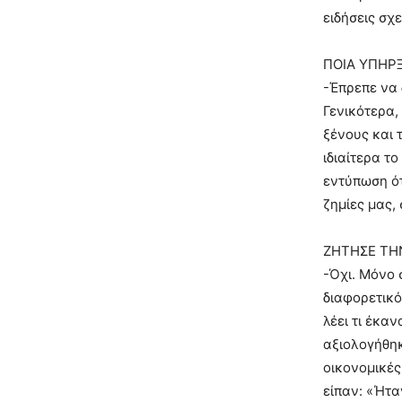
ειδήσεις σχε
ΠΟΙΑ ΥΠΗΡ
-Έπρεπε να 
Γενικότερα,
ξένους και 
ιδιαίτερα τ
εντύπωση ότ
ζημίες μας,
ΖΗΤΗΣΕ ΤΗ
-Όχι. Μόνο 
διαφορετικό
λέει τι έκα
αξιολογήθηκ
οικονομικές
είπαν: «Ήτα