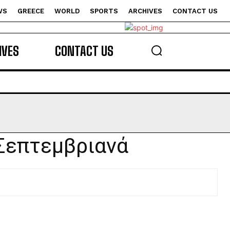
WS
GREECE
WORLD
SPORTS
ARCHIVES
CONTACT US
s
IVES
CONTACT US
 Σεπτεμβριανά