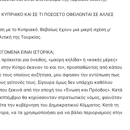
ΚΥΠΡΙΑΚΟ ΚΑΙ ΣΕ ΤΙ ΠΟΣΟΣΤΟ ΟΦΕΙΛΟΝΤΑΙ ΣΕ ΑΛΛΕΣ
η με το Κυπριακό. Βεβαίως έχουν μια μικρή σχέση μ’
ιτική της Τουρκίας.
ΓΟΜΕΝΑ ΕΙΝΑΙ ΙΣΤΟΡΙΚΑ;
πρόκειται για όνειδος, «μαύρη κηλίδα» ή «κακές μέρες»
οί στην Κύπρο έκαναν το και το», προσπαθώντας από κάπου
με τους οποίους συζήτησα, μου άφησαν την εντύπωση πως
ους γείτονές τους. Σίγουρα όμως δεν υπάρχει καθόλου
 που ξεκινά από την εποχή του «Ένωση και Πρόοδος». Κατά
το Σεπτέμβριο θα κηρύσσονταν στρατιωτικός νόμος, φαινόταν
νότα την κυβέρνηση του Δημοκρατικού Κόμματος. Κατά τη
ρα, να τα χρησιμοποιήσει για να βάλει περιορισμούς στην