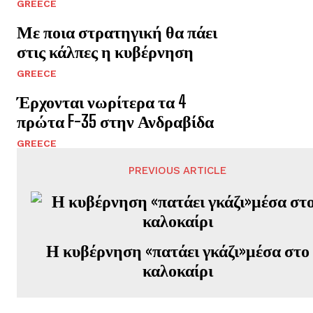
GREECE
Με ποια στρατηγική θα πάει
στις κάλπες η κυβέρνηση
GREECE
Έρχονται νωρίτερα τα 4
πρώτα F-35 στην Ανδραβίδα
GREECE
PREVIOUS ARTICLE
Η κυβέρνηση «πατάει γκάζι»μέσα στο
καλοκαίρι