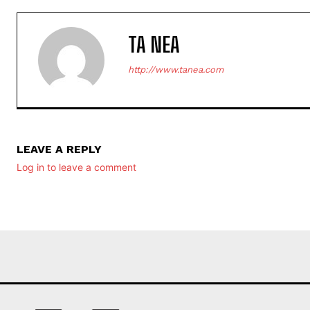
TA NEA
http://www.tanea.com
LEAVE A REPLY
Log in to leave a comment