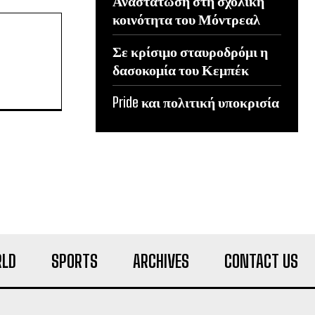
Αναστάτωση στη σχολική
κοινότητα του Μόντρεαλ
Σε κρίσιμο σταυροδρόμι η
δασοκομία του Κεμπέκ
Pride και πολιτική υποκρισία
LD
SPORTS
ARCHIVES
CONTACT US