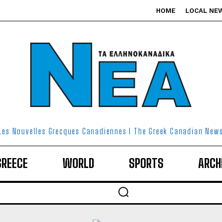
HOME
LOCAL NE
Les Nouvelles Grecques Canadiennes I The Greek Canadian New
GREECE
WORLD
SPORTS
ARCH