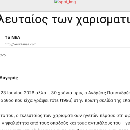
λευταίος των χαρισματ
Ta NEA
http://www.tanea.com
2026
 Λυγερός
23 Ιουνίου 2026 αλλά… 30 χρόνια πριν, ο Ανδρέας Παπανδρέ
 άρθρο που είχα γράψει τότε (1996) στην πρώτη σελίδα της «Κα
τό του, ο τελευταίος των χαρισματικών ηγετών πέρασε στη σφα
 νηφαλιότητα από τους οπαδούς και τους αντιπάλους του – γι