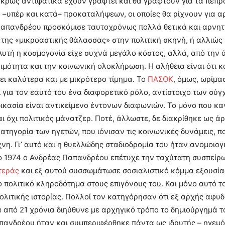
κρως αντιφατικά έχουν γραφτεί και θα γραφτούν για τα πεπρ
 –υπέρ και κατά– προκαταλήψεων, οι οποίες θα ρίχνουν για αρκ
απανδρέου προσκόμισε ταυτοχρόνως πολλά θετικά και αρνητι
 της «μικροαστικής θάλασσας» στην πολιτική σκηνή, ή αλλιώς
Αυτή η κοσμογονία είχε συχνά μεγάλο κόστος, αλλά, από την 
ιμότητα και την κοινωνική ολοκλήρωση. Η αλήθεια είναι ότι
νει καλύτερα και με μικρότερο τίμημα. Το
ΠΑΣΟΚ
, όμως, ωρίμα
εί για τον εαυτό του ένα διαφορετικό ρόλο, αντίστοιχο των 
δικασία είναι αντικείμενο έντονων διαφωνιών. Το μόνο που καν
ι όχι πολιτικός μάνατζερ. Ποτέ, άλλωστε, δε διακρίθηκε ως άρ
κατηγορία των ηγετών, που ιόνισαν τις κοινωνικές δυνάμεις,
χνη. Γι’ αυτό και η θυελλώδης σταδιοδρομία του ήταν ανομοιο
το 1974 ο Ανδρέας Παπανδρέου επέτυχε την ταχύτατη συσπεί
τεράς
και εξ αυτού συσσωμάτωσε σοσιαλιστικό κόμμα εξουσίας
 πολιτικό κληροδότημα στους επιγόνους του. Και μόνο αυτό τ
ολιτικής ιστορίας. Πολλοί τον κατηγόρησαν ότι εξ αρχής αφυ
 από 21 χρόνια διηύθυνε με αρχηγικό τρόπο το δημιούργημά του
ανδρέου ήταν και συμπεριφέρθηκε πάντα ως ιδρυτής – ηγεμόν