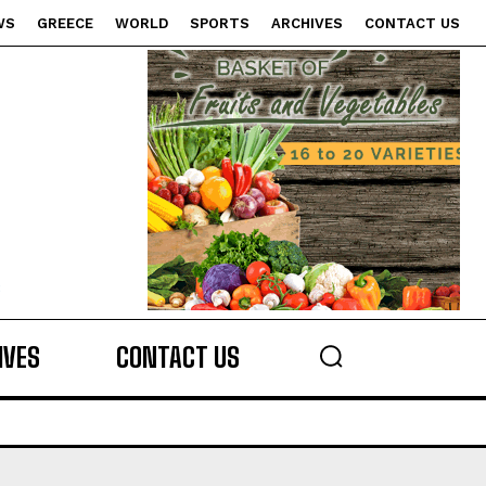
WS
GREECE
WORLD
SPORTS
ARCHIVES
CONTACT US
s
IVES
CONTACT US