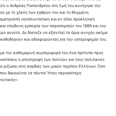
’ ότι ο Ανδρέας Παπανδρέου στη ζωή του κυνήγησε την
πος με τη χλεύη των εχθρών του και τη θλιμμένη
αμετροεπή νεοπλουτίστικη και εν τέλει προκλητική
 και επώδυνη εμπειρία των παραπομπών του 1989 και του
ερο συνετό. Δε δίσταζε να εξαντλεί τα όρια ανοχής ακόμα
 καθοδηγούν και αδιαφορώντας για την υστεροφημία του.
 με την καθημερινή συμπεριφορά του ένα πρότυπο προς
διαστάσεις η αποστροφή των πολιτών για τους πολιτικούς
να ριζώσει στις καρδιές των μισών περίπου Ελλήνων. Όσο
που δικαιούται τα πάντα! Ήταν περισσότερο
νευτικός».