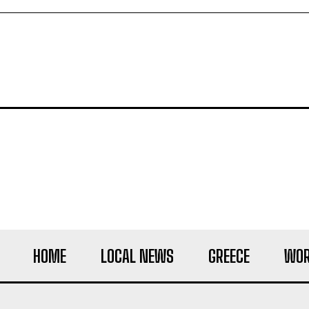
HOME
LOCAL NEWS
GREECE
WOR