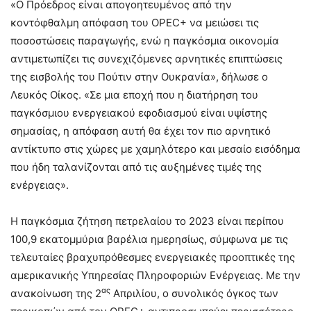
«Ο Πρόεδρος είναι απογοητευμένος από την
κοντόφθαλμη απόφαση του OPEC+ να μειώσει τις
ποσοστώσεις παραγωγής, ενώ η παγκόσμια οικονομία
αντιμετωπίζει τις συνεχιζόμενες αρνητικές επιπτώσεις
της εισβολής του Πούτιν στην Ουκρανία», δήλωσε ο
Λευκός Οίκος. «Σε μια εποχή που η διατήρηση του
παγκόσμιου ενεργειακού εφοδιασμού είναι υψίστης
σημασίας, η απόφαση αυτή θα έχει τον πιο αρνητικό
αντίκτυπο στις χώρες με χαμηλότερο και μεσαίο εισόδημα
που ήδη ταλανίζονται από τις αυξημένες τιμές της
ενέργειας».
Η παγκόσμια ζήτηση πετρελαίου το 2023 είναι περίπου
100,9 εκατομμύρια βαρέλια ημερησίως, σύμφωνα με τις
τελευταίες βραχυπρόθεσμες ενεργειακές προοπτικές της
αμερικανικής Υπηρεσίας Πληροφοριών Ενέργειας. Με την
ας
ανακοίνωση της 2
Απριλίου, ο συνολικός όγκος των