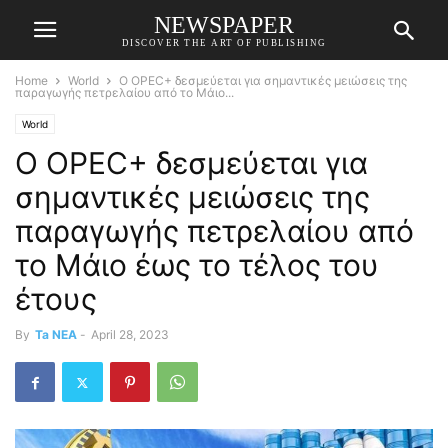
NEWSPAPER
DISCOVER THE ART OF PUBLISHING
Home
World
Ο OPEC+ δεσμεύεται για σημαντικές μειώσεις της
παραγωγής πετρελαίου από το Μάιο...
World
Ο OPEC+ δεσμεύεται για
σημαντικές μειώσεις της
παραγωγής πετρελαίου από
το Μάιο έως το τέλος του
έτους
By
Ta NEA
-
April 28, 2023