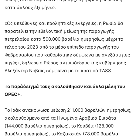
κατά άλλους έξι μήνες.
«Ως υπεύθυνες και προληπτικές ενέργειες, η Ρωσία θα
παρατείνει την εθελοντική μείωση της παραγωγής
πετρελαίου κατά 500.000 βαρέλια ημερησίως μέχρι το
τέλος του 2023 από το μέσο επίπεδο παραγωγής του
Φεβρουαρίου που καθορίστηκε σύμφωνα με ανεξάρτητες
πηγές», δήλωσε ο Ρώσος αντιπρόεδρος της κυβέρνησης
Αλεξάντερ Νόβακ, σύμφωνα με το κρατικό TASS.
Το παράδειγμά τους ακολούθησαν και άλλα μέλη του
OPEC+.
Το Ιράκ ανακοίνωσε μείωση 211.000 βαρελιών ημερησίως,
ακολουθούμενο από τα Ηνωμένα Αραβικά Εμιράτα
(144.000 βαρέλια ημερησίως), το Κουβέιτ (128.000
βαρέλια ημερησίως), το Καζακστάν (78.000 βαρέλια