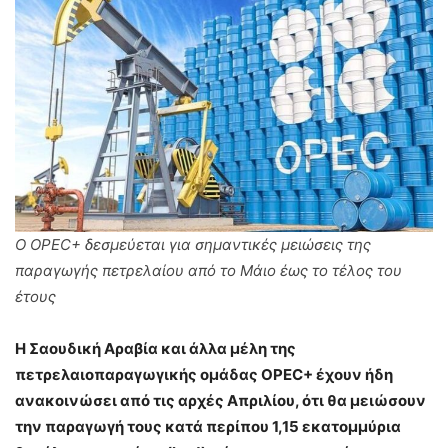
Ο OPEC+ δεσμεύεται για σημαντικές μειώσεις της
παραγωγής πετρελαίου από το Μάιο έως το τέλος του
έτους
Η Σαουδική Αραβία και άλλα μέλη της
πετρελαιοπαραγωγικής ομάδας OPEC+ έχουν ήδη
ανακοινώσει από τις αρχές Απριλίου, ότι θα μειώσουν
την παραγωγή τους κατά περίπου 1,15 εκατομμύρια