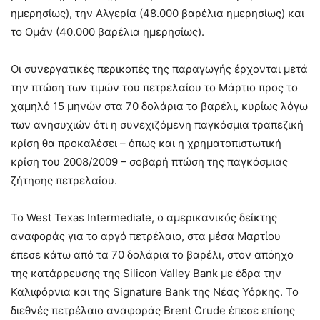
ημερησίως), την Αλγερία (48.000 βαρέλια ημερησίως) και
το Ομάν (40.000 βαρέλια ημερησίως).
Οι συνεργατικές περικοπές της παραγωγής έρχονται μετά
την πτώση των τιμών του πετρελαίου το Μάρτιο προς το
χαμηλό 15 μηνών στα 70 δολάρια το βαρέλι, κυρίως λόγω
των ανησυχιών ότι η συνεχιζόμενη παγκόσμια τραπεζική
κρίση θα προκαλέσει – όπως και η χρηματοπιστωτική
κρίση του 2008/2009 – σοβαρή πτώση της παγκόσμιας
ζήτησης πετρελαίου.
Το West Texas Intermediate, ο αμερικανικός δείκτης
αναφοράς για το αργό πετρέλαιο, στα μέσα Μαρτίου
έπεσε κάτω από τα 70 δολάρια το βαρέλι, στον απόηχο
της κατάρρευσης της Silicon Valley Bank με έδρα την
Καλιφόρνια και της Signature Bank της Νέας Υόρκης. Το
διεθνές πετρέλαιο αναφοράς Brent Crude έπεσε επίσης