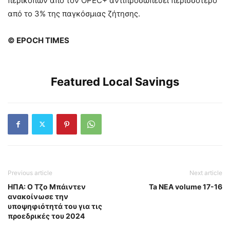
περικοπών από τον OPEC+ αντιπροσωπεύει περισσότερο
από το 3% της παγκόσμιας ζήτησης.
© EPOCH TIMES
Featured Local Savings
Previous article
Next article
ΗΠΑ: Ο Τζο Μπάιντεν
Ta NEA volume 17-16
ανακοίνωσε την
υποψηφιότητά του για τις
προεδρικές του 2024