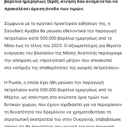
βαρέλια ημερησίως (bpd), κίνηση που αναμένεται να
προκαλέσει άμεση άνοδο των τιμών.
Σύμφωνα με το κρατικό πρακτορείο ειδήσεών της, η
Σαουδική Αραβία θα μειώσει εθελοντικά την παραγωγή
πετρελαίου κατά 500.000 βαρέλια ημερησίως από το
Μάιο έως το τέλος του 2023. Ο αξιωματούχος για θέματα
ενέργειας του βασιλείου της Μέσης Ανατολής περιέγραψε
την απόφαση ως «προληπτικό μέτρο» που αποσκοπεί
στη «στήριξη της σταθερότητας της αγοράς πετρελαίου».
Η Ρωσία, η οποία έχει ήδη μειώσει την παραγωγή
πετρελαίου κατά 500.000 βαρέλια ημερησίως από το
Μάρτιο, ως απάντηση στα ανώτατα όρια τιμών των
δυτικών χωρών, που έχουν σχεδιαστεί για να περιορίσουν
τη δυνατότητα του Κρεμλίνου να χρηματοδοτήσει τη
στρατιωτική εκστρατεία του στην Ουκρανία, επιβεβαίωσε
επίσης ότι θα παρατείνει την αρχική τρίμηνη περικοπή