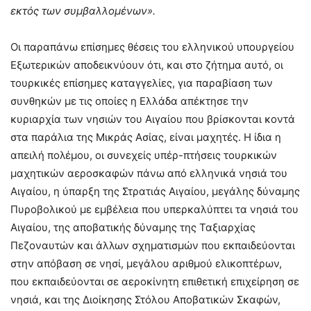
εκτός των συμβαλλομένων».
Οι παραπάνω επίσημες θέσεις του ελληνικού υπουργείου
Εξωτερικών αποδεικνύουν ότι, και στο ζήτημα αυτό, οι
τουρκικές επίσημες καταγγελίες, για παραβίαση των
συνθηκών με τις οποίες η Ελλάδα απέκτησε την
κυριαρχία των νησιών του Αιγαίου που βρίσκονται κοντά
στα παράλια της Μικράς Ασίας, είναι μαχητές. Η ίδια η
απειλή πολέμου, οι συνεχείς υπέρ-πτήσεις τουρκικών
μαχητικών αεροσκαφών πάνω από ελληνικά νησιά του
Αιγαίου, η ύπαρξη της Στρατιάς Αιγαίου, μεγάλης δύναμης
Πυροβολικού με εμβέλεια που υπερκαλύπτει τα νησιά του
Αιγαίου, της αποβατικής δύναμης της Ταξιαρχίας
Πεζοναυτών και άλλων σχηματισμών που εκπαιδεύονται
στην απόβαση σε νησί, μεγάλου αριθμού ελικοπτέρων,
που εκπαιδεύονται σε αεροκίνητη επιθετική επιχείρηση σε
νησιά, και της Διοίκησης Στόλου Αποβατικών Σκαφών,