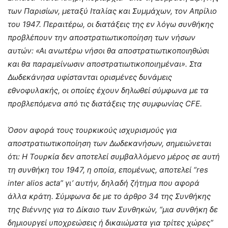
των Παρισίων, μεταξύ Ιταλίας και Συμμάχων, τον Απρίλιο
του 1947. Περαιτέρω, οι διατάξεις της εν λόγω συνθήκης
προβλέπουν την αποστρατιωτικοποίηση των νήσων
αυτών: «Αι ανωτέρω νήσοι θα αποστρατιωτικοποιηθώσι
και θα παραμείνωσιν αποστρατιωτικοποιημέναι». Στα
Δωδεκάνησα υφίστανται ορισμένες δυνάμεις
εθνοφυλακής, οι οποίες έχουν δηλωθεί σύμφωνα με τα
προβλεπόμενα από τις διατάξεις της συμφωνίας CFE.
Όσον αφορά τους τουρκικούς ισχυρισμούς για
αποστρατιωτικοποίηση των Δωδεκανήσων, σημειώνεται
ότι: Η Τουρκία δεν αποτελεί συμβαλλόμενο μέρος σε αυτή
τη συνθήκη του 1947, η οποία, επομένως, αποτελεί “res
inter alios acta” γι’ αυτήν, δηλαδή ζήτημα που αφορά
άλλα κράτη. Σύμφωνα δε με το άρθρο 34 της Συνθήκης
της Βιέννης για το Δίκαιο των Συνθηκών, “μια συνθήκη δε
δημιουργεί υποχρεώσεις ή δικαιώματα για τρίτες χώρες”