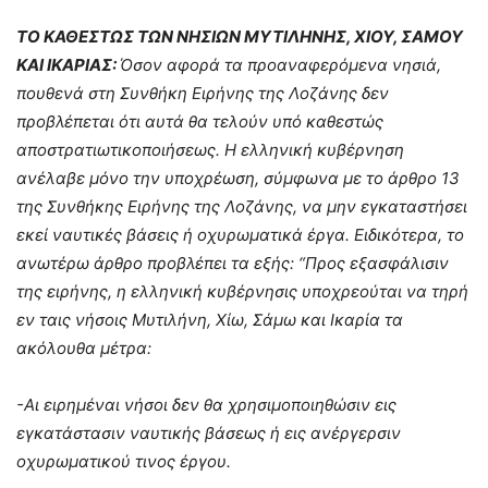
ΤΟ ΚΑΘΕΣΤΩΣ ΤΩΝ ΝΗΣΙΩΝ ΜΥΤΙΛΗΝΗΣ, ΧΙΟΥ, ΣΑΜΟΥ
ΚΑΙ ΙΚΑΡΙΑΣ:
Όσον αφορά τα προαναφερόμενα νησιά,
πουθενά στη Συνθήκη Ειρήνης της Λοζάνης δεν
προβλέπεται ότι αυτά θα τελούν υπό καθεστώς
αποστρατιωτικοποιήσεως. Η ελληνική κυβέρνηση
ανέλαβε μόνο την υποχρέωση, σύμφωνα με το άρθρο 13
της Συνθήκης Ειρήνης της Λοζάνης, να μην εγκαταστήσει
εκεί ναυτικές βάσεις ή οχυρωματικά έργα. Ειδικότερα, το
ανωτέρω άρθρο προβλέπει τα εξής: “Προς εξασφάλισιν
της ειρήνης, η ελληνική κυβέρνησις υποχρεούται να τηρή
εν ταις νήσοις Μυτιλήνη, Χίω, Σάμω και Ικαρία τα
ακόλουθα μέτρα:
-Αι ειρημέναι νήσοι δεν θα χρησιμοποιηθώσιν εις
εγκατάστασιν ναυτικής βάσεως ή εις ανέργερσιν
οχυρωματικού τινος έργου.