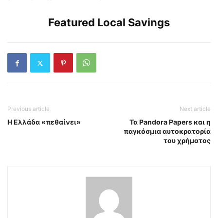
Featured Local Savings
Previous article
Next article
Η Ελλάδα «πεθαίνει»
Τα Pandora Papers και η
παγκόσμια αυτοκρατορία
του χρήματος