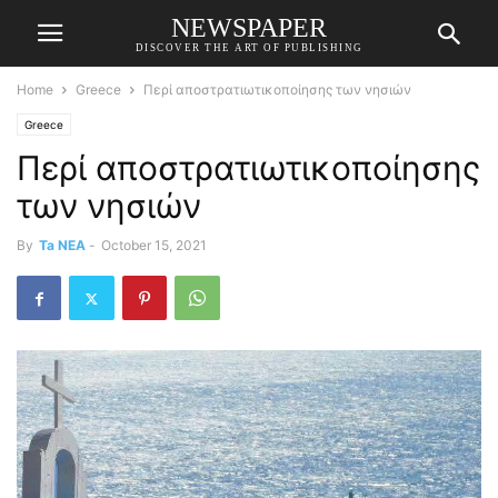
NEWSPAPER
DISCOVER THE ART OF PUBLISHING
Home
Greece
Περί αποστρατιωτικοποίησης των νησιών
Greece
Περί αποστρατιωτικοποίησης
των νησιών
By
Ta NEA
-
October 15, 2021