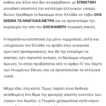
καθώς και άλλα που δεν αναφέρθηκαν, με
ΕΠΙΘΕΤΙΚΗ
μοναδική αποστολή την κατάληψη ελληνικών νησιών,
δίνουν ξεκάθαρα το δικαίωμα στην Ελλάδα να λάβει
ΟΛΑ
ΕΚΕΙΝΑ ΤΑ ΑΝΑΓΚΑΙΑ ΜΕΤΡΑ
για να προστατέψει την
κυριαρχία της από την
ΟΛΟΦΑΝΕΡΗ
τουρκική απειλή.
Η παραπάνω κατάσταση όχι μόνο νομιμοποιεί, αλλά και
υποχρεώνει την Ελλάδα να προβεί στην αναγκαία
αμυντική προπαρασκευή, που θα της επιτρέψει να
ασκήσει, εάν παραστεί ανάγκη, το δικαίωμα νόμιμης
άμυνας, το οποίο προβλέπεται από το άρθρο 51 του Χάρτη
των Ηνωμένων Εθνών, και να προστατεύσει τα ελληνικά
νησιά.
Μέχρι εδώ, όλα καλά. Όμως, παρότι είναι διεθνώς
εκτεθειμένη στο θέμα της φανερής απειλής εναντίον των
νησιών του Αιγαίου, η Τουρκία χρησιμοποιεί κατά κόρον