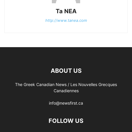
Ta NEA
http://www.tanea.com
ABOUT US
The Greek Canadian News / Les Nouvelles Grecques
Canadiennes
info@newsfirst.ca
FOLLOW US