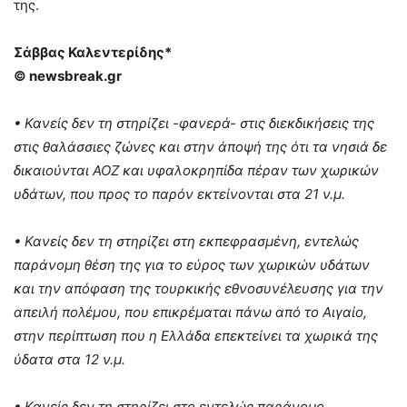
της.
Σάββας Καλεντερίδης*
© newsbreak.gr
• Κανείς δεν τη στηρίζει -φανερά- στις διεκδικήσεις της
στις θαλάσσιες ζώνες και στην άποψή της ότι τα νησιά δε
δικαιούνται ΑΟΖ και υφαλοκρηπίδα πέραν των χωρικών
υδάτων, που προς το παρόν εκτείνονται στα 21 ν.μ.
• Κανείς δεν τη στηρίζει στη εκπεφρασμένη, εντελώς
παράνομη θέση της για το εύρος των χωρικών υδάτων
και την απόφαση της τουρκικής εθνοσυνέλευσης για την
απειλή πολέμου, που επικρέμαται πάνω από το Αιγαίο,
στην περίπτωση που η Ελλάδα επεκτείνει τα χωρικά της
ύδατα στα 12 ν.μ.
• Κανείς δεν τη στηρίζει στο εντελώς παράνομο