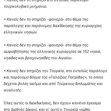
τουρκολυβικό μνημόνιο.
• Κανείς δεν τη στηρίζει -φανερά- στο θέμα της
παράλογης και παράνομης διεκδίκησης της κυριαρχίας
ελληνικών νησιών.
• Κανείς δεν τη στηρίζει -φανερά- στο θέμα της
αμφισβήτησης της ελληνικής κυριαρχίας σε 152 νησιά,
νησίδες και βραχονησίδες του Αιγαίου.
• Κανείς δεν στηρίζει την Τουρκία, στο εντελώς παράλογο
και παράνομο δόγμα της «Γαλάζιας Πατρίδας», το οποίο
δέχεται βολές ακόμα και από Τούρκους διπλωμάτες και
αναλυτές.
Όλες αυτές οι διεκδικήσεις, δεν έχουν κανένα έρεισμα
στο Διεθνές Δίκαιο, και γι’ αυτό η Τουρκία νιώθει