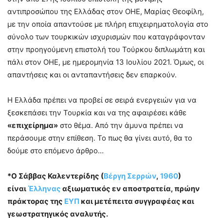
αντιπροσώπου της Ελλάδας στον ΟΗΕ, Μαρίας Θεοφίλη,
με την οποία απαντούσε με πλήρη επιχειρηματολογία στο
σύνολο των τουρκικών ισχυρισμών που καταγράφονταν
στην προηγούμενη επιστολή του Τούρκου διπλωμάτη και
πάλι στον ΟΗΕ, με ημερομηνία 13 Ιουλίου 2021. Όμως, οι
απαντήσεις και οι ανταπαντήσεις δεν επαρκούν.
Η Ελλάδα πρέπει να προβεί σε σειρά ενεργειών για να
ξεσκεπάσει την Τουρκία και να της αφαιρέσει κάθε
«επιχείρημα»
στο θέμα. Από την άμυνα πρέπει να
περάσουμε στην επίθεση. Το πως θα γίνει αυτό, θα το
δούμε στο επόμενο άρθρο…
*Ο Σάββας Καλεντερίδης (
Βέργη Σερρών
,
1960
)
είναι
Έλληνας
αξιωματικός εν αποστρατεία, πρώην
πράκτορας της
ΕΥΠ
και μετέπειτα συγγραφέας και
γεωστρατηγικός αναλυτής.